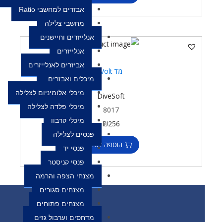
אבזרים למחשבי Ratio
מחשבי צלילה
אנלייזרים וחיישנים
אנלייזרים
אביזרים לאנלייזרים
מד Volt
מיכלים ואבזרים
מיכלי אלומיניום לצלילה
DiveSoft
מיכלי פלדה לצלילה
8017
מיכלי קרבון
₪
256
פנסים לצלילה
הוספה לסל
פנסי יד
פנסי קניסטר
מצנחי הצפה והרמה
מצנחים סגורים
מצנחים פתוחים
מדחסים וערבול גזים