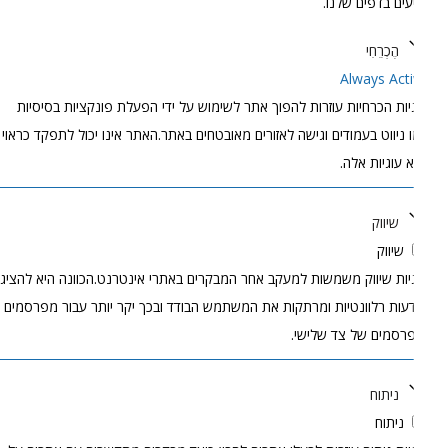
עים בדפים שלנו.
הֶכְרֵחִי
Always Act
יות הכרחיות עוזרות להפוך אתר לשימוש על ידי הפעלת פונקציות בסיסיות
 ניווט בעמודים וגישה לאזורים מאובטחים באתר.האתר אינו יכול לתפקד כראוי
 עוגיות אלה.
שיווק
שיווק
יות שיווק משמשות למעקב אחר המבקרים באתרי אינטרנט.הכוונה היא להציג
עות רלוונטיות ומרתקות את המשתמש הבודד ובכך יקר יותר עבור מפרסמים
רסמים של צד שלישי.
ניתוח
ניתוח