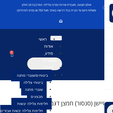
אולם תצוגה, מעבדת שירות ומרכז צלילה: המרכבה 19 חולון
משלוח חינם עד הבית בכל רכישה באתר מעל 750 ₪ (פרט למיכלים)
ראשי
אודות
0
מידע
ומאמרים
קטלוג
ביטוחים/שוברי מתנה
ביטוחי צלילה
שוברי מתנה
מבצעים
יישן (סנסור) חמצן דגמים שונים
חליפות צלילה יבשות
חליפות צלילה יבשות אבזרים