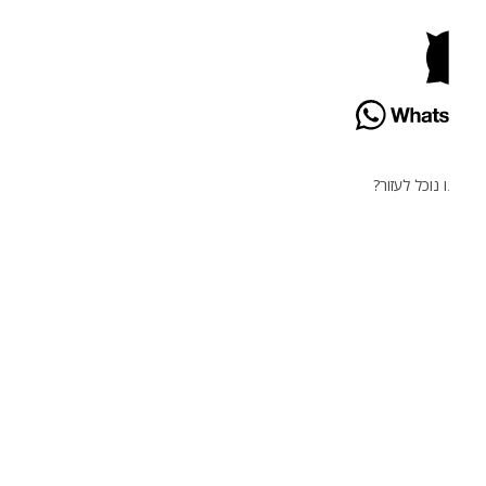
 נוכל לעזור?