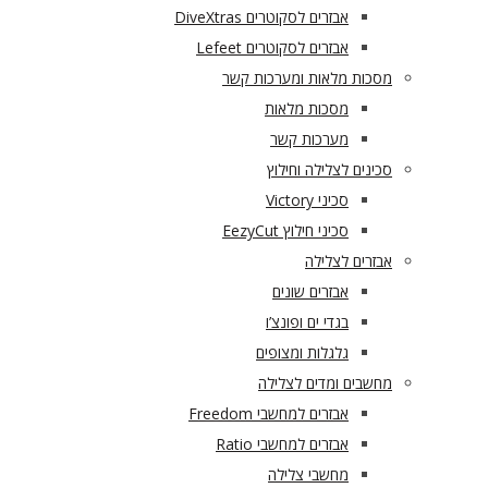
אבזרים לסקוטרים DiveXtras
אבזרים לסקוטרים Lefeet
מסכות מלאות ומערכות קשר
מסכות מלאות
מערכות קשר
סכינים לצלילה וחילוץ
סכיני Victory
סכיני חילוץ EezyCut
אבזרים לצלילה
אבזרים שונים
בגדי ים ופונצ’ו
גלגלות ומצופים
מחשבים ומדים לצלילה
אבזרים למחשבי Freedom
אבזרים למחשבי Ratio
מחשבי צלילה