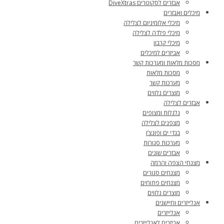
אבזרים לסקוטרים DiveXtras
מיכלים ואבזרים
מיכלי אלומיניום לצלילה
מיכלי פלדה לצלילה
מיכלי קרבון
אביזרים למיכלים
מסכות מלאות ומערכות קשר
מסכות מלאות
מערכות קשר
מוצרים נלווים
אבזרים לצלילה
גלגלות ומצופים
מצפנים לצלילה
בגדי ים ופונצ’ו
מערכות סגורות
אבזרים שונים
מצנחי הצפה והרמה
מצנחים סגורים
מצנחים פתוחים
מוצרים נלווים
אנלייזרים וחיישנים
אנלייזרים
אביזרים לאנלייזרים