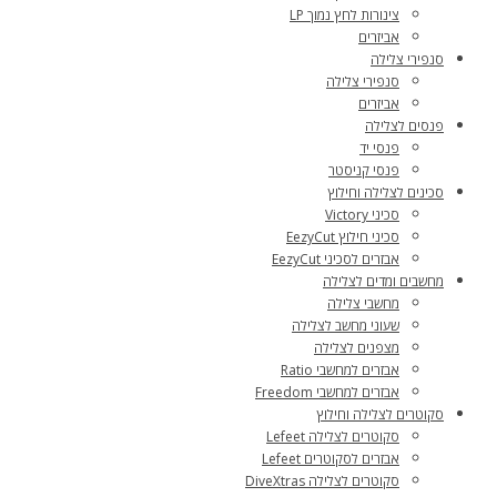
צינורות לחץ נמוך LP
אביזרים
סנפירי צלילה
סנפירי צלילה
אביזרים
פנסים לצלילה
פנסי יד
פנסי קניסטר
סכינים לצלילה וחילוץ
סכיני Victory
סכיני חילוץ EezyCut
אבזרים לסכיני EezyCut
מחשבים ומדים לצלילה
מחשבי צלילה
שעוני מחשב לצלילה
מצפנים לצלילה
אבזרים למחשבי Ratio
אבזרים למחשבי Freedom
סקוטרים לצלילה וחילוץ
סקוטרים לצלילה Lefeet
אבזרים לסקוטרים Lefeet
סקוטרים לצלילה DiveXtras