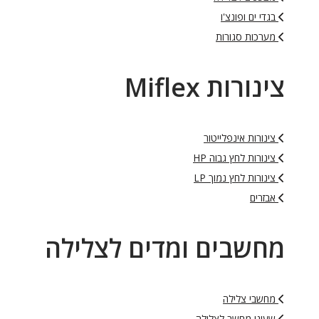
בגדי ים ופונצ'ו
מערכות סגורות
צינורות Miflex
צינורות אינפלייטור
צינורות לחץ גבוה HP
צינורות לחץ נמוך LP
אבזרים
מחשבים ומדים לצלילה
מחשבי צלילה
שעוני מחשב לצלילה