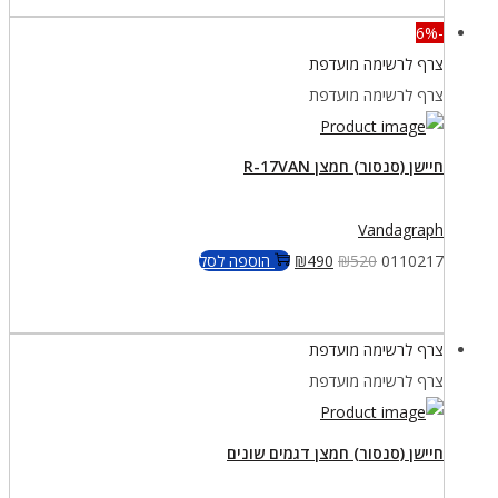
-6%
צרף לרשימה מועדפת
צרף לרשימה מועדפת
חיישן (סנסור) חמצן R-17VAN
Vandagraph
המחיר
המחיר
0110217
520
₪
490
₪
הוספה לסל
המקורי
הנוכחי
היה:
הוא:
צרף לרשימה מועדפת
₪490.
₪520.
צרף לרשימה מועדפת
חיישן (סנסור) חמצן דגמים שונים