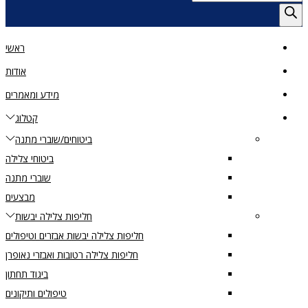
search
ראשי
אודות
מידע ומאמרים
קטלוג
ביטוחים/שוברי מתנה
ביטוחי צלילה
שוברי מתנה
מבצעים
חליפות צלילה יבשות
חליפות צלילה יבשות אבזרים וטיפולים
חליפות צלילה רטובות ואבזרי נאופרן
ביגוד תחתון
טיפולים ותיקונים