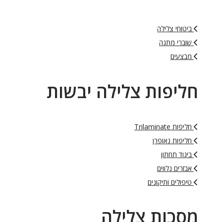
ביטוחי צלילה
שוברי מתנה
מבצעים
חליפות צלילה יבשות
חליפות Trilaminate
חליפות נאופרן
ביגוד תחתון
אבזרים נלווים
טיפולים ותיקונים
מסכות צלילה