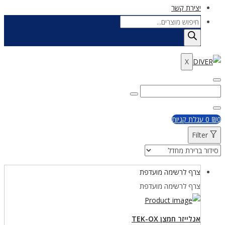
יצירת קשר
Products
search
X
Enter
Search
Search
Keyword
for:
Close
0
₪
0
עגלת קניות
Filter
צרף לרשימה מועדפת
צרף לרשימה מועדפת
אנלייזר חמצן TEK-OX