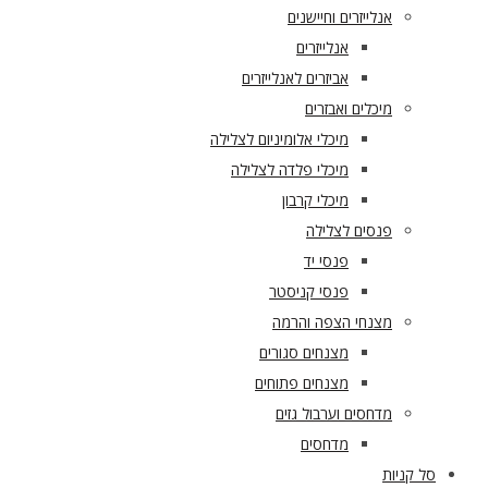
אנלייזרים וחיישנים
אנלייזרים
אביזרים לאנלייזרים
מיכלים ואבזרים
מיכלי אלומיניום לצלילה
מיכלי פלדה לצלילה
מיכלי קרבון
פנסים לצלילה
פנסי יד
פנסי קניסטר
מצנחי הצפה והרמה
מצנחים סגורים
מצנחים פתוחים
מדחסים וערבול גזים
מדחסים
סל קניות