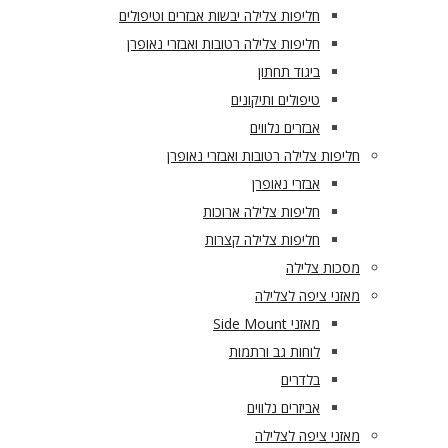
חליפות צלילה יבשות אבזרים וטיפולים
חליפות צלילה רטובות ואבזרי נאופרן
ביגוד תחתון
טיפולים ותיקונים
אבזרים נלווים
חליפות צלילה רטובות ואבזרי נאופרן
אבזרי נאופרן
חליפות צלילה ארוכות
חליפות צלילה קצרות
מסכות צלילה
מאזני ציפה לצלילה
מאזני Side Mount
לוחות גב ורתמות
בלדרים
אביזרים נלווים
מאזני ציפה לצלילה