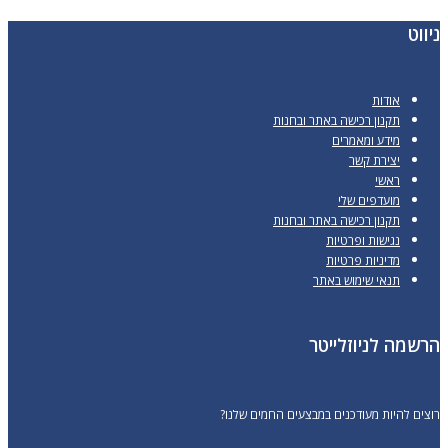
ניווט
אודות
תקנון רכישה באתר ובחנות
מידע ומאמרים
יצירת קשר
ראשי
מועדפים שלי
תקנון רכישה באתר ובחנות
נגישות ופרטיות
מדיניות פרטיות
תנאי שימוש באתר
הרשמה לניוזלייטר
רוצים להיות מעודכנים במבצעים החמים שלנו?