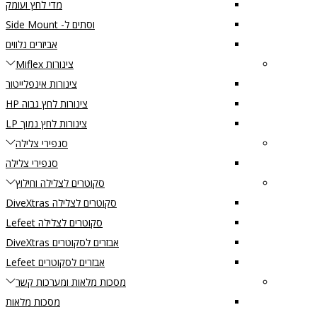
מדי לחץ ועומק
וסתים ל- Side Mount
אביזרים נלווים
צינורות Miflex
צינורות אינפלייטור
צינורות לחץ גבוה HP
צינורות לחץ נמוך LP
סנפירי צלילה
סנפירי צלילה
סקוטרים לצלילה וחילוץ
סקוטרים לצלילה DiveXtras
סקוטרים לצלילה Lefeet
אבזרים לסקוטרים DiveXtras
אבזרים לסקוטרים Lefeet
מסכות מלאות ומערכות קשר
מסכות מלאות