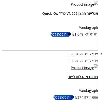
אנלייזר חמצן VN202 כולל Quick-Ox
Vandagraph
7910101
1,648
₪
הוספה לסל
צרף לרשימה מועדפת
צרף לרשימה מועדפת
מתאם DIN לאנלייזר
Vandagraph
9711006
274
₪
הוספה לסל