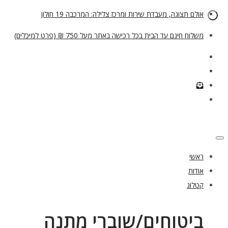
אולם תצוגה, מעבדת שירות ומרכז צלילה: המרכבה 19 חולון
משלוח חינם עד הבית בכל רכישה באתר מעל 750 ₪ (פרט למיכלים)
ראשי
אודות
קטלוג
ביטוחים/שוברי מתנה