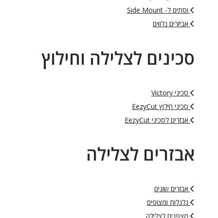
וסתים ל- Side Mount
אביזרים נלווים
סכינים לצלילה וחילוץ
סכיני Victory
סכיני חילוץ EezyCut
אבזרים לסכיני EezyCut
אבזרים לצלילה
אבזרים שונים
גלגלות ומצופים
מצפנים לצלילה