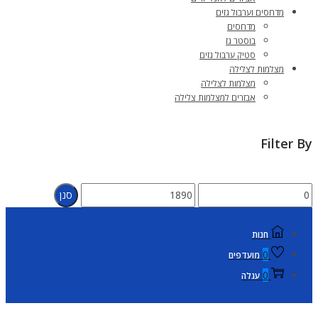
מדחסים וערבול גזים
מדחסים
בוסטר גז
סטיק ערבול גזים
מצלמות לצלילה
מצלמות לצלילה
אבזרים למצלמות צלילה
Filter By
מחיר
מחיר
סנן
מינימלי
מקסימלי
חנות
0
מועדפים
0
עגלה