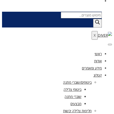
Products
search
X
ראשי
אודות
מידע ומאמרים
קטלוג
ביטוחים/שוברי מתנה
ביטוחי צלילה
שוברי מתנה
מבצעים
חליפות צלילה יבשות