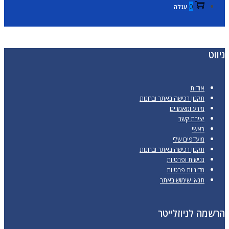
0
עגלה
ניווט
אודות
תקנון רכישה באתר ובחנות
מידע ומאמרים
יצירת קשר
ראשי
מועדפים שלי
תקנון רכישה באתר ובחנות
נגישות ופרטיות
מדיניות פרטיות
תנאי שימוש באתר
הרשמה לניוזלייטר