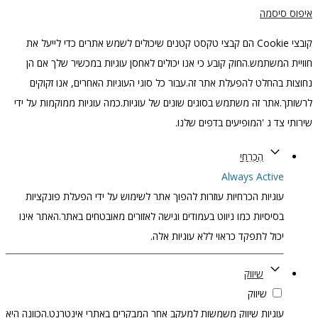
איפוס סיסמה
קובצי Cookie הם קבצי טקסט קטנים שיכולים לשמש אתרים כדי לייעל את
חוויית המשתמש.החוק קובע כי אנו יכולים לאחסן עוגיות במכשיר שלך אם הן
נחוצות בהחלט להפעלת אתר זה.עבור כל סוגי העוגיות האחרים, אנו זקוקים
לרשותך.אתר זה משתמש בסוגים שונים של עוגיות.כמה עוגיות ממוקמות על ידי
שירותי צד ג 'המופיעים בדפים שלנו.
הֶכְרֵחִי
Always Active
עוגיות הכרחיות עוזרות להפוך אתר לשימוש על ידי הפעלת פונקציות
בסיסיות כמו ניווט בעמודים וגישה לאזורים מאובטחים באתר.האתר אינו
יכול לתפקד כראוי ללא עוגיות אלה.
שיווק
שיווק
עוגיות שיווק משמשות למעקב אחר המבקרים באתרי אינטרנט.הכוונה היא