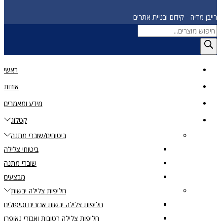
רייבן מדיה - קידום ובניית אתרים
Products
search
ראשי
אודות
מידע ומאמרים
קטלוג
ביטוחים/שוברי מתנה
ביטוחי צלילה
שוברי מתנה
מבצעים
חליפות צלילה יבשות
חליפות צלילה יבשות אבזרים וטיפולים
חליפות צלילה רטובות ואבזרי נאופרן