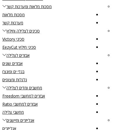
מסכות מלאות ומערכות קשר
מסכות מלאות
מערכות קשר
סכינים לצלילה וחילוץ
סכיני Victory
סכיני חילוץ EezyCut
אבזרים לצלילה
אבזרים שונים
בגדי ים ופונצ’ו
גלגלות ומצופים
מחשבים ומדים לצלילה
אבזרים למחשבי Freedom
אבזרים למחשבי Ratio
מחשבי צלילה
אנלייזרים וחיישנים
אנלייזרים