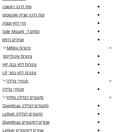
וסת דרגה ראשונה
וסת דרגה שנייה ואקטופוס
מדי לחץ ועומק
וסתים ל- Side Mount
אביזרים נלווים
צינורות Miflex
צינורות אינפלייטור
צינורות לחץ גבוה HP
צינורות לחץ נמוך LP
סנפירי צלילה
סנפירי צלילה
סקוטרים לצלילה וחילוץ
סקוטרים לצלילה DiveXtras
סקוטרים לצלילה Lefeet
אבזרים לסקוטרים DiveXtras
אבזרים לסקוטרים Lefeet