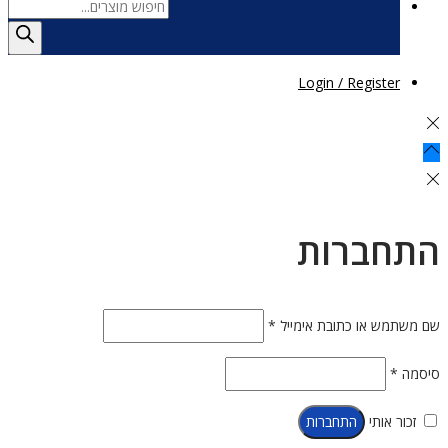
Products
search
Login / Register
התחברות
חובה
שם משתמש או כתובת אימייל
*
חובה
סיסמה
*
זכור אותי
התחברות