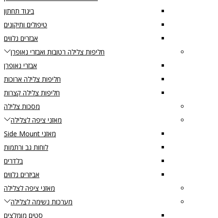
ביגוד תחתון
טיפולים ותיקונים
אבזרים נלווים
חליפות צלילה רטובות ואבזרי נאופרן
אבזרי נאופרן
חליפות צלילה ארוכות
חליפות צלילה קצרות
מסכות צלילה
מאזני ציפה לצלילה
מאזני Side Mount
לוחות גב ורתמות
בלדרים
אביזרים נלווים
מאזני ציפה לצלילה
מערכות נשימה לצלילה
סטים מומלצים