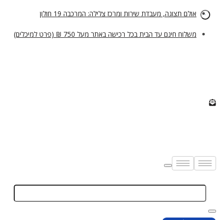
אולם תצוגה, מעבדת שירות ומרכז צלילה: המרכבה 19 חולון
משלוח חינם עד הבית בכל רכישה באתר מעל 750 ₪ (פרט למיכלים)
Enter
Keyword
Search
Search
for:
Close