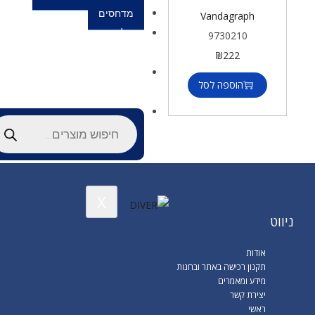
מדחסים
Vandagraph
סל
9730210
קניות
₪
222
יצירת
הוספה לסל
קשר
X
ניווט
אודות
תקנון רכישה באתר ובחנות
מידע ומאמרים
יצירת קשר
ראשי