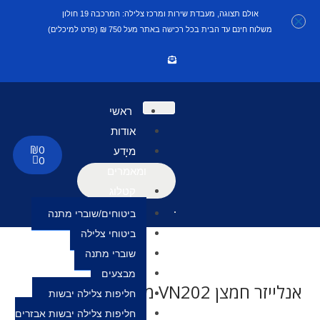
אולם תצוגה, מעבדת שירות ומרכז צלילה: המרכבה 19 חולון
משלוח חינם עד הבית בכל רכישה באתר מעל 750 ₪ (פרט למיכלים)
ראשי
אודות
₪
0
מידע
0
ומאמרים
קטלוג
ביטוחים/שוברי מתנה
ביטוחי צלילה
שוברי מתנה
מבצעים
אנלייזר חמצן VN202 מתאם DIN
חליפות צלילה יבשות
חליפות צלילה יבשות אבזרים