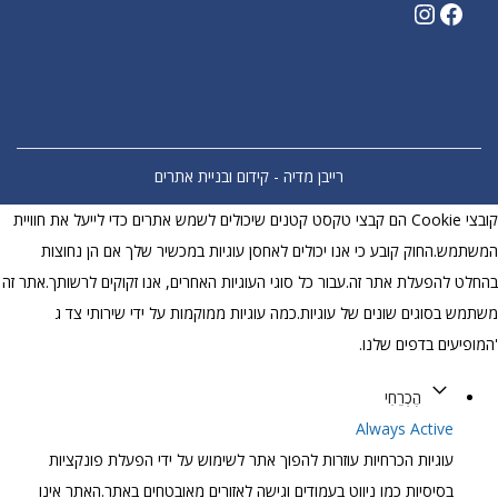
רייבן מדיה - קידום ובניית אתרים
קובצי Cookie הם קבצי טקסט קטנים שיכולים לשמש אתרים כדי לייעל את חוויית
מש.החוק קובע כי אנו יכולים לאחסן עוגיות במכשיר שלך אם הן נחוצות
ט להפעלת אתר זה.עבור כל סוגי העוגיות האחרים, אנו זקוקים לרשותך.אתר זה
ש בסוגים שונים של עוגיות.כמה עוגיות ממוקמות על ידי שירותי צד ג
יעים בדפים שלנו.
הֶכְרֵחִי
Always Active
עוגיות הכרחיות עוזרות להפוך אתר לשימוש על ידי הפעלת פונקציות
בסיסיות כמו ניווט בעמודים וגישה לאזורים מאובטחים באתר.האתר אינו