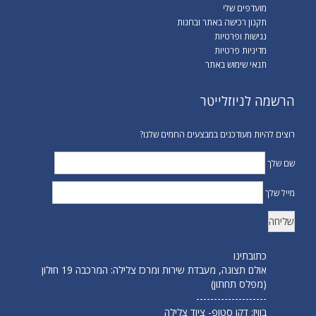
מועדפים שלי
תקנון רכישה באתר ובחנות
נגישות ופרטיות
מדיניות פרטיות
תנאי שימוש באתר
הרשמה לניוזלייטר
רוצים להיות מעודכנים במבצעים החמים שלנו?
שם שלך
מייל שלך
כתובתינו
אולם תצוגה, מעבדת שירות ומרכז צלילה: המרכבה 19 חולון
(מפלס תחתון)
--------------------
בוויז: דקו סטופ- ציוד צלילה