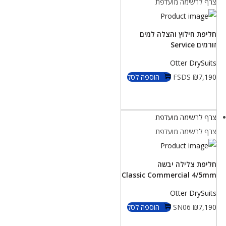
צרף לרשימה מועדפת
חליפת חילוץ והצלה למים
זורמים Service
Otter DrySuits
7,190
₪
FSDS
הוספה לסל
צרף לרשימה מועדפת
צרף לרשימה מועדפת
חליפת צלילה יבשה
Classic Commercial 4/5mm
Otter DrySuits
7,190
₪
SN06
הוספה לסל