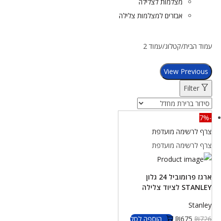
מצלמות לצלילה
אבזרים למצלמות צלילה
עמוד הבית
/
קטלוג
/
עמוד 2
View Previous
Filter
-7%
צרף לרשימה מועדפת
צרף לרשימה מועדפת
ארגז פרומוביל 24 גלון
STANLEY לציוד צלילה
Stanley
726
₪
675
₪
הוספה לסל