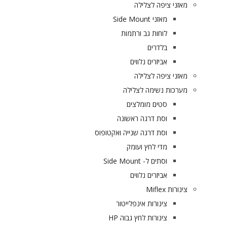
מאזני ציפה לצלילה
מאזני Side Mount
לוחות גב ורתמות
בלדרים
אביזרים נלווים
מאזני ציפה לצלילה
מערכות נשימה לצלילה
סטים מומלצים
וסת דרגה ראשונה
וסת דרגה שנייה ואקטופוס
מדי לחץ ועומק
וסתים ל- Side Mount
אביזרים נלווים
צינורות Miflex
צינורות אינפלייטור
צינורות לחץ גבוה HP