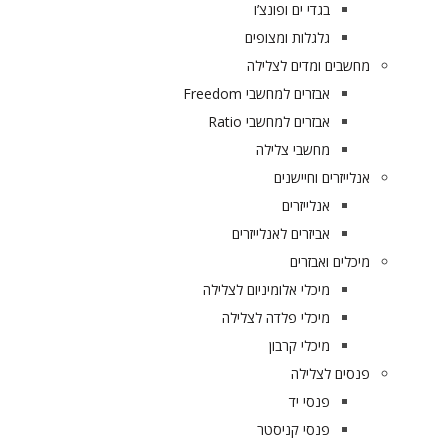
בגדי ים ופונצ’ו
גלגלות ומצופים
מחשבים ומדים לצלילה
אבזרים למחשבי Freedom
אבזרים למחשבי Ratio
מחשבי צלילה
אנלייזרים וחיישנים
אנלייזרים
אביזרים לאנלייזרים
מיכלים ואבזרים
מיכלי אלומיניום לצלילה
מיכלי פלדה לצלילה
מיכלי קרבון
פנסים לצלילה
פנסי יד
פנסי קניסטר