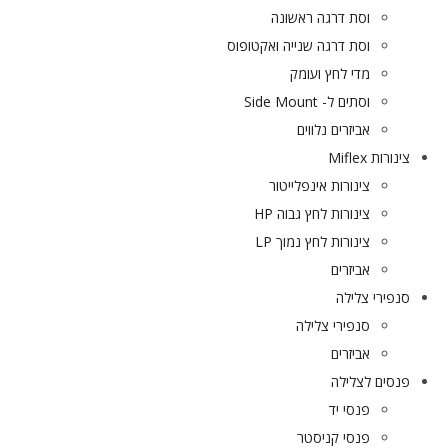
וסת דרגה ראשונה
וסת דרגה שנייה ואקטופוס
מדי לחץ ועומק
וסתים ל- Side Mount
אביזרים נלווים
צינורות Miflex
צינורות אינפלייטור
צינורות לחץ גבוה HP
צינורות לחץ נמוך LP
אביזרים
סנפירי צלילה
סנפירי צלילה
אביזרים
פנסים לצלילה
פנסי יד
פנסי קניסטר