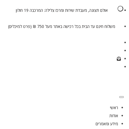
אולם תצוגה, מעבדת שירות ומרכז צלילה: המרכבה 19 חולון
משלוח חינם עד הבית בכל רכישה באתר מעל 750 ₪ (פרט למיכלים)
ראשי
אודות
מידע ומאמרים