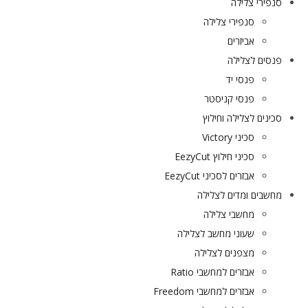
סנפירי צלילה
סנפירי צלילה
אביזרים
פנסים לצלילה
פנסי יד
פנסי קניסטר
סכינים לצלילה וחילוץ
סכיני Victory
סכיני חילוץ EezyCut
אבזרים לסכיני EezyCut
מחשבים ומדים לצלילה
מחשבי צלילה
שעוני מחשב לצלילה
מצפנים לצלילה
אבזרים למחשבי Ratio
אבזרים למחשבי Freedom