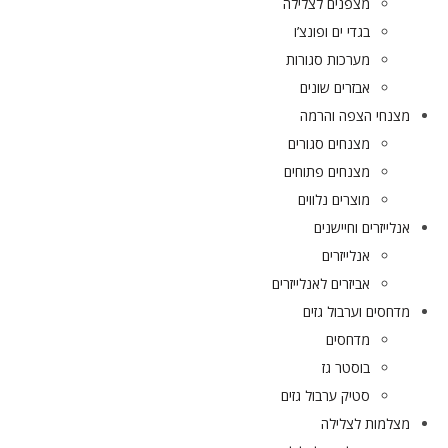
מצפנים לצלילה
בגדי ים ופונצ’ו
מערכות סגורות
אבזרים שונים
מצנחי הצפה והרמה
מצנחים סגורים
מצנחים פתוחים
מוצרים נלווים
אנלייזרים וחיישנים
אנלייזרים
אביזרים לאנלייזרים
מדחסים וערבול גזים
מדחסים
בוסטר גז
סטיק ערבול גזים
מצלמות לצלילה