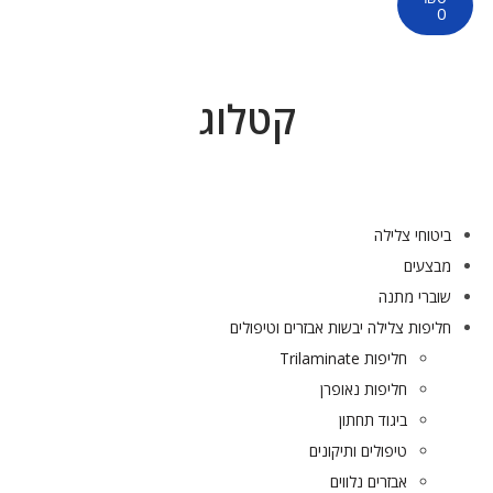
0
קטלוג
ביטוחי צלילה
מבצעים
שוברי מתנה
חליפות צלילה יבשות אבזרים וטיפולים
חליפות Trilaminate
חליפות נאופרן
ביגוד תחתון
טיפולים ותיקונים
אבזרים נלווים