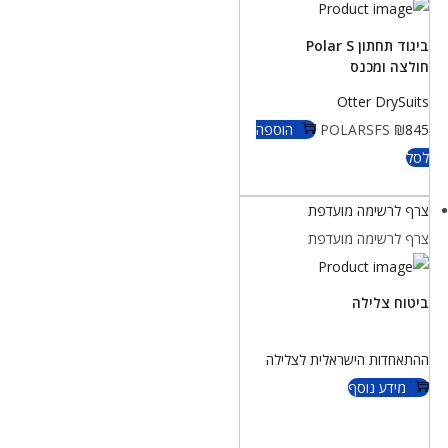
ביגוד תחתון Polar S
חולצה ומכנס
Otter DrySuits
845
₪
POLARSFS
הוספה
לסל
צרף לרשימה מועדפת
צרף לרשימה מועדפת
ביטוח צלילה
ההתאחדות הישראלית לצלילה
מידע נוסף