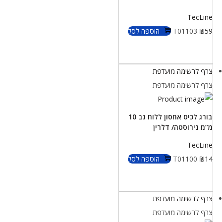
TecLine
59
₪
T01103
הוספה לסל
צרף לרשימה מועדפת
צרף לרשימה מועדפת
בורג לכיס אחסון ללוח גב 10
מ”מ נירוסטה/ דלרין
TecLine
14
₪
T01100
הוספה לסל
צרף לרשימה מועדפת
צרף לרשימה מועדפת