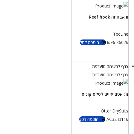
וו אבטחה Reef hook
TecLine
86026
96
₪
הוספה לסל
צרף לרשימה מועדפת
צרף לרשימה מועדפת
זוג אטם ידיים לטקס קונוס
Otter DrySuits
116
₪
AC32
הוספה לסל