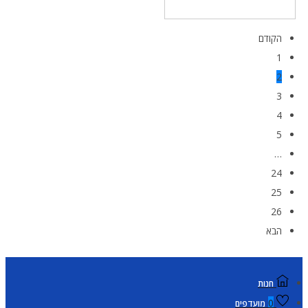
הקודם
1
2
3
4
5
…
24
25
26
הבא
חנות
0
מועדפים