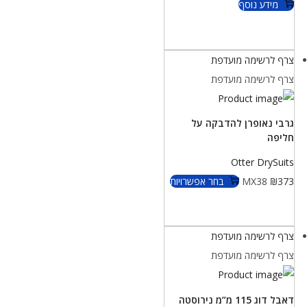
מידע נוסף
צרף לרשימה מועדפת
צרף לרשימה מועדפת
גרבי נאופרן להדבקה על
חליפה
Otter DrySuits
373
₪
MX38
בחר אפשרויות
צרף לרשימה מועדפת
צרף לרשימה מועדפת
דאבל דוג 115 מ”מ נירוסטה