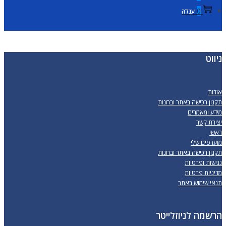
0
עגלה
ניווט
אודות
תקנון רכישה באתר ובחנות
מידע ומאמרים
יצירת קשר
ראשי
מועדפים שלי
תקנון רכישה באתר ובחנות
נגישות ופרטיות
מדיניות פרטיות
תנאי שימוש באתר
הרשמה לניוזלייטר