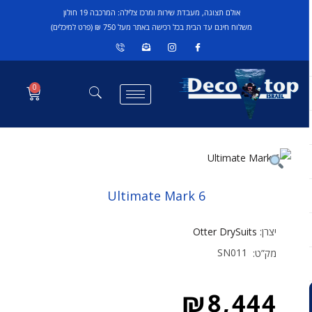
אולם תצוגה, מעבדת שירות ומרכז צלילה: המרכבה 19 חולון
משלוח חינם עד הבית בכל רכישה באתר מעל 750 ₪ (פרט למיכלים)
0
Ultimate Mark 6
יצרן:
Otter DrySuits
SN011
מק”ט:
₪
8,444