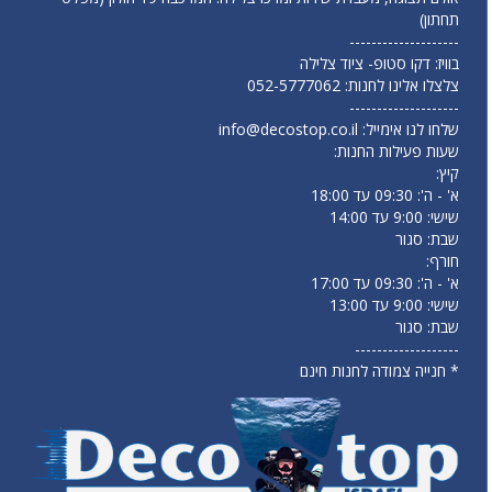
תחתון)
--------------------
בוויז: דקו סטופ- ציוד צלילה
צלצלו אלינו לחנות:
052-5777062
--------------------
שלחו לנו אימייל:
info@decostop.co.il
שעות פעילות החנות:
קיץ:
א' - ה': 09:30 עד 18:00
שישי: 9:00 עד 14:00
שבת: סגור
חורף:
א' - ה': 09:30 עד 17:00
שישי: 9:00 עד 13:00
שבת: סגור
-------------------
* חנייה צמודה לחנות חינם