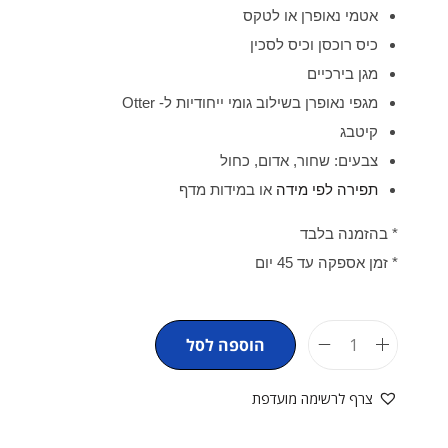
אטמי נאופרן או לטקס
כיס רוכסן וכיס לסכין
מגן בירכיים
מגפי נאופרן בשילוב גומי ייחודיות ל- Otter
קיטבג
צבעים: שחור, אדום, כחול
תפירה לפי מידה
או במידות מדף
* בהזמנה בלבד
* זמן אספקה עד 45 יום
הוספה לסל
צרף לרשימה מועדפת