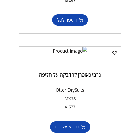
₪
267
הוספה לסל
גרבי נאופרן להדבקה על חליפה
Otter DrySuits
MX38
₪
373
בחר אפשרויות