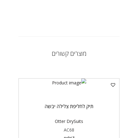
מוצרים קשורים
תיק לחליפת צלילה יבשה
Otter DrySuits
AC68