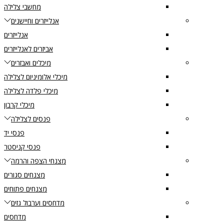
מחשבי צלילה
אנלייזרים וחיישנים
אנלייזרים
אביזרים לאנלייזרים
מיכלים ואבזרים
מיכלי אלומיניום לצלילה
מיכלי פלדה לצלילה
מיכלי קרבון
פנסים לצלילה
פנסי יד
פנסי קניסטר
מצנחי הצפה והרמה
מצנחים סגורים
מצנחים פתוחים
מדחסים וערבול גזים
מדחסים