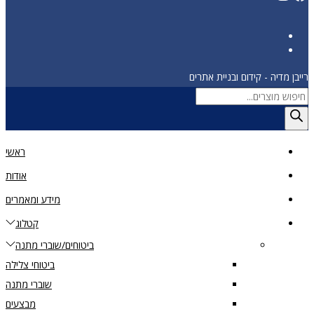
רייבן מדיה - קידום ובניית אתרים
Products
search
ראשי
אודות
מידע ומאמרים
קטלוג
ביטוחים/שוברי מתנה
ביטוחי צלילה
שוברי מתנה
מבצעים