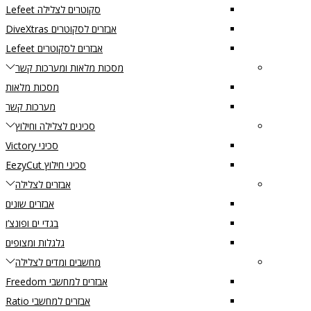
סקוטרים לצלילה Lefeet
אבזרים לסקוטרים DiveXtras
אבזרים לסקוטרים Lefeet
מסכות מלאות ומערכות קשר
מסכות מלאות
מערכות קשר
סכינים לצלילה וחילוץ
סכיני Victory
סכיני חילוץ EezyCut
אבזרים לצלילה
אבזרים שונים
בגדי ים ופונצ’ו
גלגלות ומצופים
מחשבים ומדים לצלילה
אבזרים למחשבי Freedom
אבזרים למחשבי Ratio