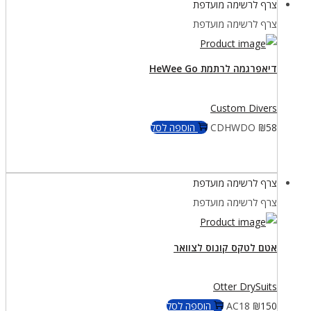
צרף לרשימה מועדפת
צרף לרשימה מועדפת
דיאפרגמה לרתמת HeWee Go
Custom Divers
58
₪
CDHWDO
הוספה לסל
צרף לרשימה מועדפת
צרף לרשימה מועדפת
אטם לטקס קונוס לצוואר
Otter DrySuits
150
₪
AC18
הוספה לסל