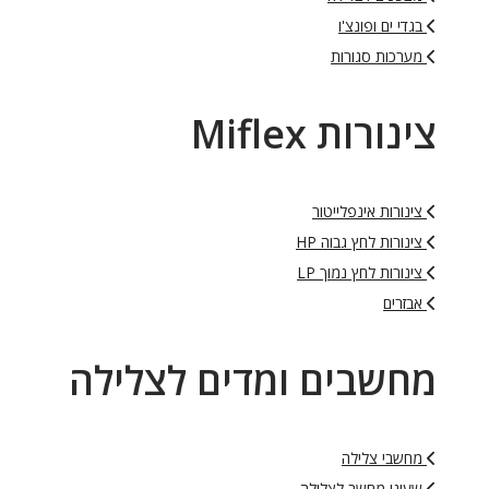
בגדי ים ופונצ'ו
מערכות סגורות
צינורות Miflex
צינורות אינפלייטור
צינורות לחץ גבוה HP
צינורות לחץ נמוך LP
אבזרים
מחשבים ומדים לצלילה
מחשבי צלילה
שעוני מחשב לצלילה