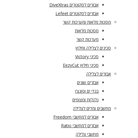
אבזרים לסקוטרים DiveXtras
אבזרים לסקוטרים Lefeet
מסכות מלאות ומערכות קשר
מסכות מלאות
מערכות קשר
סכינים לצלילה וחילוץ
סכיני Victory
סכיני חילוץ EezyCut
אבזרים לצלילה
אבזרים שונים
בגדי ים ופונצ’ו
גלגלות ומצופים
מחשבים ומדים לצלילה
אבזרים למחשבי Freedom
אבזרים למחשבי Ratio
מחשבי צלילה