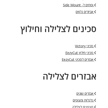
וסתים ל- Side Mount
אביזרים נלווים
סכינים לצלילה וחילוץ
סכיני Victory
סכיני חילוץ EezyCut
אבזרים לסכיני EezyCut
אבזרים לצלילה
אבזרים שונים
גלגלות ומצופים
מצפנים לצלילה