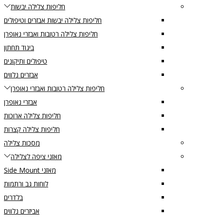
חליפות צלילה יבשות
חליפות צלילה יבשות אבזרים וטיפולים
חליפות צלילה רטובות ואבזרי נאופרן
ביגוד תחתון
טיפולים ותיקונים
אבזרים נלווים
חליפות צלילה רטובות ואבזרי נאופרן
אבזרי נאופרן
חליפות צלילה ארוכות
חליפות צלילה קצרות
מסכות צלילה
מאזני ציפה לצלילה
מאזני Side Mount
לוחות גב ורתמות
בלדרים
אביזרים נלווים