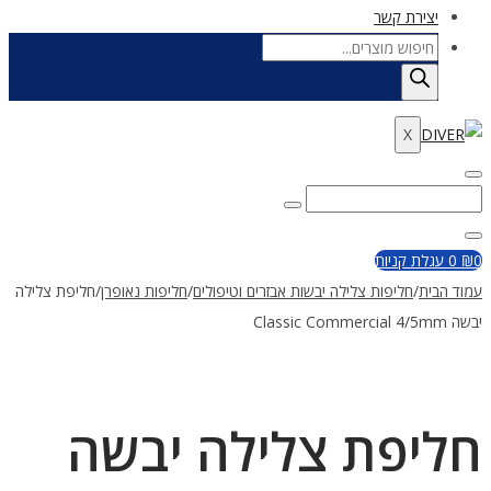
יצירת קשר
Products
search
X
Enter
Search
Search
Keyword
for:
Close
0
₪
0
עגלת קניות
עמוד הבית
/
חליפות צלילה יבשות אבזרים וטיפולים
/
חליפות נאופרן
/
חליפת צלילה
יבשה Classic Commercial 4/5mm
חליפת צלילה יבשה