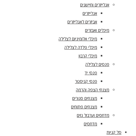
אנלייזרים וחיישנים
אנלייזרים
אביזרים לאנלייזרים
מיכלים ואבזרים
מיכלי אלומיניום לצלילה
מיכלי פלדה לצלילה
מיכלי קרבון
פנסים לצלילה
פנסי יד
פנסי קניסטר
מצנחי הצפה והרמה
מצנחים סגורים
מצנחים פתוחים
מדחסים וערבול גזים
מדחסים
סל קניות