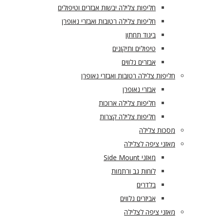
חליפות צלילה יבשות אבזרים וטיפולים
חליפות צלילה רטובות ואבזרי נאופרן
ביגוד תחתון
טיפולים ותיקונים
אבזרים נלווים
חליפות צלילה רטובות ואבזרי נאופרן
אבזרי נאופרן
חליפות צלילה ארוכות
חליפות צלילה קצרות
מסכות צלילה
מאזני ציפה לצלילה
מאזני Side Mount
לוחות גב ורתמות
בלדרים
אביזרים נלווים
מאזני ציפה לצלילה