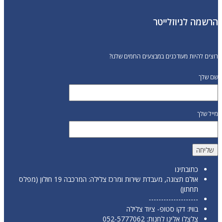
הרשמה לניוזלייטר
רוצים להיות מעודכנים במבצעים החמים שלנו?
שם שלך
מייל שלך
כתובתינו
אולם תצוגה, מעבדת שירות ומרכז צלילה: המרכבה 19 חולון (מפלס
תחתון)
--------------------
בוויז: דקו סטופ- ציוד צלילה
צלצלו אלינו לחנות:
052-5777062