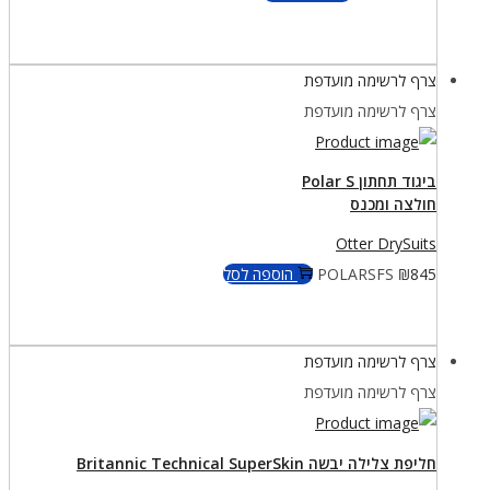
צרף לרשימה מועדפת
צרף לרשימה מועדפת
ביגוד תחתון Polar S
חולצה ומכנס
Otter DrySuits
845
₪
POLARSFS
הוספה לסל
צרף לרשימה מועדפת
צרף לרשימה מועדפת
חליפת צלילה יבשה Britannic Technical SuperSkin