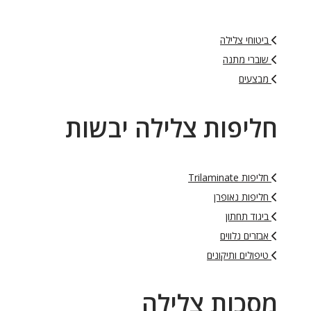
ביטוחי צלילה
שוברי מתנה
מבצעים
חליפות צלילה יבשות
חליפות Trilaminate
חליפות נאופרן
ביגוד תחתון
אבזרים נלווים
טיפולים ותיקונים
מסכות צלילה