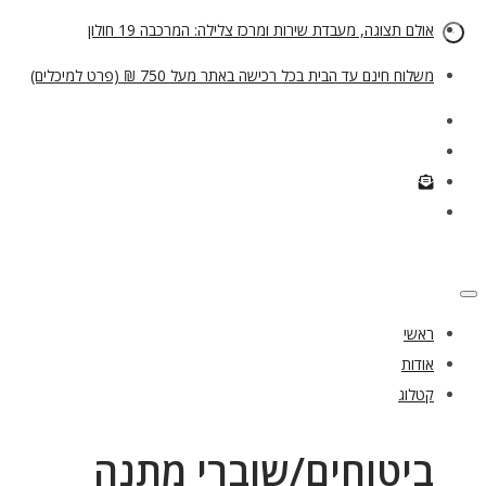
אולם תצוגה, מעבדת שירות ומרכז צלילה: המרכבה 19 חולון
משלוח חינם עד הבית בכל רכישה באתר מעל 750 ₪ (פרט למיכלים)
ראשי
אודות
קטלוג
ביטוחים/שוברי מתנה