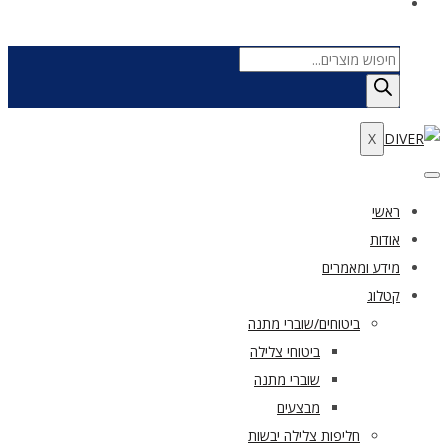
Products
search
X
ראשי
אודות
מידע ומאמרים
קטלוג
ביטוחים/שוברי מתנה
ביטוחי צלילה
שוברי מתנה
מבצעים
חליפות צלילה יבשות