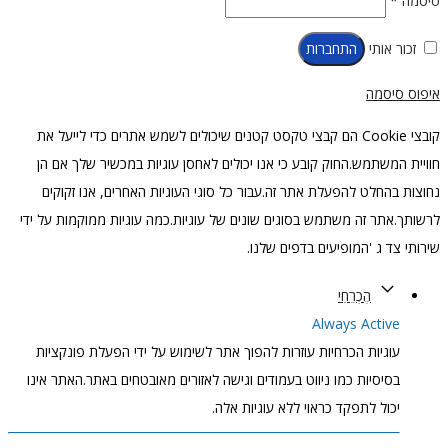
סיסמה
*
זכור אותי
התחברות
איפוס סיסמה
קובצי Cookie הם קבצי טקסט קטנים שיכולים לשמש אתרים כדי לייעל את
חוויית המשתמש.החוק קובע כי אנו יכולים לאחסן עוגיות במכשיר שלך אם הן
נחוצות בהחלט להפעלת אתר זה.עבור כל סוגי העוגיות האחרים, אנו זקוקים
לרשותך.אתר זה משתמש בסוגים שונים של עוגיות.כמה עוגיות ממוקמות על ידי
שירותי צד ג 'המופיעים בדפים שלנו.
הֶכְרֵחִי
Always Active
עוגיות הכרחיות עוזרות להפוך אתר לשימוש על ידי הפעלת פונקציות
בסיסיות כמו ניווט בעמודים וגישה לאזורים מאובטחים באתר.האתר אינו
יכול לתפקד כראוי ללא עוגיות אלה.