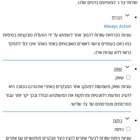
שירותי צד ג 'המופיעים בדפים שלנו.
הֶכְרֵחִי
Always Active
עוגיות הכרחיות עוזרות להפוך אתר לשימוש על ידי הפעלת פונקציות בסיסיות
כמו ניווט בעמודים וגישה לאזורים מאובטחים באתר.האתר אינו יכול לתפקד
כראוי ללא עוגיות אלה.
שיווק
שיווק
עוגיות שיווק משמשות למעקב אחר המבקרים באתרי אינטרנט.הכוונה היא
להציג מודעות רלוונטיות ומרתקות את המשתמש הבודד ובכך יקר יותר עבור
מפרסמים ומפרסמים של צד שלישי.
ניתוח
ניתוח
עוגיות ניתוח עוזרות לבעלי אתרים להבין כיצד מבקרים מתקשרים עם אתרים