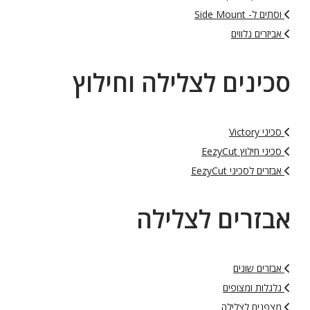
וסתים ל- Side Mount
אביזרים נלווים
סכינים לצלילה וחילוץ
סכיני Victory
סכיני חילוץ EezyCut
אבזרים לסכיני EezyCut
אבזרים לצלילה
אבזרים שונים
גלגלות ומצופים
מצפנים לצלילה