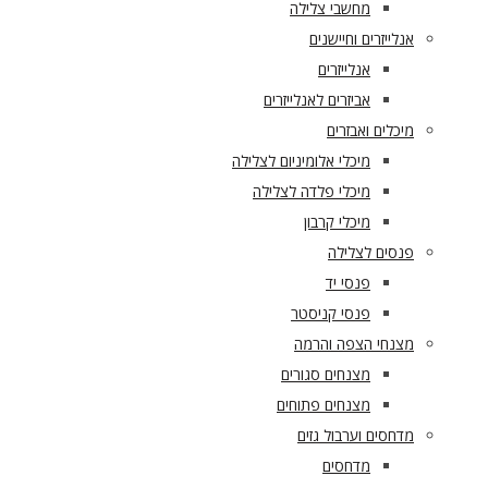
מחשבי צלילה
אנלייזרים וחיישנים
אנלייזרים
אביזרים לאנלייזרים
מיכלים ואבזרים
מיכלי אלומיניום לצלילה
מיכלי פלדה לצלילה
מיכלי קרבון
פנסים לצלילה
פנסי יד
פנסי קניסטר
מצנחי הצפה והרמה
מצנחים סגורים
מצנחים פתוחים
מדחסים וערבול גזים
מדחסים