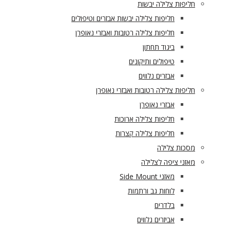
חליפות צלילה יבשות
חליפות צלילה יבשות אבזרים וטיפולים
חליפות צלילה רטובות ואבזרי נאופרן
ביגוד תחתון
טיפולים ותיקונים
אבזרים נלווים
חליפות צלילה רטובות ואבזרי נאופרן
אבזרי נאופרן
חליפות צלילה ארוכות
חליפות צלילה קצרות
מסכות צלילה
מאזני ציפה לצלילה
מאזני Side Mount
לוחות גב ורתמות
בלדרים
אביזרים נלווים