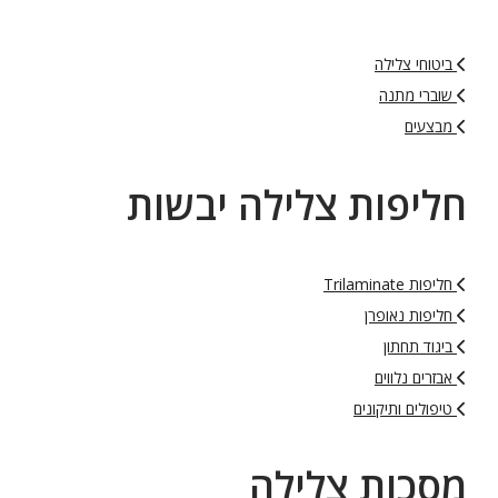
ביטוחי צלילה
שוברי מתנה
מבצעים
חליפות צלילה יבשות
חליפות Trilaminate
חליפות נאופרן
ביגוד תחתון
אבזרים נלווים
טיפולים ותיקונים
מסכות צלילה