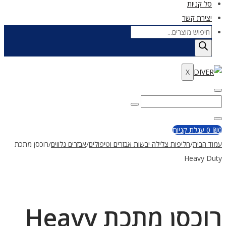
סל קניות
יצירת קשר
Products
search
X
Enter
Search
Search
Keyword
for:
Close
0
₪
0
עגלת קניות
עמוד הבית
/
חליפות צלילה יבשות אבזרים וטיפולים
/
אבזרים נלווים
/
רוכסן מתכת
Heavy Duty
רוכסן מתכת Heavy