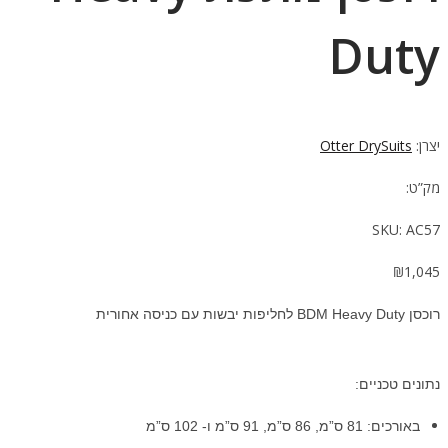
Duty
יצרן:
Otter DrySuits
מק”ט:
SKU:
AC57
₪
1,045
רוכסן BDM Heavy Duty לחליפות יבשות עם כניסה אחורית
נתונים טכניים:
באורכים: 81 ס”מ, 86 ס”מ, 91 ס”מ ו- 102 ס”מ