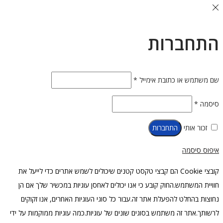
התחברות
חובה
שם משתמש או כתובת אימייל
*
חובה
סיסמה
*
זכור אותי
התחברות
איפוס סיסמה
קובצי Cookie הם קבצי טקסט קטנים שיכולים לשמש אתרים כדי לייעל את
חוויית המשתמש.החוק קובע כי אנו יכולים לאחסן עוגיות במכשיר שלך אם הן
נחוצות בהחלט להפעלת אתר זה.עבור כל סוגי העוגיות האחרים, אנו זקוקים
לרשותך.אתר זה משתמש בסוגים שונים של עוגיות.כמה עוגיות ממוקמות על ידי