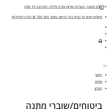
אולם תצוגה, מעבדת שירות ומרכז צלילה: המרכבה 19 חולון
משלוח חינם עד הבית בכל רכישה באתר מעל 750 ₪ (פרט למיכלים)
ראשי
אודות
קטלוג
ביטוחים/שוברי מתנה