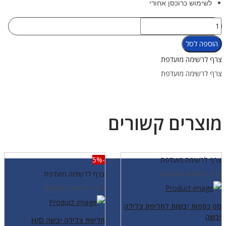
לשימוש כרוכסן אחורי
כמות
של
הוספה לסל
רוכסן
צרף לרשימה מועדפת
מתכת
צרף לרשימה מועדפת
Heavy
Duty
מוצרים קשורים
צרף לרשימה מועדפת
-5%
צרף לרשימה מועדפת
צרף לרשימה מועדפת
צרף לרשימה מועדפת
סט כפפות יבשות לחליפת צלילה
יבשה
חליפת צלילה יבשה H/D