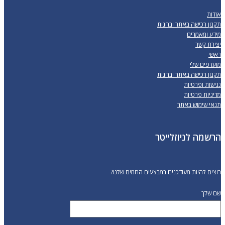
אודות
תקנון רכישה באתר ובחנות
מידע ומאמרים
יצירת קשר
ראשי
מועדפים שלי
תקנון רכישה באתר ובחנות
נגישות ופרטיות
מדיניות פרטיות
תנאי שימוש באתר
הרשמה לניוזלייטר
רוצים להיות מעודכנים במבצעים החמים שלנו?
שם שלך