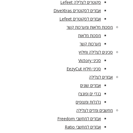
סקוטרים לצלילה Lefeet
אבזרים לסקוטרים DiveXtras
אבזרים לסקוטרים Lefeet
מסכות מלאות ומערכות קשר
מסכות מלאות
מערכות קשר
סכינים לצלילה וחילוץ
סכיני Victory
סכיני חילוץ EezyCut
אבזרים לצלילה
אבזרים שונים
בגדי ים ופונצ’ו
גלגלות ומצופים
מחשבים ומדים לצלילה
אבזרים למחשבי Freedom
אבזרים למחשבי Ratio