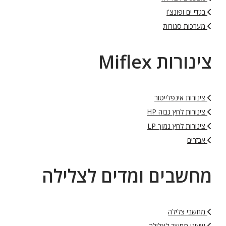
בגדי ים ופונצ'ו
מערכות סגורות
צינורות Miflex
צינורות אינפלייטור
צינורות לחץ גבוה HP
צינורות לחץ נמוך LP
אבזרים
מחשבים ומדים לצלילה
מחשבי צלילה
שעוני מחשב לצלילה