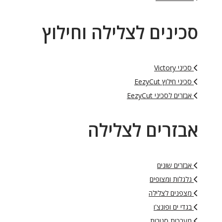
סכינים לצלילה וחילוץ
סכיני Victory
סכיני חילוץ EezyCut
אבזרים לסכיני EezyCut
אבזרים לצלילה
אבזרים שונים
גלגלות ומצופים
מצפנים לצלילה
בגדי ים ופונצ'ו
מערכות סגורות