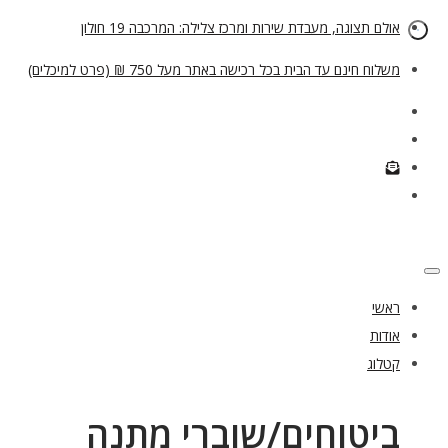
אולם תצוגה, מעבדת שירות ומרכז צלילה: המרכבה 19 חולון
משלוח חינם עד הבית בכל רכישה באתר מעל 750 ₪ (פרט למיכלים)
ראשי
אודות
קטלוג
ביטוחים/שוברי מתנה