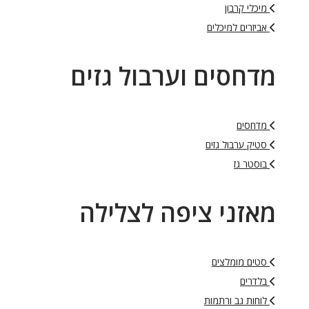
מיכלי קרבון
אביזרים למיכלים
מדחסים וערבול גזים
מדחסים
סטיק ערבול גזים
בוסטר גז
מאזני ציפה לצלילה
סטים מומלצים
בלדרים
לוחות גב ורתמות