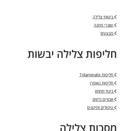
ביטוחי צלילה
שוברי מתנה
מבצעים
חליפות צלילה יבשות
חליפות Trilaminate
חליפות נאופרן
ביגוד תחתון
אבזרים נלווים
טיפולים ותיקונים
מסכות צלילה