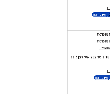
E
מידע נוסף
 מועדפת
 מועדפת
מיכל פלדה 18 ליטר 232 אט’ לבן כולל
E
מידע נוסף