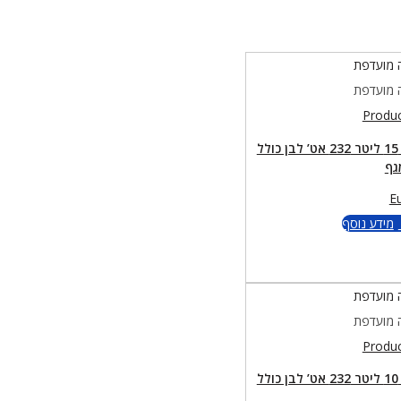
 מועדפת
 מועדפת
מיכל פלדה 15 ליטר 232 אט’ לבן כולל
גף
E
מידע נוסף
 מועדפת
 מועדפת
מיכל פלדה 10 ליטר 232 אט’ לבן כולל