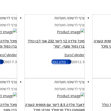
צרף לרשימה מועדפת
צרף לרשימה
צרף לרשימה מועדפת
צרף לרשימה
 עם תחתית קעורה
מיכל פלדה 12 ליטר 232 אט’ לבן כולל
י מיכל
ברז כפול ומגף- “גוץ”
ברז כפול ומ
uroCylinder
EuroCylinder
20012-3
מידע נוסף
20017-3
צרף לרשימה מועדפת
צרף לרשימה
צרף לרשימה מועדפת
צרף לרשימה
7 ליטר 300 אט’ כולל
דאבל פלדה 8.5 ליטר עם תחתית קעורה
(שטוחה) כולל מניפולד וחבקי מיכל
ברז ומגף