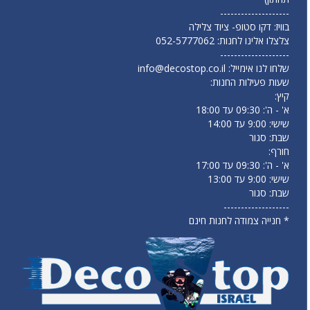
--------------------
בוויז: דקו סטופ- ציוד צלילה
צלצלו אלינו לחנות:
052-5777062
--------------------
שלחו לנו אימייל:
info@decostop.co.il
שעות פעילות החנות:
קיץ:
א' - ה': 09:30 עד 18:00
שישי: 9:00 עד 14:00
שבת: סגור
חורף:
א' - ה': 09:30 עד 17:00
שישי: 9:00 עד 13:00
שבת: סגור
-------------------
* חנייה צמודה לחנות חינם