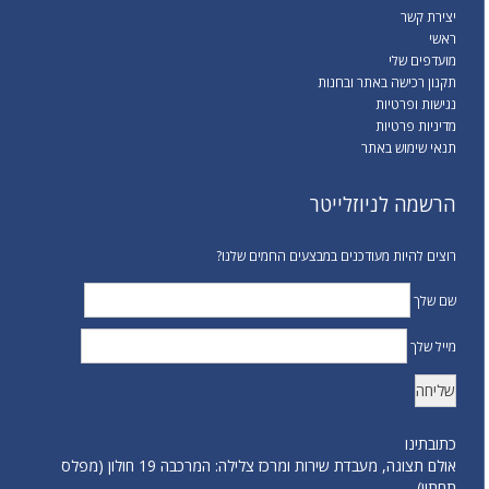
יצירת קשר
ראשי
מועדפים שלי
תקנון רכישה באתר ובחנות
נגישות ופרטיות
מדיניות פרטיות
תנאי שימוש באתר
הרשמה לניוזלייטר
רוצים להיות מעודכנים במבצעים החמים שלנו?
שם שלך
מייל שלך
כתובתינו
אולם תצוגה, מעבדת שירות ומרכז צלילה: המרכבה 19 חולון (מפלס
תחתון)