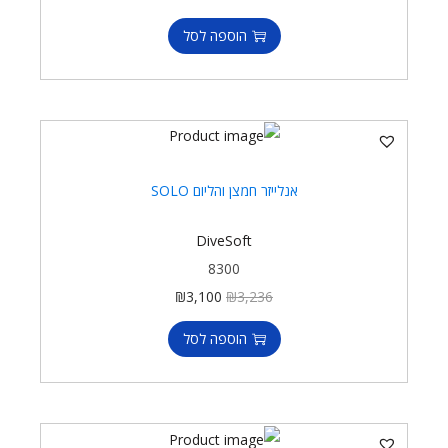
הוספה לסל
אנלייזר חמצן והליום SOLO
DiveSoft
8300
₪
3,100
₪
3,236
הוספה לסל