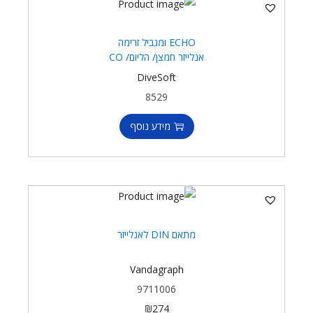
ECHO ומגביל זרימה
אנלייזר חמצן/ הליום/ CO
DiveSoft
8529
מידע נוסף
מתאם DIN לאנלייזר
Vandagraph
9711006
₪
274