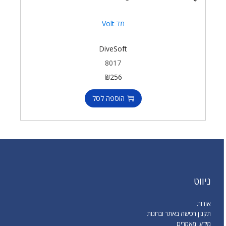
מד Volt
DiveSoft
8017
₪
256
הוספה לסל
ניווט
אודות
תקנון רכישה באתר ובחנות
מידע ומאמרים