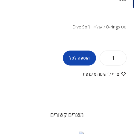
סט O-rings לאנלייזר Dive Soft
הוספה לסל
צרף לרשימה מועדפת
מוצרים קשורים