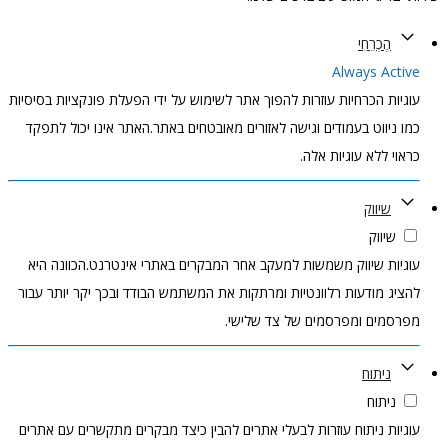
הֶכְרֵחִי
Always Active
עוגיות הכרחיות עוזרות להפוך אתר לשימוש על ידי הפעלת פונקציות בסיסיות
כמו ניווט בעמודים וגישה לאזורים מאובטחים באתר.האתר אינו יכול לתפקד
כראוי ללא עוגיות אלה.
שיווק
שיווק
עוגיות שיווק משמשות למעקב אחר המבקרים באתרי אינטרנט.הכוונה היא
להציג מודעות רלוונטיות ומרתקות את המשתמש הבודד ובכך יקר יותר עבור
מפרסמים ומפרסמים של צד שלישי.
ניתוח
ניתוח
עוגיות ניתוח עוזרות לבעלי אתרים להבין כיצד מבקרים מתקשרים עם אתרים