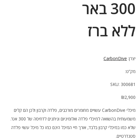
300 באר
ללא ברז
יצרן:
CarbonDive
מק”ט:
SKU:
300681
₪
2,900
מיכלי CarbonDive עשויים מחומרים מורכבים, פלדה וקרבון ולכן הם קלים
משמעותית בהשוואה למיכלי פלדה ואלומיניום וניתנים לדחיסה של 300 אט’.
שלא כמו במיכלי קרבון בלבד, אורך חיי המיכל הינם כמו כל מיכל עשוי פלדה
סטנדרטיים.