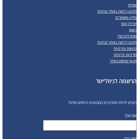
אודות
תקנון רכישה באתר ובחנות
מידע ומאמרים
יצירת קשר
ראשי
מועדפים שלי
תקנון רכישה באתר ובחנות
נגישות ופרטיות
מדיניות פרטיות
תנאי שימוש באתר
הרשמה לניוזלייטר
רוצים להיות מעודכנים במבצעים החמים שלנו?
שם שלך
מייל שלך