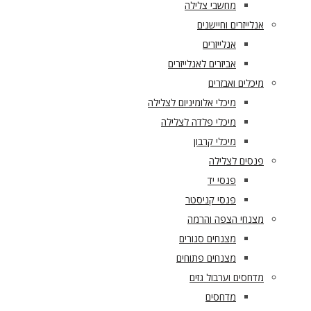
מחשבי צלילה
אנלייזרים וחיישנים
אנלייזרים
אביזרים לאנלייזרים
מיכלים ואבזרים
מיכלי אלומיניום לצלילה
מיכלי פלדה לצלילה
מיכלי קרבון
פנסים לצלילה
פנסי יד
פנסי קניסטר
מצנחי הצפה והרמה
מצנחים סגורים
מצנחים פתוחים
מדחסים וערבול גזים
מדחסים