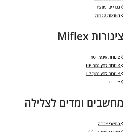
בגדי ים ופונצ'ו
מערכות סגורות
צינורות Miflex
צינורות אינפלייטור
צינורות לחץ גבוה HP
צינורות לחץ נמוך LP
אבזרים
מחשבים ומדים לצלילה
מחשבי צלילה
שעוני מחשב לצלילה