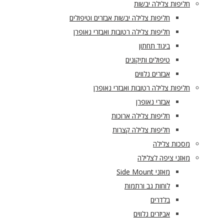
חליפות צלילה יבשות
חליפות צלילה יבשות אבזרים וטיפולים
חליפות צלילה רטובות ואבזרי נאופרן
ביגוד תחתון
טיפולים ותיקונים
אבזרים נלווים
חליפות צלילה רטובות ואבזרי נאופרן
אבזרי נאופרן
חליפות צלילה ארוכות
חליפות צלילה קצרות
מסכות צלילה
מאזני ציפה לצלילה
מאזני Side Mount
לוחות גב ורתמות
בלדרים
אביזרים נלווים