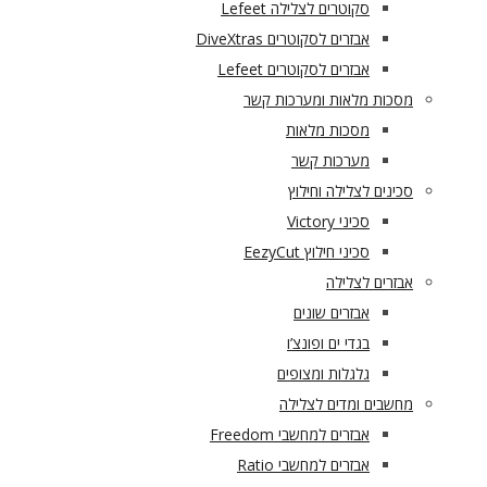
סקוטרים לצלילה Lefeet
אבזרים לסקוטרים DiveXtras
אבזרים לסקוטרים Lefeet
מסכות מלאות ומערכות קשר
מסכות מלאות
מערכות קשר
סכינים לצלילה וחילוץ
סכיני Victory
סכיני חילוץ EezyCut
אבזרים לצלילה
אבזרים שונים
בגדי ים ופונצ’ו
גלגלות ומצופים
מחשבים ומדים לצלילה
אבזרים למחשבי Freedom
אבזרים למחשבי Ratio