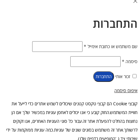
התחברות
חובה
שם משתמש או כתובת אימייל
*
חובה
סיסמה
*
זכור אותי
התחברות
איפוס סיסמה
קובצי Cookie הם קבצי טקסט קטנים שיכולים לשמש אתרים כדי לייעל את
חוויית המשתמש.החוק קובע כי אנו יכולים לאחסן עוגיות במכשיר שלך אם הן
נחוצות בהחלט להפעלת אתר זה.עבור כל סוגי העוגיות האחרים, אנו זקוקים
לרשותך.אתר זה משתמש בסוגים שונים של עוגיות.כמה עוגיות ממוקמות על ידי
שירותי צד ג 'המופיעים בדפים שלנו.