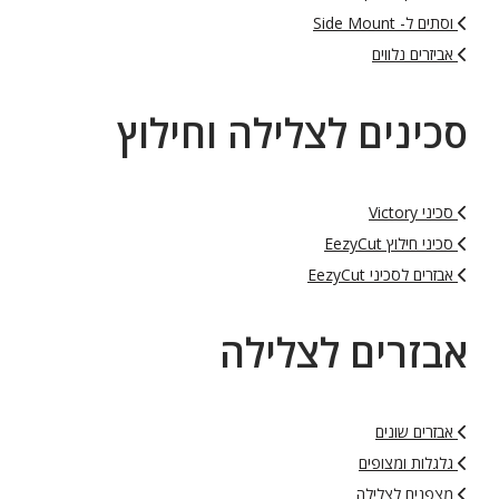
וסתים ל- Side Mount
אביזרים נלווים
סכינים לצלילה וחילוץ
סכיני Victory
סכיני חילוץ EezyCut
אבזרים לסכיני EezyCut
אבזרים לצלילה
אבזרים שונים
גלגלות ומצופים
מצפנים לצלילה