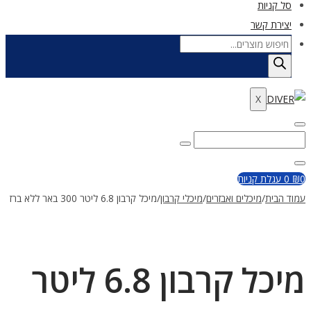
סל קניות
יצירת קשר
Products
search
X
Enter
Search
Search
Keyword
for:
Close
0
₪
0
עגלת קניות
עמוד הבית
/
מיכלים ואבזרים
/
מיכלי קרבון
/
מיכל קרבון 6.8 ליטר 300 באר ללא ברז
מיכל קרבון 6.8 ליטר