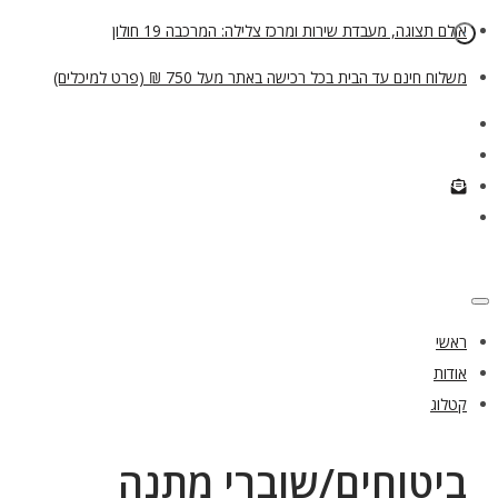
אולם תצוגה, מעבדת שירות ומרכז צלילה: המרכבה 19 חולון
משלוח חינם עד הבית בכל רכישה באתר מעל 750 ₪ (פרט למיכלים)
ראשי
אודות
קטלוג
ביטוחים/שוברי מתנה