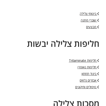
ביטוחי צלילה
שוברי מתנה
מבצעים
חליפות צלילה יבשות
חליפות Trilaminate
חליפות נאופרן
ביגוד תחתון
אבזרים נלווים
טיפולים ותיקונים
מסכות צלילה