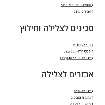
וסתים ל- Side Mount
אביזרים נלווים
סכינים לצלילה וחילוץ
סכיני Victory
סכיני חילוץ EezyCut
אבזרים לסכיני EezyCut
אבזרים לצלילה
אבזרים שונים
גלגלות ומצופים
מצפנים לצלילה