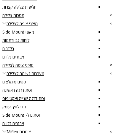
חליפות צלילה קצרות
מסכות צלילה
מאזני ציפה לצלילה
מאזני Side Mount
לוחות גב ורתמות
בלדרים
אביזרים נלווים
מאזני ציפה לצלילה
מערכות נשימה לצלילה
סטים מומלצים
וסת דרגה ראשונה
וסת דרגה שנייה ואקטופוס
מדי לחץ ועומק
וסתים ל- Side Mount
אביזרים נלווים
צינורות Miflex