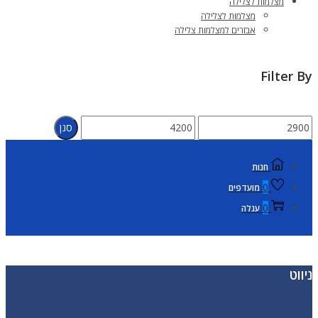
מצלמות לצלילה
מצלמות לצלילה
אבזרים למצלמות צלילה
Filter By
מחיר
מחיר
סנן
מינימלי
מקסימלי
חנות
0
מועדפים
0
עגלה
ניווט