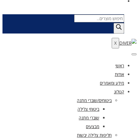
Products
search
X
ראשי
אודות
מידע ומאמרים
קטלוג
ביטוחים/שוברי מתנה
ביטוחי צלילה
שוברי מתנה
מבצעים
חליפות צלילה יבשות