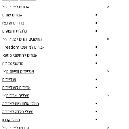
אבזרים לצלילה
אבזרים שונים
בגדי ים ופונצ’ו
גלגלות ומצופים
מחשבים ומדים לצלילה
אבזרים למחשבי Freedom
אבזרים למחשבי Ratio
מחשבי צלילה
אנלייזרים וחיישנים
אנלייזרים
אביזרים לאנלייזרים
מיכלים ואבזרים
מיכלי אלומיניום לצלילה
מיכלי פלדה לצלילה
מיכלי קרבון
פנסים לצלילה