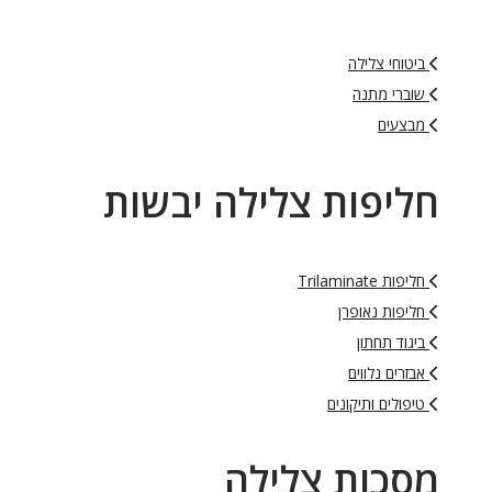
ביטוחי צלילה
שוברי מתנה
מבצעים
חליפות צלילה יבשות
חליפות Trilaminate
חליפות נאופרן
ביגוד תחתון
אבזרים נלווים
טיפולים ותיקונים
מסכות צלילה