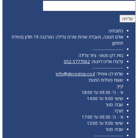
כתובתינו
אולם תצוגה, מעבדת שירות ומרכז צלילה: המרכבה 19 חולון (מפלס
תחתון)
--------------------
בוויז: דקו סטופ- ציוד צלילה
צלצלו אלינו לחנות:
052-5777062
--------------------
שלחו לנו אימייל:
info@decostop.co.il
שעות פעילות החנות:
קיץ:
א' - ה': 09:30 עד 18:00
שישי: 9:00 עד 14:00
שבת: סגור
חורף:
א' - ה': 09:30 עד 17:00
שישי: 9:00 עד 13:00
שבת: סגור
-------------------