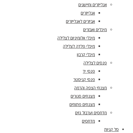
אנלייזרים וחיישנים
אנלייזרים
אביזרים לאנלייזרים
מיכלים ואבזרים
מיכלי אלומיניום לצלילה
מיכלי פלדה לצלילה
מיכלי קרבון
פנסים לצלילה
פנסי יד
פנסי קניסטר
מצנחי הצפה והרמה
מצנחים סגורים
מצנחים פתוחים
מדחסים וערבול גזים
מדחסים
סל קניות