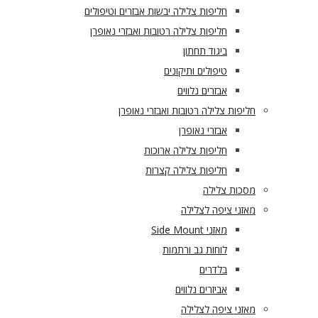
חליפות צלילה יבשות אבזרים וטיפולים
חליפות צלילה רטובות ואבזרי נאופרן
ביגוד תחתון
טיפולים ותיקונים
אבזרים נלווים
חליפות צלילה רטובות ואבזרי נאופרן
אבזרי נאופרן
חליפות צלילה ארוכות
חליפות צלילה קצרות
מסכות צלילה
מאזני ציפה לצלילה
מאזני Side Mount
לוחות גב ורתמות
בלדרים
אביזרים נלווים
מאזני ציפה לצלילה