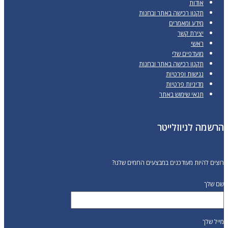
אודות
תקנון רכישה באתר ובחנות
מידע ומאמרים
יצירת קשר
ראשי
מועדפים שלי
תקנון רכישה באתר ובחנות
נגישות ופרטיות
מדיניות פרטיות
תנאי שימוש באתר
הרשמה לניוזלייטר
רוצים להיות מעודכנים במבצעים החמים שלנו?
שם שלך
מייל שלך