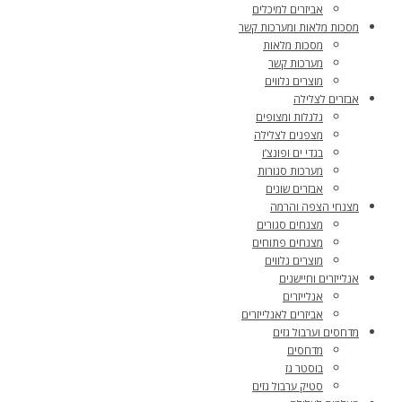
אביזרים למיכלים
מסכות מלאות ומערכות קשר
מסכות מלאות
מערכות קשר
מוצרים נלווים
אבזרים לצלילה
גלגלות ומצופים
מצפנים לצלילה
בגדי ים ופונצ’ו
מערכות סגורות
אבזרים שונים
מצנחי הצפה והרמה
מצנחים סגורים
מצנחים פתוחים
מוצרים נלווים
אנלייזרים וחיישנים
אנלייזרים
אביזרים לאנלייזרים
מדחסים וערבול גזים
מדחסים
בוסטר גז
סטיק ערבול גזים