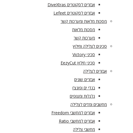
אבזרים לסקוטרים DiveXtras
אבזרים לסקוטרים Lefeet
מסכות מלאות ומערכות קשר
מסכות מלאות
מערכות קשר
סכינים לצלילה וחילוץ
סכיני Victory
סכיני חילוץ EezyCut
אבזרים לצלילה
אבזרים שונים
בגדי ים ופונצ’ו
גלגלות ומצופים
מחשבים ומדים לצלילה
אבזרים למחשבי Freedom
אבזרים למחשבי Ratio
מחשבי צלילה