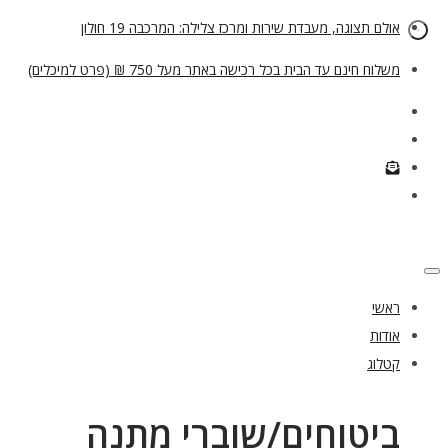
אולם תצוגה, מעבדת שירות ומרכז צלילה: המרכבה 19 חולון
משלוח חינם עד הבית בכל רכישה באתר מעל 750 ₪ (פרט למיכלים)
ראשי
אודות
קטלוג
ביטוחים/שוברי מתנה