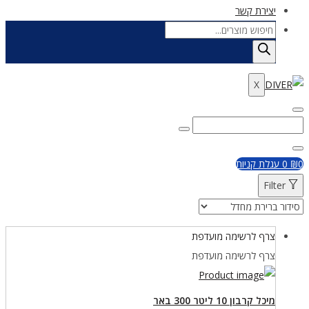
יצירת קשר
Products
search
X
Enter
Search
Search
Keyword
for:
Close
0
₪
0
עגלת קניות
Filter
צרף לרשימה מועדפת
צרף לרשימה מועדפת
מיכל קרבון 10 ליטר 300 באר