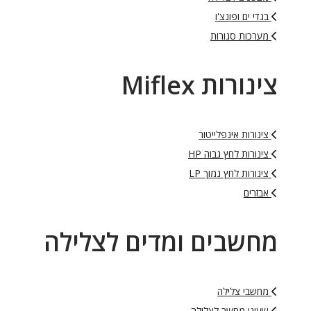
בגדי ים ופונצ'ו
מערכות סגורות
צינורות Miflex
צינורות אינפלייטור
צינורות לחץ גבוה HP
צינורות לחץ נמוך LP
אבזרים
מחשבים ומדים לצלילה
מחשבי צלילה
שעוני מחשב לצלילה