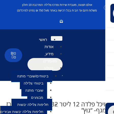
אולם תצוגה, מעבדת שירות ומרכז צלילה: המרכבה 19 חולון
משלוח חינם עד הבית בכל רכישה באתר מעל 750 ₪ (פרט למיכלים)
ראשי
אודות
₪
0
מידע
0
ומאמרים
קטלוג
ביטוחים/שוברי מתנה
ביטוחי צלילה
שוברי מתנה
מבצעים
מיכל פלדה 12 ליטר 232 אט’ לבן כולל ברז
חליפות צלילה יבשות
מגף- “גוץ”
חליפות צלילה יבשות אבזרים