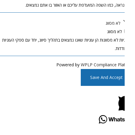
נראה, כמו השפה המועדפת עליכם או האזור בו אתם נמצאים.
לא מסווג
לא מסווג
יות לא מסווגות הן עוגיות שאנו נמצאים בתהליך סיווג, יחד עם ספקי העוגיות
דדות.
Powered by
WPLP Compliance Pla
Save And Accept