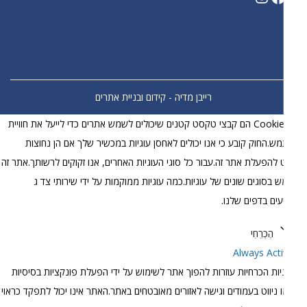
רייבן מדיה - קידום ובניית אתרים
קובצי Cookie הם קבצי טקסט קטנים שיכולים לשמש אתרים כדי לייעל את חוויית
.החוק קובע כי אנו יכולים לאחסן עוגיות במכשיר שלך אם הן נחוצות
להפעלת אתר זה.עבור כל סוגי העוגיות האחרים, אנו זקוקים לרשותך.אתר זה
בסוגים שונים של עוגיות.כמה עוגיות ממוקמות על ידי שירותי צד ג
עים בדפים שלנו.
הֶכְרֵחִי
Always Act
יות הכרחיות עוזרות להפוך אתר לשימוש על ידי הפעלת פונקציות בסיסיות
 ניווט בעמודים וגישה לאזורים מאובטחים באתר.האתר אינו יכול לתפקד כראוי