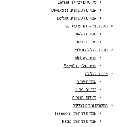
סקוטרים לצלילה Lefeet
אבזרים לסקוטרים DiveXtras
אבזרים לסקוטרים Lefeet
מסכות מלאות ומערכות קשר
מסכות מלאות
מערכות קשר
סכינים לצלילה וחילוץ
סכיני Victory
סכיני חילוץ EezyCut
אבזרים לצלילה
אבזרים שונים
בגדי ים ופונצ’ו
גלגלות ומצופים
מחשבים ומדים לצלילה
אבזרים למחשבי Freedom
אבזרים למחשבי Ratio