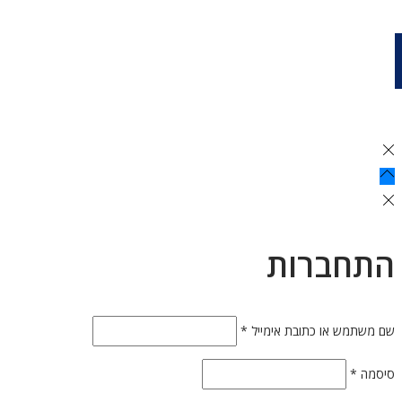
התחברות
חובה
שם משתמש או כתובת אימייל
*
חובה
סיסמה
*