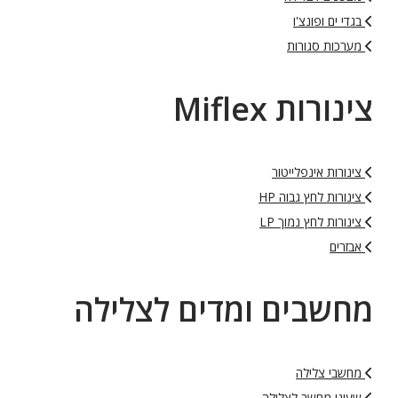
בגדי ים ופונצ'ו
מערכות סגורות
צינורות Miflex
צינורות אינפלייטור
צינורות לחץ גבוה HP
צינורות לחץ נמוך LP
אבזרים
מחשבים ומדים לצלילה
מחשבי צלילה
שעוני מחשב לצלילה