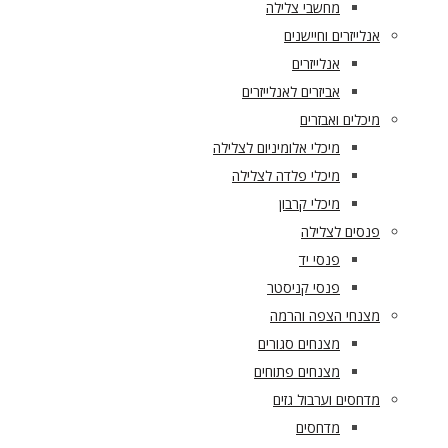
מחשבי צלילה
אנלייזרים וחיישנים
אנלייזרים
אביזרים לאנלייזרים
מיכלים ואבזרים
מיכלי אלומיניום לצלילה
מיכלי פלדה לצלילה
מיכלי קרבון
פנסים לצלילה
פנסי יד
פנסי קניסטר
מצנחי הצפה והרמה
מצנחים סגורים
מצנחים פתוחים
מדחסים וערבול גזים
מדחסים