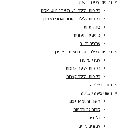
חליפות צלילה יבשות
חליפות צלילה יבשות אבזרים וטיפולים
חליפות צלילה רטובות ואבזרי נאופרן
ביגוד תחתון
טיפולים ותיקונים
אבזרים נלווים
חליפות צלילה רטובות ואבזרי נאופרן
אבזרי נאופרן
חליפות צלילה ארוכות
חליפות צלילה קצרות
מסכות צלילה
מאזני ציפה לצלילה
מאזני Side Mount
לוחות גב ורתמות
בלדרים
אביזרים נלווים