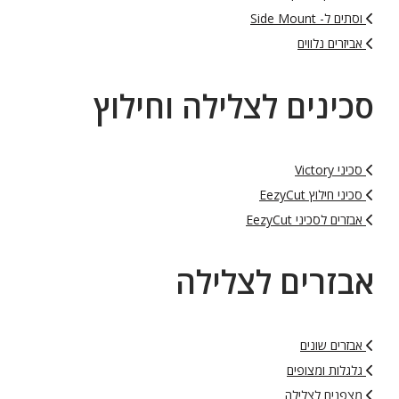
וסתים ל- Side Mount
אביזרים נלווים
סכינים לצלילה וחילוץ
סכיני Victory
סכיני חילוץ EezyCut
אבזרים לסכיני EezyCut
אבזרים לצלילה
אבזרים שונים
גלגלות ומצופים
מצפנים לצלילה