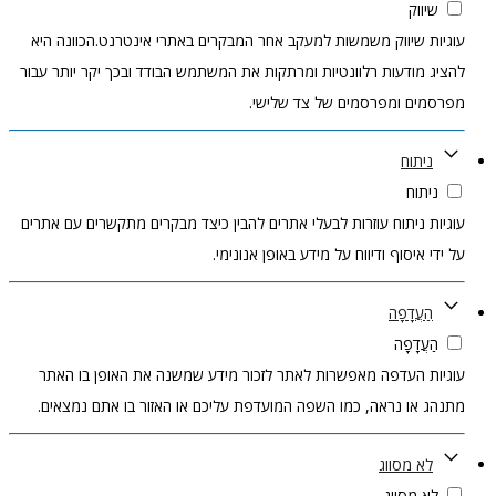
שיווק
עוגיות שיווק משמשות למעקב אחר המבקרים באתרי אינטרנט.הכוונה היא
להציג מודעות רלוונטיות ומרתקות את המשתמש הבודד ובכך יקר יותר עבור
מפרסמים ומפרסמים של צד שלישי.
ניתוח
ניתוח
עוגיות ניתוח עוזרות לבעלי אתרים להבין כיצד מבקרים מתקשרים עם אתרים
על ידי איסוף ודיווח על מידע באופן אנונימי.
הַעֲדָפָה
הַעֲדָפָה
עוגיות העדפה מאפשרות לאתר לזכור מידע שמשנה את האופן בו האתר
מתנהג או נראה, כמו השפה המועדפת עליכם או האזור בו אתם נמצאים.
לא מסווג
לא מסווג