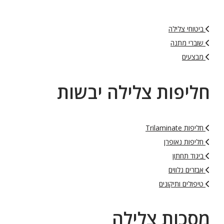
ביטוחי צלילה
שוברי מתנה
מבצעים
חליפות צלילה יבשות
חליפות Trilaminate
חליפות נאופרן
ביגוד תחתון
אבזרים נלווים
טיפולים ותיקונים
מסכות צלילה