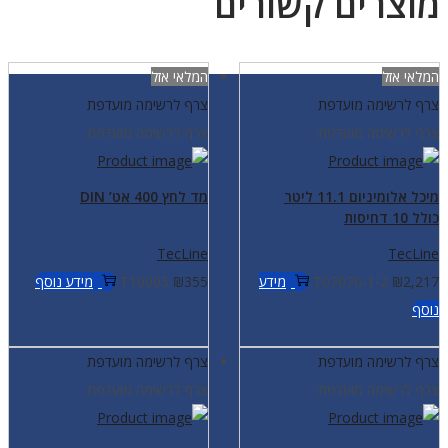
מוצרים קשורים
המלאי אזל
המלאי אזל
צרף לרשימה מועדפת
צרף לרשימה מועדפת
צרף לרשימה מועדפת
צרף לרשימה מועדפת
מיכל אלומיניום 11.1 ליטר
מד לחץ 400 אט’ DIN
כולל 10 דחיסות
TecLine
TecLine
2,217
₪
T07070-1-2
מידע
355
₪
T10005
מידע נוסף
נוסף
צרף לרשימה מועדפת
צרף לרשימה מועדפת
צרף לרשימה מועדפת
צרף לרשימה מועדפת