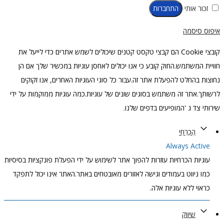
זכור אותי
התחברות
איפוס סיסמה
קובצי Cookie הם קבצי טקסט קטנים שיכולים לשמש אתרים כדי לייעל את
חוויית המשתמש.החוק קובע כי אנו יכולים לאחסן עוגיות במכשיר שלך אם הן
נחוצות בהחלט להפעלת אתר זה.עבור כל סוגי העוגיות האחרים, אנו זקוקים
לרשותך.אתר זה משתמש בסוגים שונים של עוגיות.כמה עוגיות ממוקמות על ידי
שירותי צד ג 'המופיעים בדפים שלנו.
הֶכְרֵחִי
Always Active
עוגיות הכרחיות עוזרות להפוך אתר לשימוש על ידי הפעלת פונקציות בסיסיות
כמו ניווט בעמודים וגישה לאזורים מאובטחים באתר.האתר אינו יכול לתפקד
כראוי ללא עוגיות אלה.
שיווק