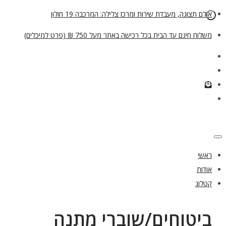
אולם תצוגה, מעבדת שירות ומרכז צלילה: המרכבה 19 חולון
משלוח חינם עד הבית בכל רכישה באתר מעל 750 ₪ (פרט למיכלים)
ראשי
אודות
קטלוג
ביטוחים/שוברי מתנה