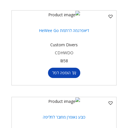
דיאפרגמה לרתמת HeWee Go
Custom Divers
CDHWDO
₪
58
הוספה לסל
כובע נאופרן מחובר לחליפה