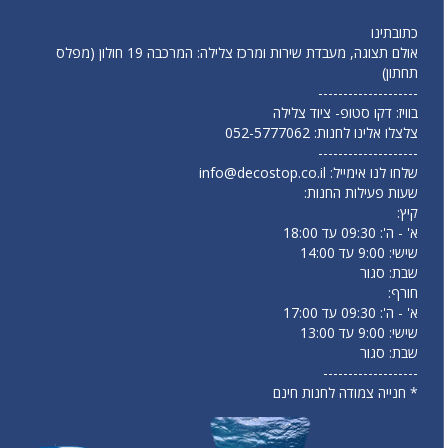
כתובתינו
אולם תצוגה, מעבדת שירות ומרכז צלילה: המרכבה 19 חולון (מפלס
תחתון)
--------------------
בוויז: דקו סטופ- ציוד צלילה
צלצלו אלינו לחנות:
052-5777062
--------------------
שלחו לנו אימייל:
info@decostop.co.il
שעות פעילות החנות:
קיץ:
א' - ה': 09:30 עד 18:00
שישי: 9:00 עד 14:00
שבת: סגור
חורף:
א' - ה': 09:30 עד 17:00
שישי: 9:00 עד 13:00
שבת: סגור
-------------------
* חנייה צמודה לחנות חינם