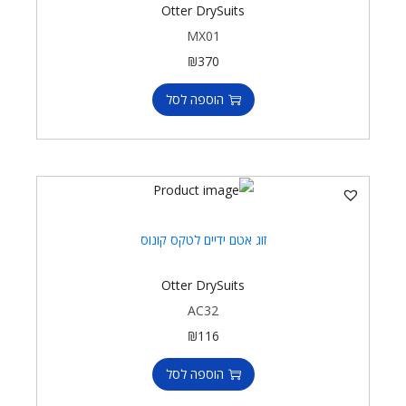
Otter DrySuits
MX01
₪
370
הוספה לסל
זוג אטם ידיים לטקס קונוס
Otter DrySuits
AC32
₪
116
הוספה לסל