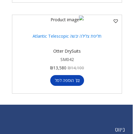
חליפת צלילה יבשה Atlantic Telescopic
Otter DrySuits
SM042
₪
13,580
₪
14,100
הוספה לסל
ניווט