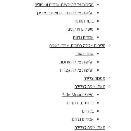
חליפות צלילה יבשות אבזרים וטיפולים
חליפות צלילה רטובות ואבזרי נאופרן
ביגוד תחתון
טיפולים ותיקונים
אבזרים נלווים
חליפות צלילה רטובות ואבזרי נאופרן
אבזרי נאופרן
חליפות צלילה ארוכות
חליפות צלילה קצרות
מסכות צלילה
מאזני ציפה לצלילה
מאזני Side Mount
לוחות גב ורתמות
בלדרים
אביזרים נלווים
מאזני ציפה לצלילה