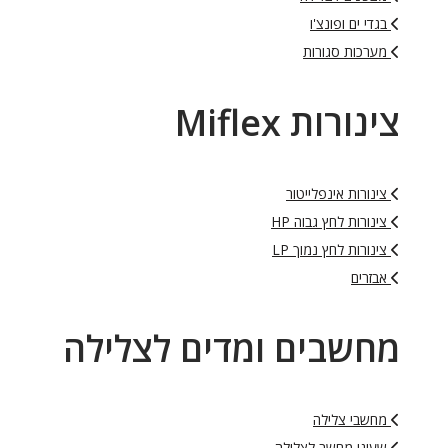
בגדי ים ופונצ'ו
מערכות סגורות
צינורות Miflex
צינורות אינפלייטור
צינורות לחץ גבוה HP
צינורות לחץ נמוך LP
אבזרים
מחשבים ומדים לצלילה
מחשבי צלילה
שעוני מחשב לצלילה