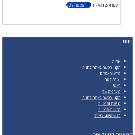
91
₪
T14012-4
הוספה לסל
ניווט
אודות
תקנון רכישה באתר ובחנות
מידע ומאמרים
יצירת קשר
ראשי
מועדפים שלי
תקנון רכישה באתר ובחנות
נגישות ופרטיות
מדיניות פרטיות
תנאי שימוש באתר
הרשמה לניוזלייטר