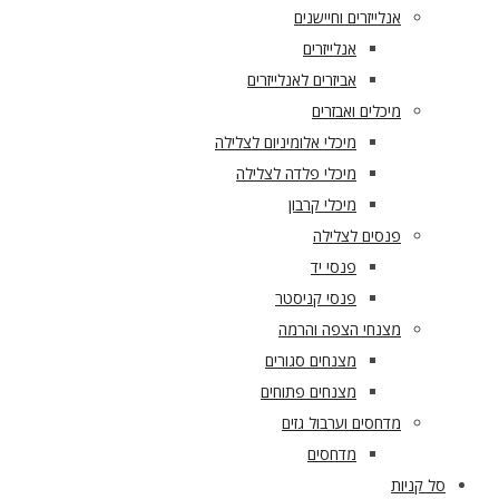
אנלייזרים וחיישנים
אנלייזרים
אביזרים לאנלייזרים
מיכלים ואבזרים
מיכלי אלומיניום לצלילה
מיכלי פלדה לצלילה
מיכלי קרבון
פנסים לצלילה
פנסי יד
פנסי קניסטר
מצנחי הצפה והרמה
מצנחים סגורים
מצנחים פתוחים
מדחסים וערבול גזים
מדחסים
סל קניות