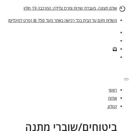
אולם תצוגה, מעבדת שירות ומרכז צלילה: המרכבה 19 חולון
משלוח חינם עד הבית בכל רכישה באתר מעל 750 ₪ (פרט למיכלים)
ראשי
אודות
קטלוג
ביטוחים/שוברי מתנה