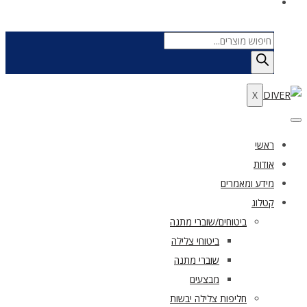
Products
search
X
ראשי
אודות
מידע ומאמרים
קטלוג
ביטוחים/שוברי מתנה
ביטוחי צלילה
שוברי מתנה
מבצעים
חליפות צלילה יבשות