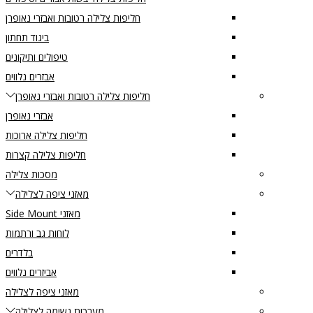
חליפות צלילה רטובות ואבזרי נאופרן
ביגוד תחתון
טיפולים ותיקונים
אבזרים נלווים
חליפות צלילה רטובות ואבזרי נאופרן
אבזרי נאופרן
חליפות צלילה ארוכות
חליפות צלילה קצרות
מסכות צלילה
מאזני ציפה לצלילה
מאזני Side Mount
לוחות גב ורתמות
בלדרים
אביזרים נלווים
מאזני ציפה לצלילה
מערכות נשימה לצלילה