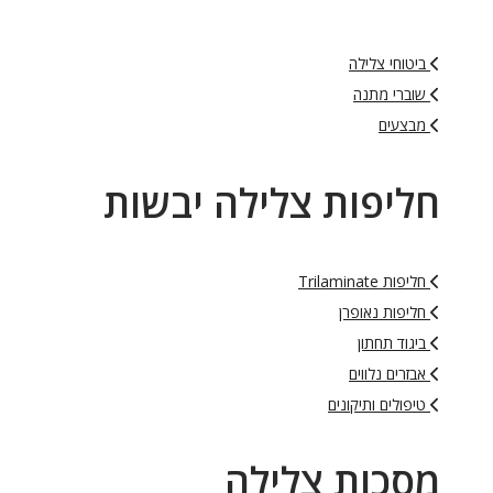
ביטוחי צלילה
שוברי מתנה
מבצעים
חליפות צלילה יבשות
חליפות Trilaminate
חליפות נאופרן
ביגוד תחתון
אבזרים נלווים
טיפולים ותיקונים
מסכות צלילה