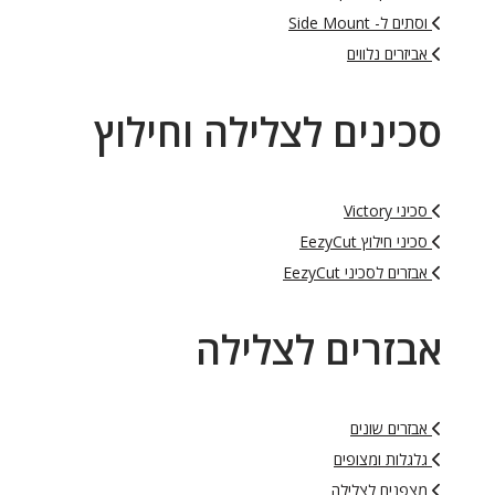
וסתים ל- Side Mount
אביזרים נלווים
סכינים לצלילה וחילוץ
סכיני Victory
סכיני חילוץ EezyCut
אבזרים לסכיני EezyCut
אבזרים לצלילה
אבזרים שונים
גלגלות ומצופים
מצפנים לצלילה