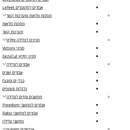
אבזרים לסקוטרים Lefeet
מסכות מלאות ומערכות קשר
מסכות מלאות
מערכות קשר
סכינים לצלילה וחילוץ
סכיני Victory
סכיני חילוץ EezyCut
אבזרים לצלילה
אבזרים שונים
בגדי ים ופונצ’ו
גלגלות ומצופים
מחשבים ומדים לצלילה
אבזרים למחשבי Freedom
אבזרים למחשבי Ratio
מחשבי צלילה
אנלייזרים וחיישנים