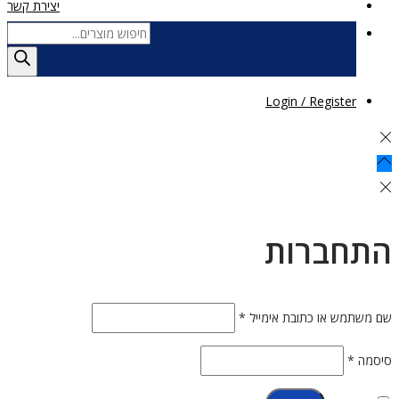
יצירת קשר
Products
search
Login / Register
התחברות
חובה
שם משתמש או כתובת אימייל
*
חובה
סיסמה
*