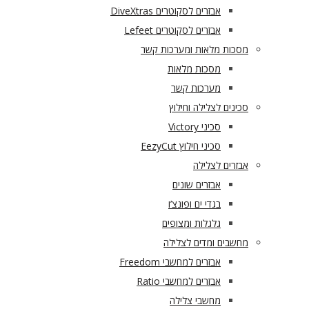
אבזרים לסקוטרים DiveXtras
אבזרים לסקוטרים Lefeet
מסכות מלאות ומערכות קשר
מסכות מלאות
מערכות קשר
סכינים לצלילה וחילוץ
סכיני Victory
סכיני חילוץ EezyCut
אבזרים לצלילה
אבזרים שונים
בגדי ים ופונצ’ו
גלגלות ומצופים
מחשבים ומדים לצלילה
אבזרים למחשבי Freedom
אבזרים למחשבי Ratio
מחשבי צלילה