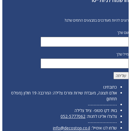
רוצים להיות מעודכנים במבצעים החמים שלנו?
שם שלך
מייל שלך
כתובתינו
אולם תצוגה, מעבדת שירות ומרכז צלילה: המרכבה 19 חולון (מפלס
תחתון)
--------------------
בוויז: דקו סטופ- ציוד צלילה
צלצלו אלינו לחנות:
052-5777062
--------------------
שלחו לנו אימייל:
info@decostop.co.il