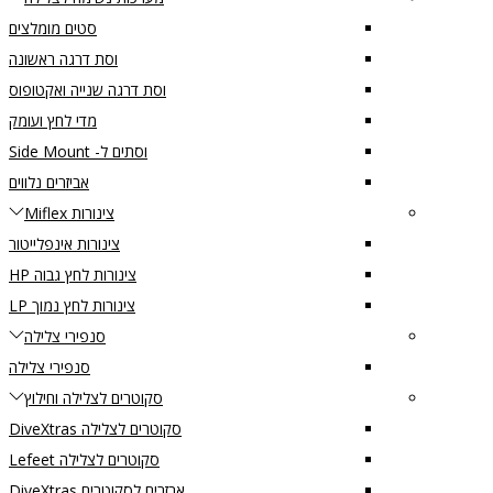
סטים מומלצים
וסת דרגה ראשונה
וסת דרגה שנייה ואקטופוס
מדי לחץ ועומק
וסתים ל- Side Mount
אביזרים נלווים
צינורות Miflex
צינורות אינפלייטור
צינורות לחץ גבוה HP
צינורות לחץ נמוך LP
סנפירי צלילה
סנפירי צלילה
סקוטרים לצלילה וחילוץ
סקוטרים לצלילה DiveXtras
סקוטרים לצלילה Lefeet
אבזרים לסקוטרים DiveXtras