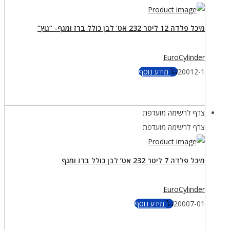
מיכל פלדה 12 ליטר 232 אט’ לבן כולל ברז ומגף- “גוץ”
EuroCylinder
20012-1
מידע נוסף
צרף לרשימה מועדפת
צרף לרשימה מועדפת
מיכל פלדה 7 ליטר 232 אט’ לבן כולל ברז ומגף
EuroCylinder
20007-01
מידע נוסף