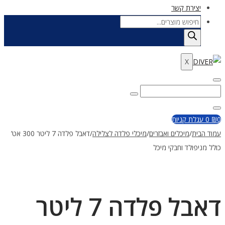
יצירת קשר
Products
search
X
Enter
Search
Search
Keyword
for:
Close
0
₪
0
עגלת קניות
עמוד הבית
/
מיכלים ואבזרים
/
מיכלי פלדה לצלילה
/
דאבל פלדה 7 ליטר 300 אט’
כולל מניפולד וחבקי מיכל
דאבל פלדה 7 ליטר