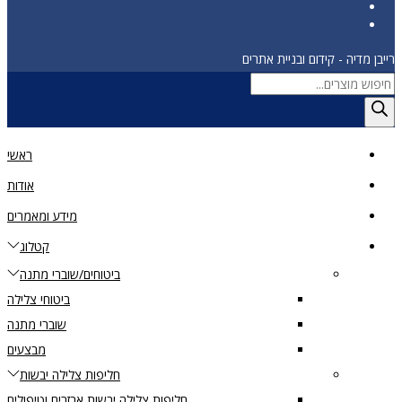
רייבן מדיה - קידום ובניית אתרים
Products
search
ראשי
אודות
מידע ומאמרים
קטלוג
ביטוחים/שוברי מתנה
ביטוחי צלילה
שוברי מתנה
מבצעים
חליפות צלילה יבשות
חליפות צלילה יבשות אבזרים וטיפולים