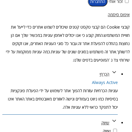
זכור אותי
התחברות
איפוס סיסמה
קובצי Cookie הם קבצי טקסט קטנים שיכולים לשמש אתרים כדי לייעל את
חוויית המשתמש.החוק קובע כי אנו יכולים לאחסן עוגיות במכשיר שלך אם הן
נחוצות בהחלט להפעלת אתר זה.עבור כל סוגי העוגיות האחרים, אנו זקוקים
לרשותך.אתר זה משתמש בסוגים שונים של עוגיות.כמה עוגיות ממוקמות על ידי
שירותי צד ג 'המופיעים בדפים שלנו.
הֶכְרֵחִי
Always Active
עוגיות הכרחיות עוזרות להפוך אתר לשימוש על ידי הפעלת פונקציות
בסיסיות כמו ניווט בעמודים וגישה לאזורים מאובטחים באתר.האתר אינו
יכול לתפקד כראוי ללא עוגיות אלה.
שיווק
שיווק