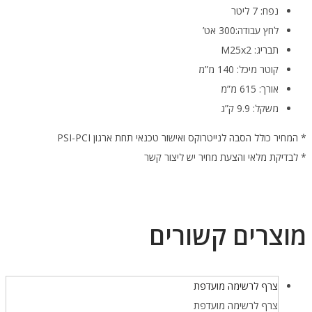
נפח: 7 ליטר
לחץ עבודה:300 אט’
תבריג: M25x2
קוטר מיכל: 140 מ”מ
אורך: 615 מ”מ
משקל: 9.9 ק”ג
* המחיר כולל הסבה לנייטרוקס ואישור טכנאי תחת ארגון PSI-PCI
* לבדיקת מלאי והצעת מחיר יש ליצור קשר
מוצרים קשורים
צרף לרשימה מועדפת
צרף לרשימה מועדפת