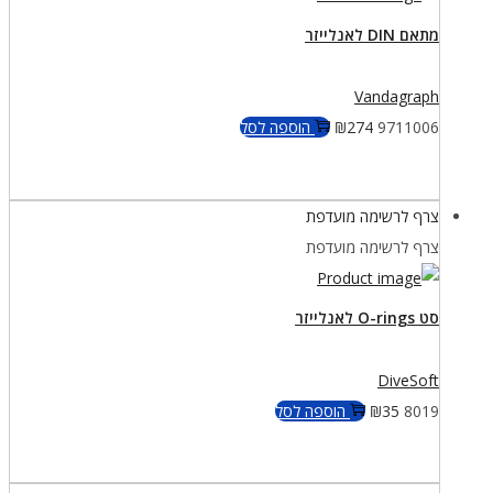
מתאם DIN לאנלייזר
Vandagraph
9711006
274
₪
הוספה לסל
צרף לרשימה מועדפת
צרף לרשימה מועדפת
סט O-rings לאנלייזר
DiveSoft
8019
35
₪
הוספה לסל