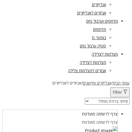
אנלייזרים
אביזרים לאנלייזרים
מדחסים וערבול גזים
מדחסים
בוסטר גז
סטיק ערבול גזים
מצלמות לצלילה
מצלמות לצלילה
אבזרים למצלמות צלילה
עמוד הבית
/
אנלייזרים וחיישנים
/
אביזרים לאנלייזרים
Filter
צרף לרשימה מועדפת
צרף לרשימה מועדפת