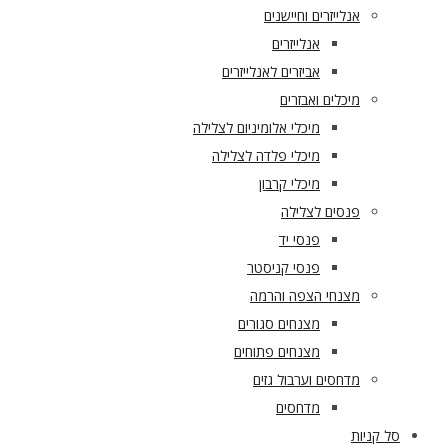
אנלייזרים וחיישנים
אנלייזרים
אביזרים לאנלייזרים
מיכלים ואבזרים
מיכלי אלומיניום לצלילה
מיכלי פלדה לצלילה
מיכלי קרבון
פנסים לצלילה
פנסי יד
פנסי קניסטר
מצנחי הצפה והרמה
מצנחים סגורים
מצנחים פתוחים
מדחסים וערבול גזים
מדחסים
סל קניות