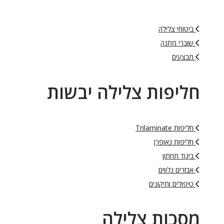
ביטוחי צלילה
שוברי מתנה
מבצעים
חליפות צלילה יבשות
חליפות Trilaminate
חליפות נאופרן
ביגוד תחתון
אבזרים נלווים
טיפולים ותיקונים
מסכות צלילה