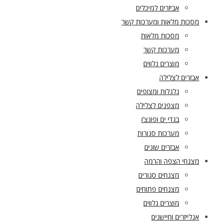
אביזרים למיכלים
מסכות מלאות ומערכות קשר
מסכות מלאות
מערכות קשר
מוצרים נלווים
אבזרים לצלילה
גלגלות ומצופים
מצפנים לצלילה
בגדי ים ופונצ’ו
מערכות סגורות
אבזרים שונים
מצנחי הצפה והרמה
מצנחים סגורים
מצנחים פתוחים
מוצרים נלווים
אנלייזרים וחיישנים