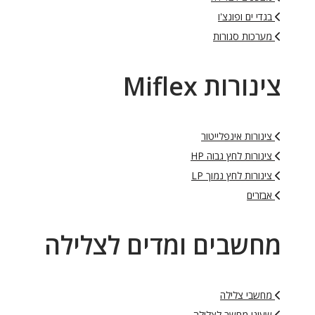
בגדי ים ופונצ'ו
מערכות סגורות
צינורות Miflex
צינורות אינפלייטור
צינורות לחץ גבוה HP
צינורות לחץ נמוך LP
אבזרים
מחשבים ומדים לצלילה
מחשבי צלילה
שעוני מחשב לצלילה