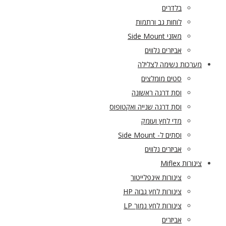
בלדרים
לוחות גב ורתמות
מאזני Side Mount
אביזרים נלווים
מערכות נשימה לצלילה
סטים מומלצים
וסת דרגה ראשונה
וסת דרגה שנייה ואקטופוס
מדי לחץ ועומק
וסתים ל- Side Mount
אביזרים נלווים
צינורות Miflex
צינורות אינפלייטור
צינורות לחץ גבוה HP
צינורות לחץ נמוך LP
אביזרים