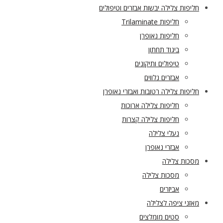
חליפות צלילה יבשות אבזרים וטיפולים
חליפות Trilaminate
חליפות נאופרן
ביגוד תחתון
טיפולים ותיקונים
אבזרים נלווים
חליפות צלילה רטובות ואבזרי נאופרן
חליפות צלילה ארוכות
חליפות צלילה קצרות
נעלי צלילה
אבזרי נאופרן
מסכות צלילה
מסכות צלילה
אביזרים
מאזני ציפה לצלילה
סטים מומלצים