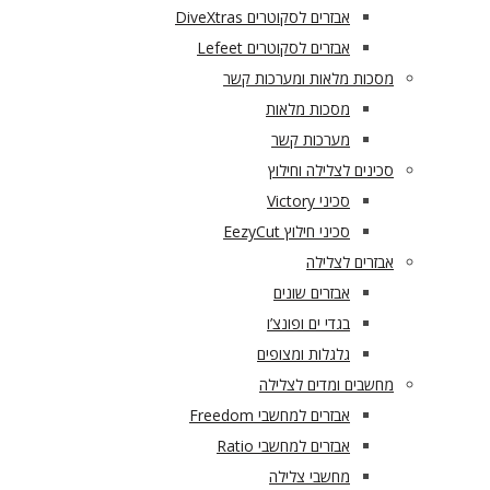
אבזרים לסקוטרים DiveXtras
אבזרים לסקוטרים Lefeet
מסכות מלאות ומערכות קשר
מסכות מלאות
מערכות קשר
סכינים לצלילה וחילוץ
סכיני Victory
סכיני חילוץ EezyCut
אבזרים לצלילה
אבזרים שונים
בגדי ים ופונצ’ו
גלגלות ומצופים
מחשבים ומדים לצלילה
אבזרים למחשבי Freedom
אבזרים למחשבי Ratio
מחשבי צלילה