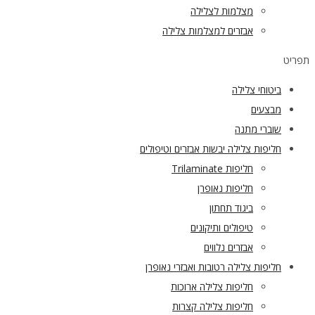
מצלמות לצלילה
אבזרים למצלמות צלילה
תפריט
ביטוחי צלילה
מבצעים
שוברי מתנה
חליפות צלילה יבשות אבזרים וטיפולים
חליפות Trilaminate
חליפות נאופרן
ביגוד תחתון
טיפולים ותיקונים
אבזרים נלווים
חליפות צלילה רטובות ואבזרי נאופרן
חליפות צלילה ארוכות
חליפות צלילה קצרות