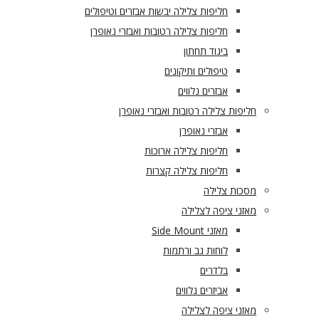
חליפות צלילה יבשות אבזרים וטיפולים
חליפות צלילה רטובות ואבזרי נאופרן
ביגוד תחתון
טיפולים ותיקונים
אבזרים נלווים
חליפות צלילה רטובות ואבזרי נאופרן
אבזרי נאופרן
חליפות צלילה ארוכות
חליפות צלילה קצרות
מסכות צלילה
מאזני ציפה לצלילה
מאזני Side Mount
לוחות גב ורתמות
בלדרים
אביזרים נלווים
מאזני ציפה לצלילה