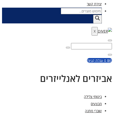
יצירת קשר
Products
search
X
Enter
Search
Search
Keyword
for:
Close
0
₪
0
עגלת קניות
אביזרים לאנלייזרים
ביטוחי צלילה
מבצעים
שוברי מתנה