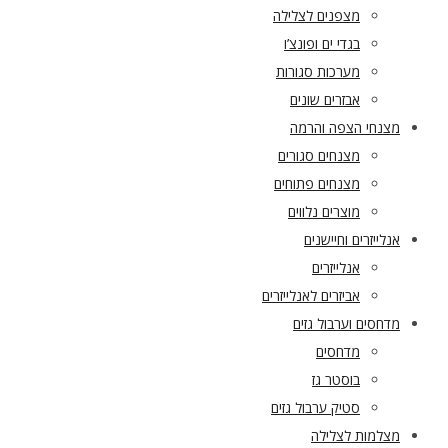
מצפנים לצלילה
בגדי ים ופונצ’ו
מערכות סגורות
אבזרים שונים
מצנחי הצפה והרמה
מצנחים סגורים
מצנחים פתוחים
מוצרים נלווים
אנלייזרים וחיישנים
אנלייזרים
אביזרים לאנלייזרים
מדחסים וערבול גזים
מדחסים
בוסטר גז
סטיק ערבול גזים
מצלמות לצלילה