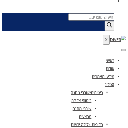
Products
search
X
ראשי
אודות
מידע ומאמרים
קטלוג
ביטוחים/שוברי מתנה
ביטוחי צלילה
שוברי מתנה
מבצעים
חליפות צלילה יבשות