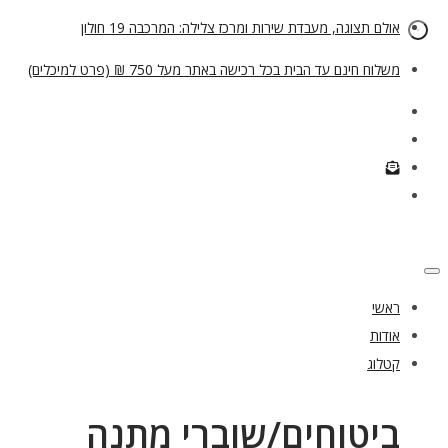
אולם תצוגה, מעבדת שירות ומרכז צלילה: המרכבה 19 חולון
משלוח חינם עד הבית בכל רכישה באתר מעל 750 ₪ (פרט למיכלים)
ראשי
אודות
קטלוג
ביטוחים/שוברי מתנה