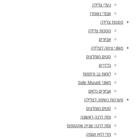
נעלי צלילה
אבזרי נאופרן
מסכות צלילה
מסכות צלילה
אביזרים
מאזני ציפה לצלילה
סטים מומלצים
בלדרים
לוחות גב ורתמות
מאזני Side Mount
אביזרים נלווים
מערכות נשימה לצלילה
סטים מומלצים
וסת דרגה ראשונה
וסת דרגה שנייה ואקטופוס
מדי לחץ ועומק