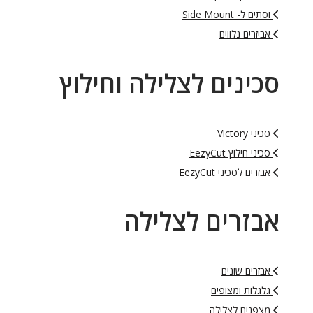
וסתים ל- Side Mount
אביזרים נלווים
סכינים לצלילה וחילוץ
סכיני Victory
סכיני חילוץ EezyCut
אבזרים לסכיני EezyCut
אבזרים לצלילה
אבזרים שונים
גלגלות ומצופים
מצפנים לצלילה