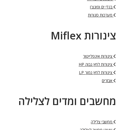
בגדי ים ופונצ'ו
מערכות סגורות
צינורות Miflex
צינורות אינפלייטור
צינורות לחץ גבוה HP
צינורות לחץ נמוך LP
אבזרים
מחשבים ומדים לצלילה
מחשבי צלילה
שעוני מחשב לצלילה