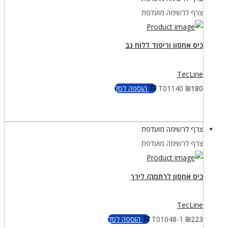
צרף לרשימה מועדפת
כיס אחסון וריפוד ללוח גב
TecLine
180
₪
T01140
הוספה לסל
צרף לרשימה מועדפת
צרף לרשימה מועדפת
כיס אחסון לרתמה/ לירך
TecLine
223
₪
T01048-1
הוספה לסל