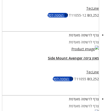
TecLine
3,252
₪
T11055-12
הוספה לסל
צרף לרשימה מועדפת
צרף לרשימה מועדפת
מאזן ציפה Side Mount Avenger
TecLine
3,252
₪
T11055
הוספה לסל
צרף לרשימה מועדפת
צרף לרשימה מועדפת