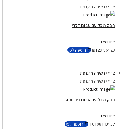
צרף לרשימה מועדפת
חבק מיכל עם אבזם דלרין
TecLine
86129
129
₪
הוספה לסל
צרף לרשימה מועדפת
צרף לרשימה מועדפת
חבק מיכל עם אבזם נירוסטה
TecLine
157
₪
T01081
הוספה לסל