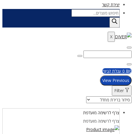
יצירת קשר
Products
search
X
Enter
Search
Search
Keyword
for:
Close
0
₪
0
עגלת קניות
View Previous
Filter
צרף לרשימה מועדפת
צרף לרשימה מועדפת