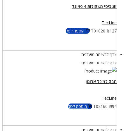
זוג כיסי משקולות 4 פאונד
TecLine
127
₪
T01020
הוספה לסל
צרף לרשימה מועדפת
צרף לרשימה מועדפת
חבק למיכל ארוגון
TecLine
94
₪
T02160
הוספה לסל
צרף לרשימה מועדפת