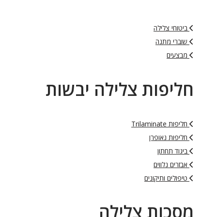
ביטוחי צלילה
שוברי מתנה
מבצעים
חליפות צלילה יבשות
חליפות Trilaminate
חליפות נאופרן
ביגוד תחתון
אבזרים נלווים
טיפולים ותיקונים
מסכות צלילה