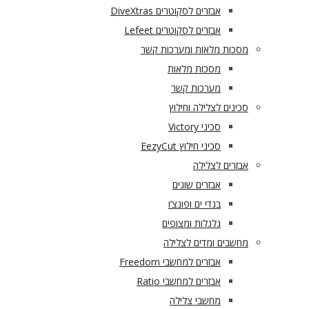
אבזרים לסקוטרים DiveXtras
אבזרים לסקוטרים Lefeet
מסכות מלאות ומערכות קשר
מסכות מלאות
מערכות קשר
סכינים לצלילה וחילוץ
סכיני Victory
סכיני חילוץ EezyCut
אבזרים לצלילה
אבזרים שונים
בגדי ים ופונצ’ו
גלגלות ומצופים
מחשבים ומדים לצלילה
אבזרים למחשבי Freedom
אבזרים למחשבי Ratio
מחשבי צלילה