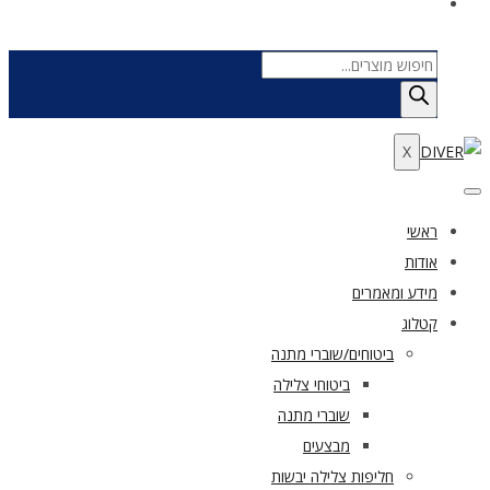
Products
search
X
ראשי
אודות
מידע ומאמרים
קטלוג
ביטוחים/שוברי מתנה
ביטוחי צלילה
שוברי מתנה
מבצעים
חליפות צלילה יבשות