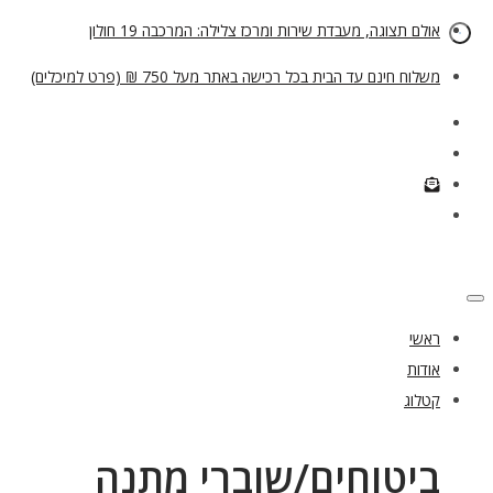
אולם תצוגה, מעבדת שירות ומרכז צלילה: המרכבה 19 חולון
משלוח חינם עד הבית בכל רכישה באתר מעל 750 ₪ (פרט למיכלים)
ראשי
אודות
קטלוג
ביטוחים/שוברי מתנה