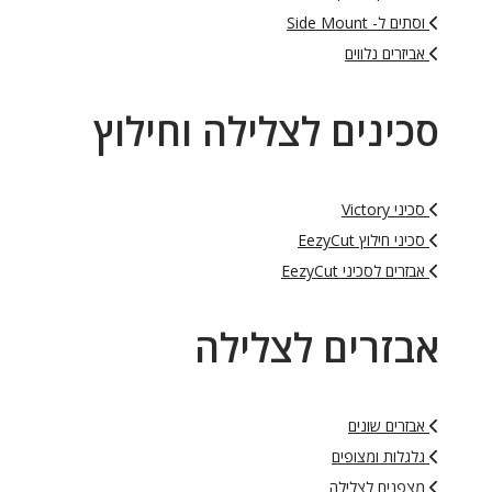
וסתים ל- Side Mount
אביזרים נלווים
סכינים לצלילה וחילוץ
סכיני Victory
סכיני חילוץ EezyCut
אבזרים לסכיני EezyCut
אבזרים לצלילה
אבזרים שונים
גלגלות ומצופים
מצפנים לצלילה