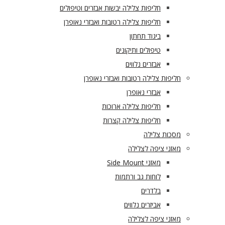
חליפות צלילה יבשות אבזרים וטיפולים
חליפות צלילה רטובות ואבזרי נאופרן
ביגוד תחתון
טיפולים ותיקונים
אבזרים נלווים
חליפות צלילה רטובות ואבזרי נאופרן
אבזרי נאופרן
חליפות צלילה ארוכות
חליפות צלילה קצרות
מסכות צלילה
מאזני ציפה לצלילה
מאזני Side Mount
לוחות גב ורתמות
בלדרים
אביזרים נלווים
מאזני ציפה לצלילה