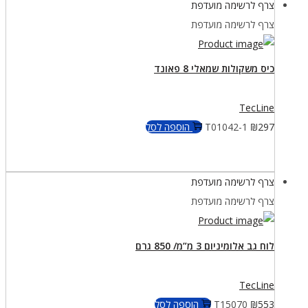
צרף לרשימה מועדפת
צרף לרשימה מועדפת
כיס משקולות שמאלי 8 פאונד
TecLine
297
₪
T01042-1
הוספה לסל
צרף לרשימה מועדפת
צרף לרשימה מועדפת
לוח גב אלומיניום 3 מ”מ/ 850 גרם
TecLine
553
₪
T15070
הוספה לסל