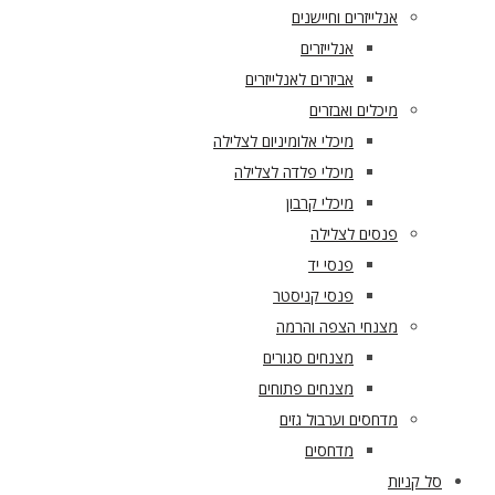
אנלייזרים וחיישנים
אנלייזרים
אביזרים לאנלייזרים
מיכלים ואבזרים
מיכלי אלומיניום לצלילה
מיכלי פלדה לצלילה
מיכלי קרבון
פנסים לצלילה
פנסי יד
פנסי קניסטר
מצנחי הצפה והרמה
מצנחים סגורים
מצנחים פתוחים
מדחסים וערבול גזים
מדחסים
סל קניות