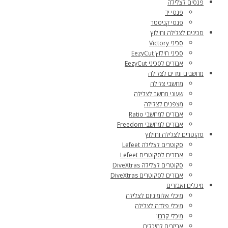
פנסים לצלילה
פנסי יד
פנסי קניסטר
סכינים לצלילה וחילוץ
סכיני Victory
סכיני חילוץ EezyCut
אבזרים לסכיני EezyCut
מחשבים ומדים לצלילה
מחשבי צלילה
שעוני מחשב לצלילה
מצפנים לצלילה
אבזרים למחשבי Ratio
אבזרים למחשבי Freedom
סקוטרים לצלילה וחילוץ
סקוטרים לצלילה Lefeet
אבזרים לסקוטרים Lefeet
סקוטרים לצלילה DiveXtras
אבזרים לסקוטרים DiveXtras
מיכלים ואבזרים
מיכלי אלומיניום לצלילה
מיכלי פלדה לצלילה
מיכלי קרבון
אביזרים למיכלים