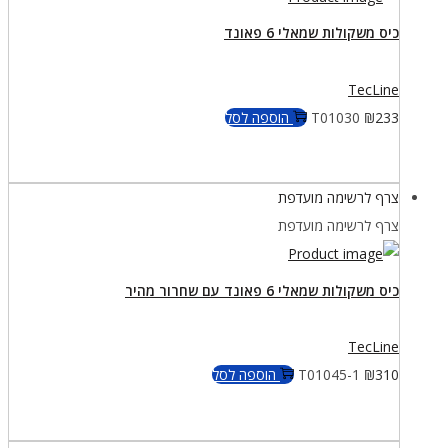
כיס משקולות שמאלי 6 פאונד
TecLine
233
₪
T01030
הוספה לסל
צרף לרשימה מועדפת
צרף לרשימה מועדפת
כיס משקולות שמאלי 6 פאונד עם שחרור מהיר
TecLine
310
₪
T01045-1
הוספה לסל