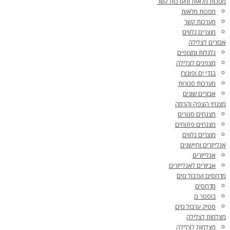
מסכות מלאות ומערכות קשר
מסכות מלאות
מערכות קשר
מוצרים נלווים
אבזרים לצלילה
גלגלות ומצופים
מצפנים לצלילה
בגדי ים ופונצ’ו
מערכות סגורות
אבזרים שונים
מצנחי הצפה והרמה
מצנחים סגורים
מצנחים פתוחים
מוצרים נלווים
אנלייזרים וחיישנים
אנלייזרים
אביזרים לאנלייזרים
מדחסים וערבול גזים
מדחסים
בוסטר גז
סטיק ערבול גזים
מצלמות לצלילה
מצלמות לצלילה