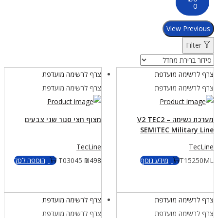
0
View Previous
Filter
צרף לרשימה מועדפת
צרף לרשימה מועדפת
צרף לרשימה מועדפת
צרף לרשימה מועדפת
מערכת נשימה – V2 TEC2
מצוף חצי סגור שני צבעים
SEMITEC Military Line
TecLine
TecLine
T15250ML
מידע נוסף
498
₪
T03045
הוספה לסל
צרף לרשימה מועדפת
צרף לרשימה מועדפת
צרף לרשימה מועדפת
צרף לרשימה מועדפת