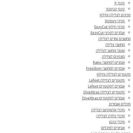
פנסי יד
פנסי קניסטר
סכינים לצלילה וחילוץ
סכיני Victory
סכיני חילוץ EezyCut
אבזרים לסכיני EezyCut
מחשבים ומדים לצלילה
מחשבי צלילה
שעוני מחשב לצלילה
מצפנים לצלילה
אבזרים למחשבי Ratio
אבזרים למחשבי Freedom
סקוטרים לצלילה וחילוץ
סקוטרים לצלילה Lefeet
אבזרים לסקוטרים Lefeet
סקוטרים לצלילה DiveXtras
אבזרים לסקוטרים DiveXtras
מיכלים ואבזרים
מיכלי אלומיניום לצלילה
מיכלי פלדה לצלילה
מיכלי קרבון
אביזרים למיכלים