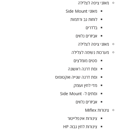
מאזני ציפה לצלילה
מאזני Side Mount
לוחות גב ורתמות
בלדרים
אביזרים נלווים
מאזני ציפה לצלילה
מערכות נשימה לצלילה
סטים מומלצים
וסת דרגה ראשונה
וסת דרגה שנייה ואקטופוס
מדי לחץ ועומק
וסתים ל- Side Mount
אביזרים נלווים
צינורות Miflex
צינורות אינפלייטור
צינורות לחץ גבוה HP