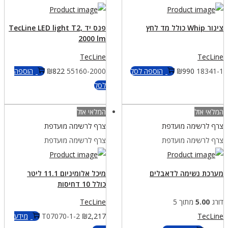
צינור Whip כולל מד לחץ
פנס יד TecLine LED light T2,
2000 lm
TecLine
TecLine
18341-1
990
₪
הוספה לסל
55160-2000
822
₪
הוספה
לסל
המלאי אזל
המלאי אזל
צרף לרשימה מועדפת
צרף לרשימה מועדפת
צרף לרשימה מועדפת
צרף לרשימה מועדפת
מערכת נשימה לדאבלים
מיכל אלומיניום 11.1 ליטר
כולל 10 דחיסות
דורג
5.00
מתוך 5
TecLine
TecLine
2,217
₪
T07070-1-2
מידע