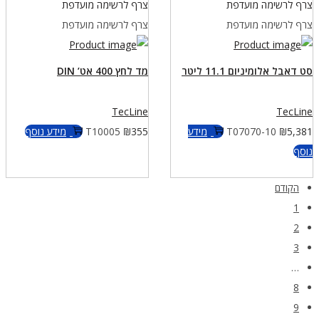
צרף לרשימה מועדפת
צרף לרשימה מועדפת
צרף לרשימה מועדפת
צרף לרשימה מועדפת
סט דאבל אלומיניום 11.1 ליטר
מד לחץ 400 אט’ DIN
TecLine
TecLine
5,381
₪
T07070-10
מידע
355
₪
T10005
מידע נוסף
נוסף
הקודם
1
2
3
…
8
9