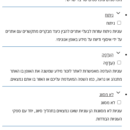
ניתוח
ניתוח
עוגיות ניתוח עוזרות לבעלי אתרים להבין כיצד מבקרים מתקשרים עם אתרים
על ידי איסוף ודיווח על מידע באופן אנונימי.
הַעֲדָפָה
הַעֲדָפָה
עוגיות העדפה מאפשרות לאתר לזכור מידע שמשנה את האופן בו האתר
מתנהג או נראה, כמו השפה המועדפת עליכם או האזור בו אתם נמצאים.
לא מסווג
לא מסווג
עוגיות לא מסווגות הן עוגיות שאנו נמצאים בתהליך סיווג, יחד עם ספקי
העוגיות הבודדות.