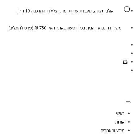
אולם תצוגה, מעבדת שירות ומרכז צלילה: המרכבה 19 חולון
משלוח חינם עד הבית בכל רכישה באתר מעל 750 ₪ (פרט למיכלים)
ראשי
אודות
מידע ומאמרים