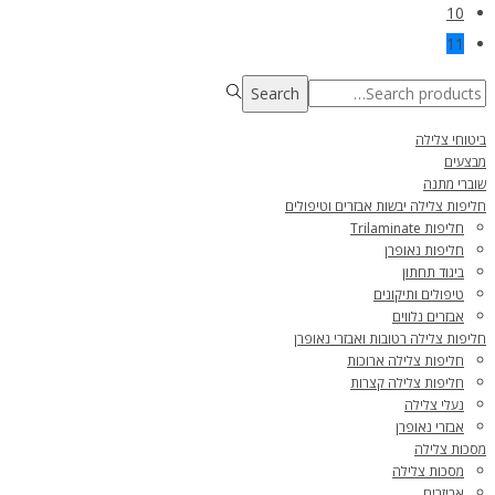
10
11
Search
ביטוחי צלילה
מבצעים
שוברי מתנה
חליפות צלילה יבשות אבזרים וטיפולים
חליפות Trilaminate
חליפות נאופרן
ביגוד תחתון
טיפולים ותיקונים
אבזרים נלווים
חליפות צלילה רטובות ואבזרי נאופרן
חליפות צלילה ארוכות
חליפות צלילה קצרות
נעלי צלילה
אבזרי נאופרן
מסכות צלילה
מסכות צלילה
אביזרים