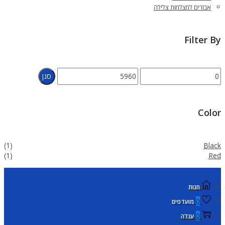
אבזרים למצלמות צלילה
Filter By
סנן
Color
(1)
Black
(1)
Red
חנות
0
מועדפים
0
עגלה