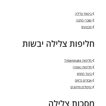
ביטוחי צלילה
שוברי מתנה
מבצעים
חליפות צלילה יבשות
חליפות Trilaminate
חליפות נאופרן
ביגוד תחתון
אבזרים נלווים
טיפולים ותיקונים
מסכות צלילה