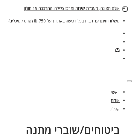
אולם תצוגה, מעבדת שירות ומרכז צלילה: המרכבה 19 חולון
משלוח חינם עד הבית בכל רכישה באתר מעל 750 ₪ (פרט למיכלים)
ראשי
אודות
קטלוג
ביטוחים/שוברי מתנה