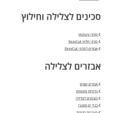
סכינים לצלילה וחילוץ
סכיני Victory
סכיני חילוץ EezyCut
אבזרים לסכיני EezyCut
אבזרים לצלילה
אבזרים שונים
גלגלות ומצופים
מצפנים לצלילה
בגדי ים ופונצ'ו
מערכות סגורות