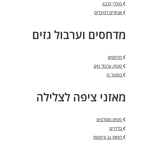
מיכלי קרבון
אביזרים למיכלים
מדחסים וערבול גזים
מדחסים
סטיק ערבול גזים
בוסטר גז
מאזני ציפה לצלילה
סטים מומלצים
בלדרים
לוחות גב ורתמות