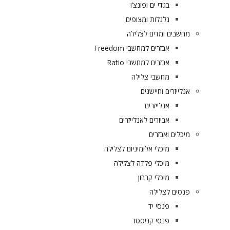
בגדי ים ופונצ’ו
גלגלות ומצופים
מחשבים ומדים לצלילה
אבזרים למחשבי Freedom
אבזרים למחשבי Ratio
מחשבי צלילה
אנלייזרים וחיישנים
אנלייזרים
אביזרים לאנלייזרים
מיכלים ואבזרים
מיכלי אלומיניום לצלילה
מיכלי פלדה לצלילה
מיכלי קרבון
פנסים לצלילה
פנסי יד
פנסי קניסטר