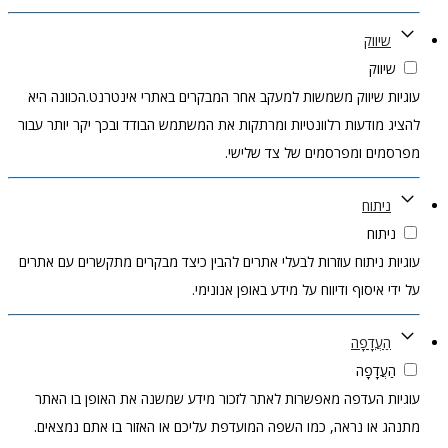
שיווק
שיווק
עוגיות שיווק משמשות למעקב אחר המבקרים באתרי אינטרנט.הכוונה היא
להציג מודעות רלוונטיות ומרתקות את המשתמש הבודד ובכך יקר יותר עבור
מפרסמים ומפרסמים של צד שלישי.
ניתוח
ניתוח
עוגיות ניתוח עוזרות לבעלי אתרים להבין כיצד מבקרים מתקשרים עם אתרים
על ידי איסוף ודיווח על מידע באופן אנונימי.
הַעֲדָפָה
הַעֲדָפָה
עוגיות העדפה מאפשרות לאתר לזכור מידע שמשנה את האופן בו האתר
מתנהג או נראה, כמו השפה המועדפת עליכם או האזור בו אתם נמצאים.