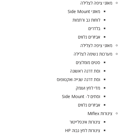
מאזני ציפה לצלילה
מאזני Side Mount
לוחות גב ורתמות
בלדרים
אביזרים נלווים
מאזני ציפה לצלילה
מערכות נשימה לצלילה
סטים מומלצים
וסת דרגה ראשונה
וסת דרגה שנייה ואקטופוס
מדי לחץ ועומק
וסתים ל- Side Mount
אביזרים נלווים
צינורות Miflex
צינורות אינפלייטור
צינורות לחץ גבוה HP