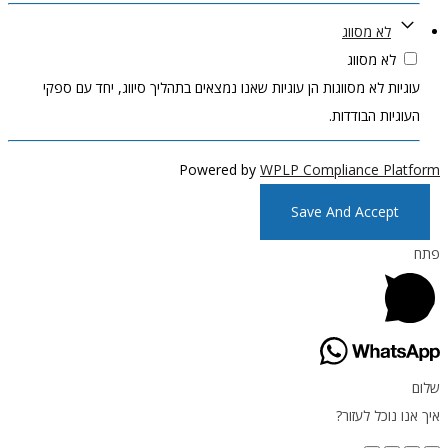
לא מסווג
לא מסווג
עוגיות לא מסווגות הן עוגיות שאנו נמצאים בתהליך סיווג, יחד עם ספקי
העוגיות הבודדות.
Powered by
WPLP Compliance Platform
Save And Accept
פתח
שלום
איך אנו נוכל לעזור?