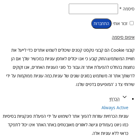
סיסמה
*
זכור אותי
התחברות
איפוס סיסמה
קובצי Cookie הם קבצי טקסט קטנים שיכולים לשמש אתרים כדי לייעל את
חוויית המשתמש.החוק קובע כי אנו יכולים לאחסן עוגיות במכשיר שלך אם הן
נחוצות בהחלט להפעלת אתר זה.עבור כל סוגי העוגיות האחרים, אנו זקוקים
לרשותך.אתר זה משתמש בסוגים שונים של עוגיות.כמה עוגיות ממוקמות על ידי
שירותי צד ג 'המופיעים בדפים שלנו.
הֶכְרֵחִי
Always Active
עוגיות הכרחיות עוזרות להפוך אתר לשימוש על ידי הפעלת פונקציות בסיסיות
כמו ניווט בעמודים וגישה לאזורים מאובטחים באתר.האתר אינו יכול לתפקד
כראוי ללא עוגיות אלה.