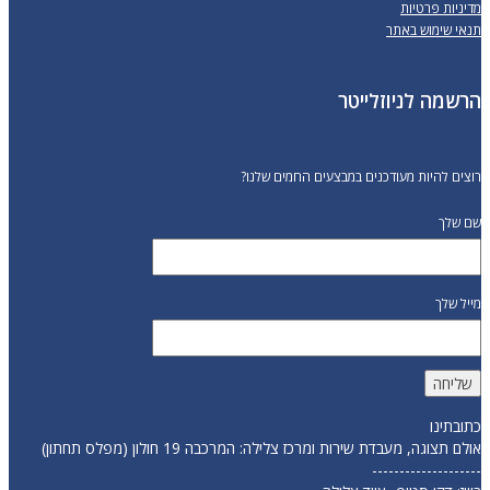
מדיניות פרטיות
תנאי שימוש באתר
הרשמה לניוזלייטר
רוצים להיות מעודכנים במבצעים החמים שלנו?
שם שלך
מייל שלך
כתובתינו
אולם תצוגה, מעבדת שירות ומרכז צלילה: המרכבה 19 חולון (מפלס תחתון)
--------------------