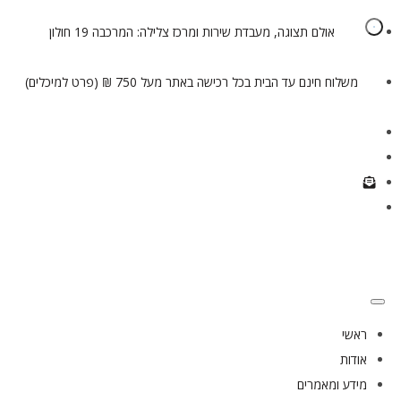
אולם תצוגה, מעבדת שירות ומרכז צלילה: המרכבה 19 חולון
משלוח חינם עד הבית בכל רכישה באתר מעל 750 ₪ (פרט למיכלים)
ראשי
אודות
מידע ומאמרים