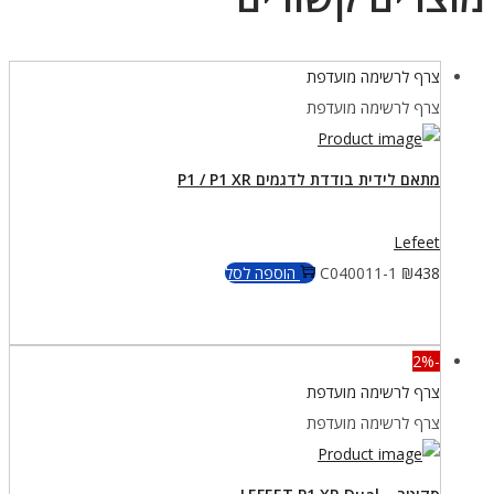
ף לרשימה מועדפת
ף לרשימה מועדפת
ם לידית בודדת לדגמים P1 / P1 XR
Lefe
4
₪
C040011-1
הוספה לסל
ף לרשימה מועדפת
ף לרשימה מועדפת