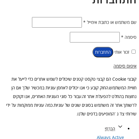
חובה
 או כתובת אימייל
*
ובה
ותי
התחברות
סמה
קובצי Cookie הם קבצי טקסט קטנים שיכולים לשמש אתרים כדי לייעל את
שתמש.החוק קובע כי אנו יכולים לאחסן עוגיות במכשיר שלך אם הן
חלט להפעלת אתר זה.עבור כל סוגי העוגיות האחרים, אנו זקוקים
ר זה משתמש בסוגים שונים של עוגיות.כמה עוגיות ממוקמות על ידי
 ג 'המופיעים בדפים שלנו.
הֶכְרֵחִי
Always Acti