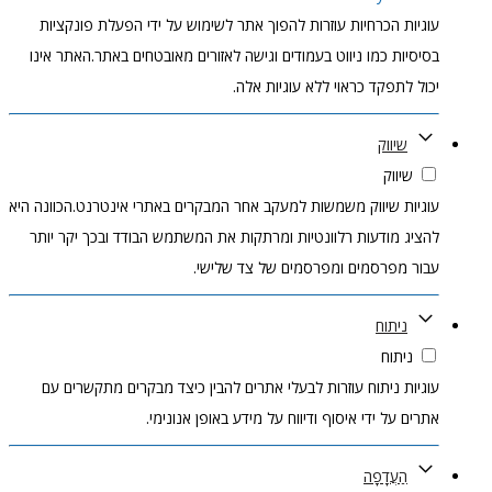
גיות הכרחיות עוזרות להפוך אתר לשימוש על ידי הפעלת פונקציות
סיות כמו ניווט בעמודים וגישה לאזורים מאובטחים באתר.האתר אינו
ל לתפקד כראוי ללא עוגיות אלה.
שיווק
שיווק
גיות שיווק משמשות למעקב אחר המבקרים באתרי אינטרנט.הכוונה היא
ציג מודעות רלוונטיות ומרתקות את המשתמש הבודד ובכך יקר יותר
ור מפרסמים ומפרסמים של צד שלישי.
ניתוח
ניתוח
גיות ניתוח עוזרות לבעלי אתרים להבין כיצד מבקרים מתקשרים עם
ים על ידי איסוף ודיווח על מידע באופן אנונימי.
הַעֲדָפָה