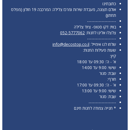
בתינו
אולם תצוגה, מעבדת שירות ומרכז צלילה: המרכבה 19 חולון (מפלס
תון)
-----------------
יז: דקו סטופ- ציוד צלילה
צלו אלינו לחנות:
052-5777062
-----------------
ו לנו אימייל:
info@decostop.co.il
ות פעילות החנות:
:
: 09:30 עד 18:00
9:0 עד 14:00
ת: סגור
רף:
: 09:30 עד 17:00
9:0 עד 13:00
ת: סגור
----------------
חנייה צמודה לחנות חינם