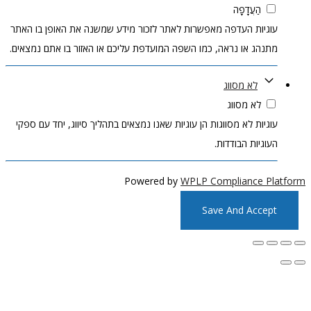
הַעֲדָפָה
גיות העדפה מאפשרות לאתר לזכור מידע שמשנה את האופן בו האתר
נהג או נראה, כמו השפה המועדפת עליכם או האזור בו אתם נמצאים.
לא מסווג
לא מסווג
יות לא מסווגות הן עוגיות שאנו נמצאים בתהליך סיווג, יחד עם ספקי
גיות הבודדות.
Powered by
WPLP Compliance P
Save And Acce