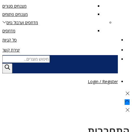
מצנחים סגורים
מצנחים פתוחים
מדחסים וערבול גזים
מדחסים
סל קניות
יצירת קשר
Products
search
Login / Regist
ברות