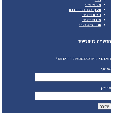
דפים שלי
ון רכישה באתר ובחנות
שות ופרטיות
ניות פרטיות
י שימוש באתר
ניוזלייטר
ת מעודכנים במבצעים החמים שלנו?