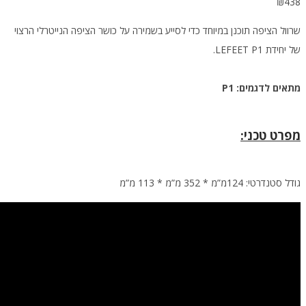
פה תוכנן במיוחד כדי לסייע בשמירה על כושר הציפה הנייטרלי הרצוי
.
מים: P1
כני:
3 מ”מ * 113 מ”מ