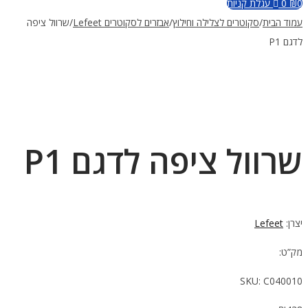
גלת קניות
/
סקוטרים לצלילה וחילוץ
/
אבזרים לסקוטרים Lefeet
/
שרוול ציפה
ול ציפה לדגם P1
Le
SKU: