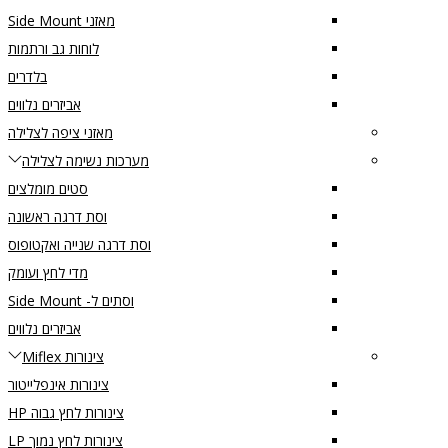
מאזני Side Mount
לוחות גב ורתמות
בלדרים
אביזרים נלווים
מאזני ציפה לצלילה
מערכות נשימה לצלילה
סטים מומלצים
וסת דרגה ראשונה
וסת דרגה שנייה ואקטופוס
מדי לחץ ועומק
וסתים ל- Side Mount
אביזרים נלווים
צינורות Miflex
צינורות אינפלייטור
צינורות לחץ גבוה HP
צינורות לחץ נמוך LP