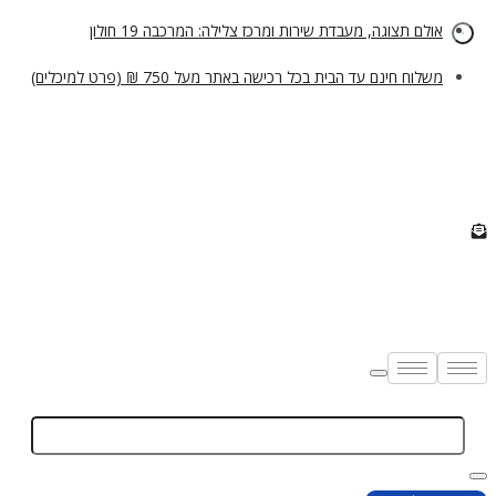
ם תצוגה, מעבדת שירות ומרכז צלילה: המרכבה 19 חולון
וח חינם עד הבית בכל רכישה באתר מעל 750 ₪ (פרט למיכלים)
Enter
Keyword
S
Sear