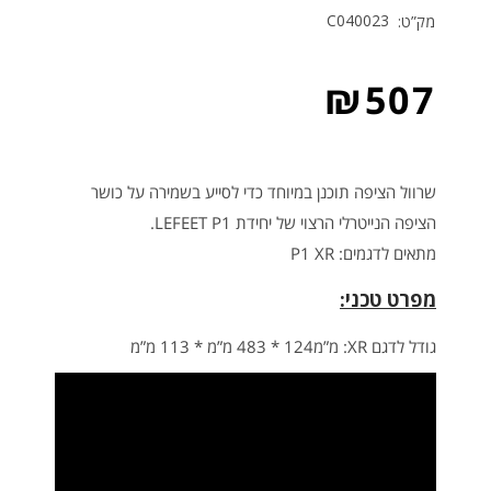
C040023
מק”ט:
₪
507
שרוול הציפה תוכנן במיוחד כדי לסייע בשמירה על כושר
הציפה הנייטרלי הרצוי של יחידת LEFEET P1.
מתאים לדגמים: P1 XR
מפרט טכני:
גודל לדגם XR: מ”מ124 * 483 מ”מ * 113 מ”מ