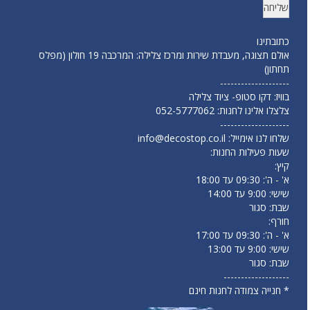
כתובתינו
אולם תצוגה, מעבדת שירות ומרכז צלילה: המרכבה 19 חולון (מפלס
תחתון)
--------------------
בוויז: דקו סטופ- ציוד צלילה
צלצלו אלינו לחנות:
052-5777062
--------------------
שלחו לנו אימייל:
info@decostop.co.il
שעות פעילות החנות:
קיץ:
א' - ה': 09:30 עד 18:00
שישי: 9:00 עד 14:00
שבת: סגור
חורף:
א' - ה': 09:30 עד 17:00
שישי: 9:00 עד 13:00
שבת: סגור
-------------------
* חנייה צמודה לחנות חינם