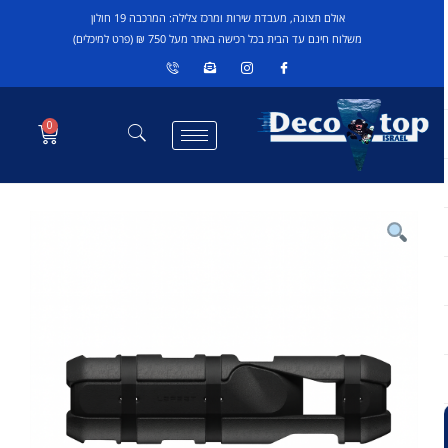
אולם תצוגה, מעבדת שירות ומרכז צלילה: המרכבה 19 חולון
משלוח חינם עד הבית בכל רכישה באתר מעל 750 ₪ (פרט למיכלים)
0