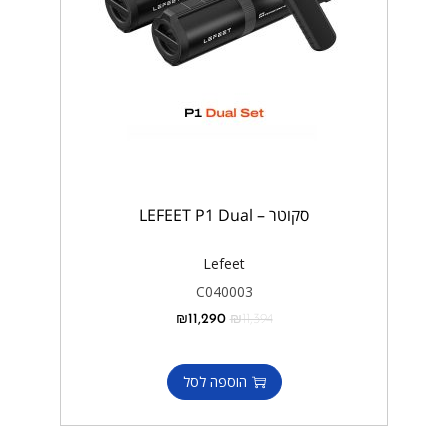
סקוטר – LEFEET P1 Dual
Lefeet
C040003
₪
11,290
₪
11,394
הוספה לסל