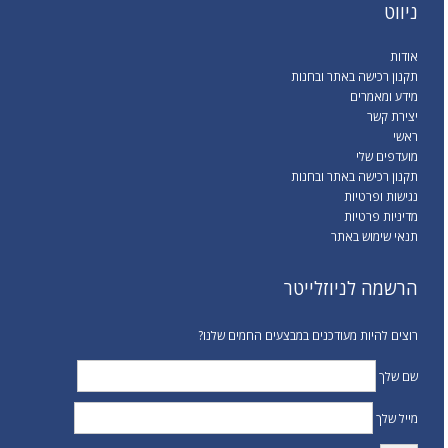
ניווט
אודות
תקנון רכישה באתר ובחנות
מידע ומאמרים
יצירת קשר
ראשי
מועדפים שלי
תקנון רכישה באתר ובחנות
נגישות ופרטיות
מדיניות פרטיות
תנאי שימוש באתר
הרשמה לניוזלייטר
רוצים להיות מעודכנים במבצעים החמים שלנו?
שם שלך
מייל שלך