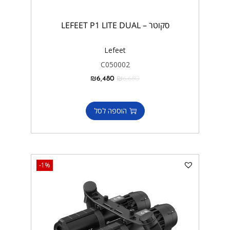
סקוטר – LEFEET P1 LITE DUAL
Lefeet
C050002
₪
6,480
₪
6,680
הוספה לסל
-1%