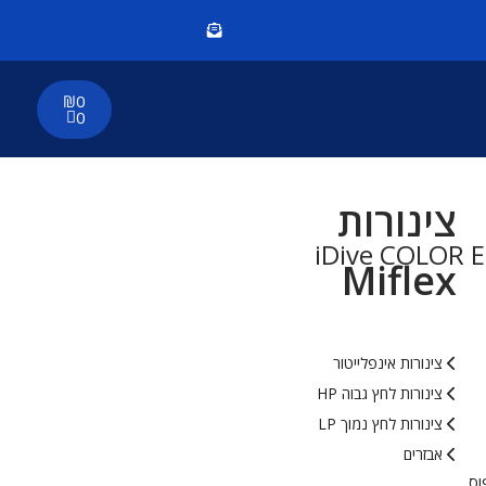
₪
0
0
צינורות
Miflex
צינורות אינפלייטור
צינורות לחץ גבוה HP
צינורות לחץ נמוך LP
אבזרים
וס