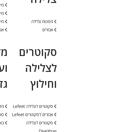
מיכ
מיכ
מסכות צלילה
מיכ
אבזרים
אבי
סקוטרים
מד
לצלילה
וע
וחילוץ
גז
סקוטרים לצלילה Lefeet
מד
אבזרים לסקוטרים Lefeet
סטי
סקוטרים לצלילה
בוס
DiveXtras