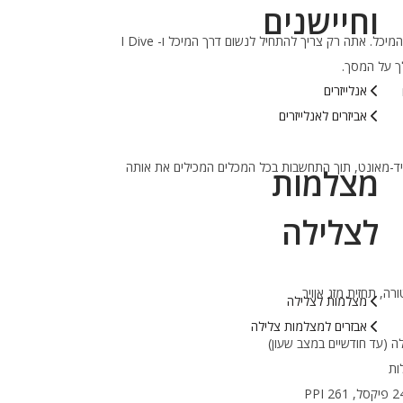
וחיישנים
מצב סייד-מאונט: מתג אוטומטי של המיכל. אתה רק צריך להתחיל לנשום דרך המיכל ו- I Dive
ך על המסך.
אנלייזרים
אביזרים לאנלייזרים
יד-מאונט, תוך התחשבות בכל המכלים המכילים את אותה
מצלמות
לצלילה
ה, תחזית מזג אוויר
מצלמות לצלילה
אבזרים למצלמות צלילה