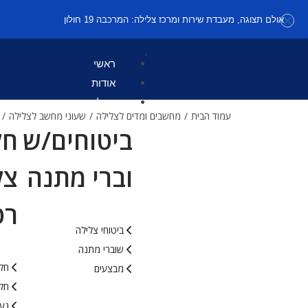
אולם תצוגה, מעבדת שירות ומרכז צלילה: המרכבה 19 חולון
ראשי
אודות
קטלוג
עמוד הבית
/
מחשבים ומדים לצלילה
/
שעוני מחשב לצלילה
/
ביטוחים/ש
חל
וברי מתנה
צל
רט
ביטוחי צלילה
שוברי מתנה
חלי
מבצעים
חלי
נעל