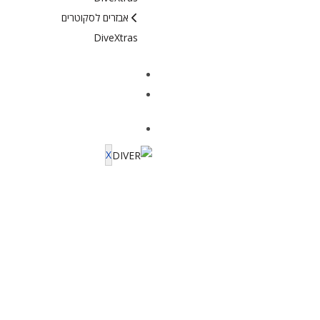
אבזרים לסקוטרים
DiveXtras
מידע ומאמרים
יצירת קשר
X