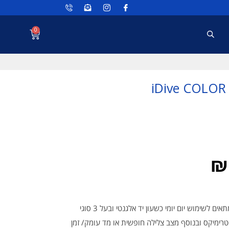
0
שעון מחשב צלילה iDive COLOR Deep מתאים לשימוש יום יומי כשעון יד אלגנטי ובעל 3 סוגי
 טרימיקס ובנוסף מצב צלילה חופשית או מד עומק/ זמן