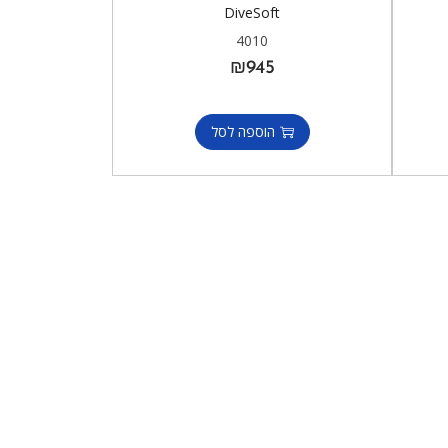
DiveSoft
4010
₪
945
הוספה לסל