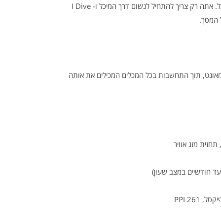
מצב סייד-מאונט: מתג אוטומטי של המיכל. אתה רק צריך להתחיל לנשום דרך המיכל ו- I Dive
 המסך.
מאונט, תוך התחשבות בכל המכלים המכילים את אותה
תחזית מזג אוויר