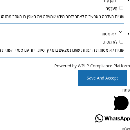
הַעֲדָפָה
הַעֲדָפָה
עוגיות העדפה מאפשרות לאתר לזכור מידע שמשנה את האופן בו האתר מתנהג א
לא מסווג
לא מסווג
עוגיות לא מסווגות הן עוגיות שאנו נמצאים בתהליך סיווג, יחד עם ספקי העוגיות ה
Powered by
WPLP Compliance Platform
Save And Accept
פתח
שלום