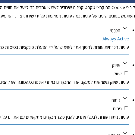
קובצי Cookie הם קבצי טקסט קטנים שיכולים לשמש אתרים כדי לייעל את ח
משתמש בסוגים שונים של עוגיות.כמה עוגיות ממוקמות על ידי שירותי צד ג 'המופיעי
הֶכְרֵחִי
Always Active
עוגיות הכרחיות עוזרות להפוך אתר לשימוש על ידי הפעלת פונקציות בסיסיות כמו 
שיווק
שיווק
עוגיות שיווק משמשות למעקב אחר המבקרים באתרי אינטרנט.הכוונה היא להציג
ניתוח
ניתוח
עוגיות ניתוח עוזרות לבעלי אתרים להבין כיצד מבקרים מתקשרים עם אתרים על ידי 