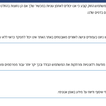
וויית המשתמש.החוק קובע כי אנו יכולים לאחסן עוגיות במכשיר שלך אם הן נחוצות בהח
ם בדפים שלנו.
ניווט בעמודים וגישה לאזורים מאובטחים באתר.האתר אינו יכול לתפקד כראוי ללא עו
 מודעות רלוונטיות ומרתקות את המשתמש הבודד ובכך יקר יותר עבור מפרסמים ומ
איסוף ודיווח על מידע באופן אנונימי.