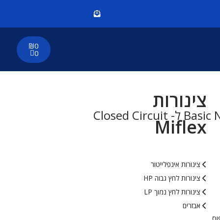
₪
0
0
צינורות
Miflex
צינורות אינפלייטור
צינורות לחץ גבוה HP
צינורות לחץ נמוך LP
אבזרים
וס