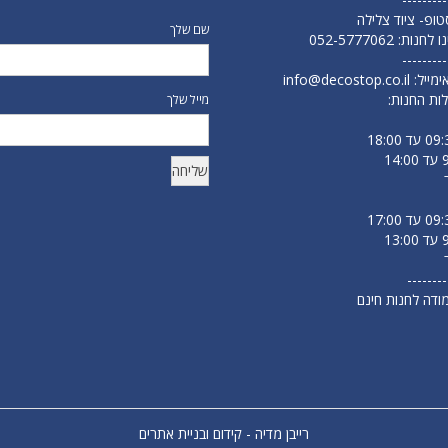
 סטופ- ציוד צלילה
שם שלך
נו לחנות:
052-5777062
---------
ימייל:
info@decostop.co.il
ות החנות:
מייל שלך
--------
מודה לחנות חינם
רייבן מדיה - קידום ובניית אתרים