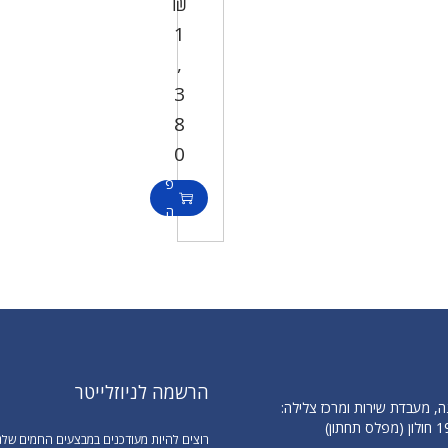
₪
1
,
3
ה
8
ו
0
ס
פ
ה
ל
ס
ל
הרשמה לניוזלייטר
ה, מעבדת שירות ומרכז צלילה:
רוצים להיות מעודכנים במבצעים החמים שלנ
---------