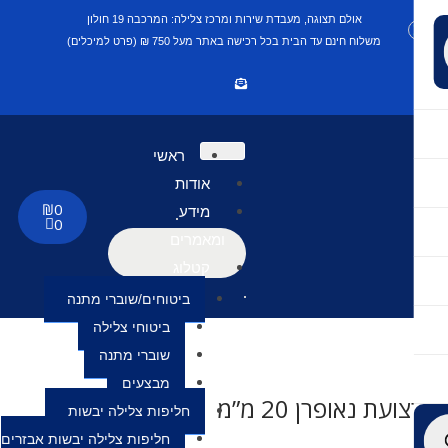
אולם תצוגה, מעבדת שירות ומרכז צלילה: המרכבה 19 חולון
משלוח חינם עד הבית בכל רכישה באתר מעל 750 ₪ (פרט למיכלים)
ראשי
אודות
₪
0
מידע
0
ומאמרים
קטלוג
ביטוחים/שוברי מתנה
ביטוחי צלילה
שוברי מתנה
מבצעים
ועת נאופרן 20 מ”מ
חליפות צלילה יבשות
חליפות צלילה יבשות אבזרים