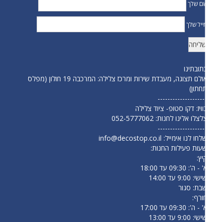
ם שלך
ייל שלך
תובתינו
אולם תצוגה, מעבדת שירות ומרכז צלילה: המרכבה 19 חולון (מפלס
חתון)
-------------------
וויז: דקו סטופ- ציוד צלילה
לצלו אלינו לחנות:
052-5777062
-------------------
לחו לנו אימייל:
info@decostop.co.il
עות פעילות החנות:
יץ:
- ה': 09:30 עד 18:00
י: 9:00 עד 14:00
בת: סגור
ורף:
- ה': 09:30 עד 17:00
י: 9:00 עד 13:00