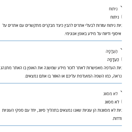
ניתוח
ניתוח
יות ניתוח עוזרות לבעלי אתרים להבין כיצד מבקרים מתקשרים עם אתרים על
 איסוף ודיווח על מידע באופן אנונימי.
הַעֲדָפָה
הַעֲדָפָה
יות העדפה מאפשרות לאתר לזכור מידע שמשנה את האופן בו האתר מתנהג
נראה, כמו השפה המועדפת עליכם או האזור בו אתם נמצאים.
לא מסווג
לא מסווג
יות לא מסווגות הן עוגיות שאנו נמצאים בתהליך סיווג, יחד עם ספקי העוגיות
דדות.