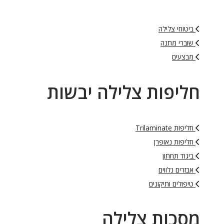
ביטוחי צלילה
שוברי מתנה
מבצעים
חליפות צלילה יבשות
חליפות Trilaminate
חליפות נאופרן
ביגוד תחתון
אבזרים נלווים
טיפולים ותיקונים
מסכות צלילה