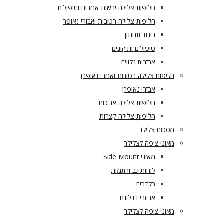
חליפות צלילה יבשות אבזרים וטיפולים
חליפות צלילה רטובות ואבזרי נאופרן
ביגוד תחתון
טיפולים ותיקונים
אבזרים נלווים
חליפות צלילה רטובות ואבזרי נאופרן
אבזרי נאופרן
חליפות צלילה ארוכות
חליפות צלילה קצרות
מסכות צלילה
מאזני ציפה לצלילה
מאזני Side Mount
לוחות גב ורתמות
בלדרים
אביזרים נלווים
מאזני ציפה לצלילה