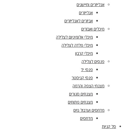
אנלייזרים וחיישנים
אנלייזרים
אביזרים לאנלייזרים
מיכלים ואבזרים
מיכלי אלומיניום לצלילה
מיכלי פלדה לצלילה
מיכלי קרבון
פנסים לצלילה
פנסי יד
פנסי קניסטר
מצנחי הצפה והרמה
מצנחים סגורים
מצנחים פתוחים
מדחסים וערבול גזים
מדחסים
סל קניות