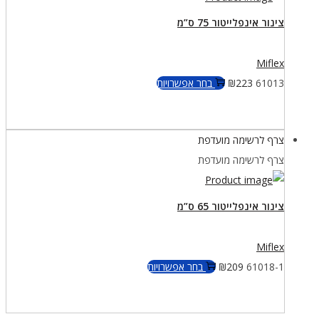
לבחור
צינור אינפלייטור 75 ס”מ
את
האפשרויות
Miflex
בעמוד
למוצר
61013
223
₪
בחר אפשרויות
המוצר
זה
יש
צרף לרשימה מועדפת
מספר
צרף לרשימה מועדפת
סוגים.
ניתן
לבחור
צינור אינפלייטור 65 ס”מ
את
האפשרויות
Miflex
בעמוד
למוצר
61018-1
209
₪
בחר אפשרויות
המוצר
זה
יש