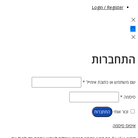
Login / Register
התחברות
חובה
שם משתמש או כתובת אימייל
*
חובה
סיסמה
*
זכור אותי
התחברות
איפוס סיסמה