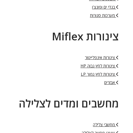
בגדי ים ופונצ'ו
מערכות סגורות
צינורות Miflex
צינורות אינפלייטור
צינורות לחץ גבוה HP
צינורות לחץ נמוך LP
אבזרים
מחשבים ומדים לצלילה
מחשבי צלילה
שעוני מחשב לצלילה