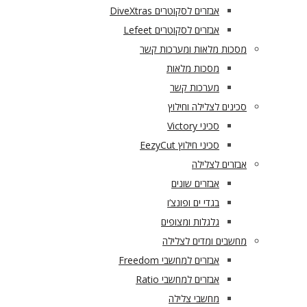
אבזרים לסקוטרים DiveXtras
אבזרים לסקוטרים Lefeet
מסכות מלאות ומערכות קשר
מסכות מלאות
מערכות קשר
סכינים לצלילה וחילוץ
סכיני Victory
סכיני חילוץ EezyCut
אבזרים לצלילה
אבזרים שונים
בגדי ים ופונצ’ו
גלגלות ומצופים
מחשבים ומדים לצלילה
אבזרים למחשבי Freedom
אבזרים למחשבי Ratio
מחשבי צלילה