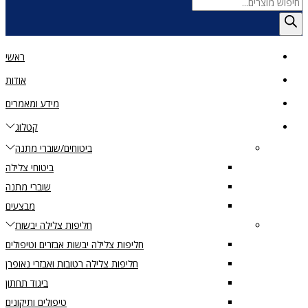
Products
search
ראשי
אודות
מידע ומאמרים
קטלוג
ביטוחים/שוברי מתנה
ביטוחי צלילה
שוברי מתנה
מבצעים
חליפות צלילה יבשות
חליפות צלילה יבשות אבזרים וטיפולים
חליפות צלילה רטובות ואבזרי נאופרן
ביגוד תחתון
טיפולים ותיקונים