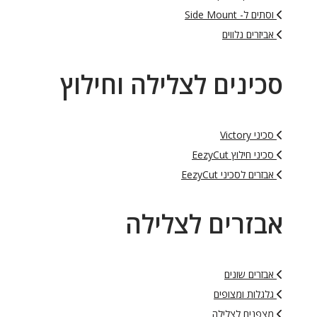
וסתים ל- Side Mount
אביזרים נלווים
סכינים לצלילה וחילוץ
סכיני Victory
סכיני חילוץ EezyCut
אבזרים לסכיני EezyCut
אבזרים לצלילה
אבזרים שונים
גלגלות ומצופים
מצפנים לצלילה