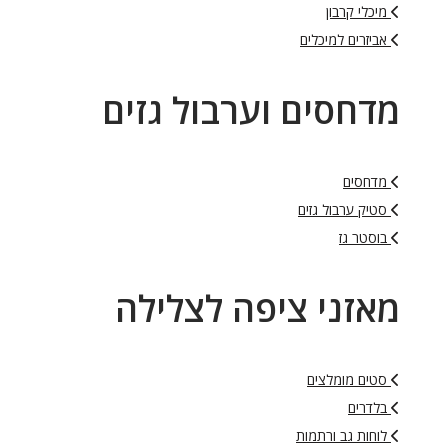
מיכלי קרבון
אביזרים למיכלים
מדחסים וערבול גזים
מדחסים
סטיק ערבול גזים
בוסטר גז
מאזני ציפה לצלילה
סטים מומלצים
בלדרים
לוחות גב ורתמות