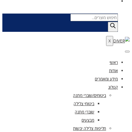
Products
search
X
ראשי
אודות
מידע ומאמרים
קטלוג
ביטוחים/שוברי מתנה
ביטוחי צלילה
שוברי מתנה
מבצעים
חליפות צלילה יבשות