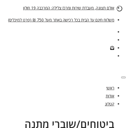
אולם תצוגה, מעבדת שירות ומרכז צלילה: המרכבה 19 חולון
משלוח חינם עד הבית בכל רכישה באתר מעל 750 ₪ (פרט למיכלים)
ראשי
אודות
קטלוג
ביטוחים/שוברי מתנה