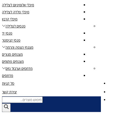
מיכלי אלומיניום לצלילה
מיכלי פלדה לצלילה
מיכלי קרבון
פנסים לצלילה
פנסי יד
פנסי קניסטר
מצנחי הצפה והרמה
מצנחים סגורים
מצנחים פתוחים
מדחסים וערבול גזים
מדחסים
סל קניות
יצירת קשר
Products
search