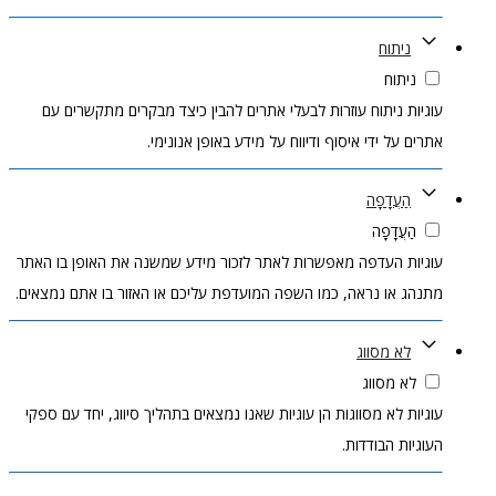
ניתוח
ניתוח
עוגיות ניתוח עוזרות לבעלי אתרים להבין כיצד מבקרים מתקשרים עם
אתרים על ידי איסוף ודיווח על מידע באופן אנונימי.
הַעֲדָפָה
הַעֲדָפָה
עוגיות העדפה מאפשרות לאתר לזכור מידע שמשנה את האופן בו האתר
מתנהג או נראה, כמו השפה המועדפת עליכם או האזור בו אתם נמצאים.
לא מסווג
לא מסווג
עוגיות לא מסווגות הן עוגיות שאנו נמצאים בתהליך סיווג, יחד עם ספקי
העוגיות הבודדות.