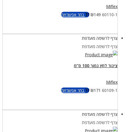
Miflex
למוצר
60110-1
149
₪
בחר אפשרויות
זה
יש
צרף לרשימה מועדפת
מספר
צרף לרשימה מועדפת
סוגים.
ניתן
לבחור
צינור לחץ נמוך 100 ס”מ
את
האפשרויות
Miflex
בעמוד
למוצר
60109-1
171
₪
בחר אפשרויות
המוצר
זה
יש
צרף לרשימה מועדפת
מספר
צרף לרשימה מועדפת
סוגים.
ניתן