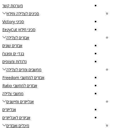
מערכות קשר
סכינים לצלילה וחילוץ
סכיני Victory
סכיני חילוץ EezyCut
אבזרים לצלילה
אבזרים שונים
בגדי ים ופונצ’ו
גלגלות ומצופים
מחשבים ומדים לצלילה
אבזרים למחשבי Freedom
אבזרים למחשבי Ratio
מחשבי צלילה
אנלייזרים וחיישנים
אנלייזרים
אביזרים לאנלייזרים
מיכלים ואבזרים