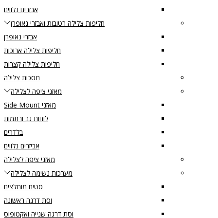
אבזרים נלווים
חליפות צלילה רטובות ואבזרי נאופרן
אבזרי נאופרן
חליפות צלילה ארוכות
חליפות צלילה קצרות
מסכות צלילה
מאזני ציפה לצלילה
מאזני Side Mount
לוחות גב ורתמות
בלדרים
אביזרים נלווים
מאזני ציפה לצלילה
מערכות נשימה לצלילה
סטים מומלצים
וסת דרגה ראשונה
וסת דרגה שנייה ואקטופוס