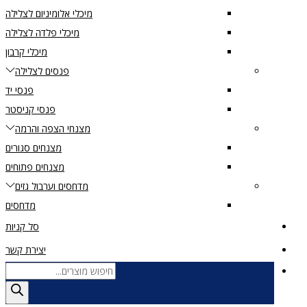
מיכלי אלומיניום לצלילה
מיכלי פלדה לצלילה
מיכלי קרבון
פנסים לצלילה
פנסי יד
פנסי קניסטר
מצנחי הצפה והרמה
מצנחים סגורים
מצנחים פתוחים
מדחסים וערבול גזים
מדחסים
סל קניות
יצירת קשר
Products
search