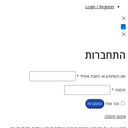
Login / Register
התחברות
חובה
שם משתמש או כתובת אימייל
*
חובה
סיסמה
*
זכור אותי
התחברות
איפוס סיסמה