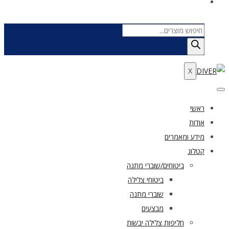
Products
search
X
ראשי
אודות
מידע ומאמרים
קטלוג
ביטוחים/שוברי מתנה
ביטוחי צלילה
שוברי מתנה
מבצעים
חליפות צלילה יבשות