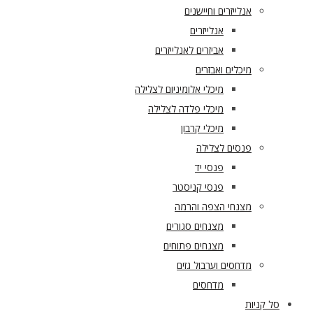
אנלייזרים וחיישנים
אנלייזרים
אביזרים לאנלייזרים
מיכלים ואבזרים
מיכלי אלומיניום לצלילה
מיכלי פלדה לצלילה
מיכלי קרבון
פנסים לצלילה
פנסי יד
פנסי קניסטר
מצנחי הצפה והרמה
מצנחים סגורים
מצנחים פתוחים
מדחסים וערבול גזים
מדחסים
סל קניות