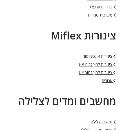
בגדי ים ופונצ'ו
מערכות סגורות
צינורות Miflex
צינורות אינפלייטור
צינורות לחץ גבוה HP
צינורות לחץ נמוך LP
אבזרים
מחשבים ומדים לצלילה
מחשבי צלילה
שעוני מחשב לצלילה