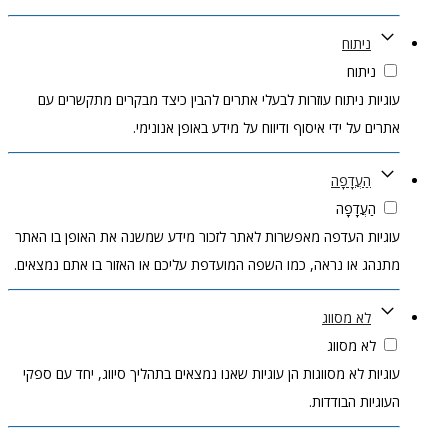
ניתוח
ניתוח
עוגיות ניתוח עוזרות לבעלי אתרים להבין כיצד מבקרים מתקשרים עם
אתרים על ידי איסוף ודיווח על מידע באופן אנונימי.
הַעֲדָפָה
הַעֲדָפָה
עוגיות העדפה מאפשרות לאתר לזכור מידע שמשנה את האופן בו האתר
מתנהג או נראה, כמו השפה המועדפת עליכם או האזור בו אתם נמצאים.
לא מסווג
לא מסווג
עוגיות לא מסווגות הן עוגיות שאנו נמצאים בתהליך סיווג, יחד עם ספקי
העוגיות הבודדות.