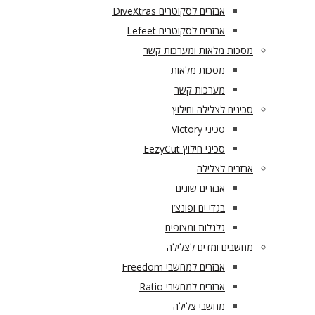
אבזרים לסקוטרים DiveXtras
אבזרים לסקוטרים Lefeet
מסכות מלאות ומערכות קשר
מסכות מלאות
מערכות קשר
סכינים לצלילה וחילוץ
סכיני Victory
סכיני חילוץ EezyCut
אבזרים לצלילה
אבזרים שונים
בגדי ים ופונצ’ו
גלגלות ומצופים
מחשבים ומדים לצלילה
אבזרים למחשבי Freedom
אבזרים למחשבי Ratio
מחשבי צלילה