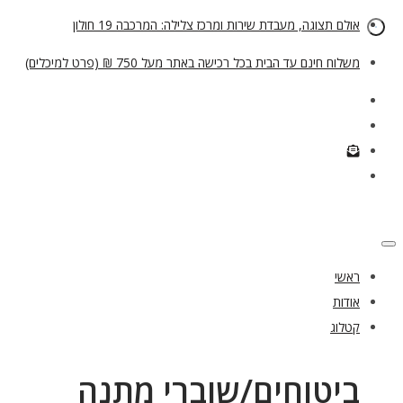
אולם תצוגה, מעבדת שירות ומרכז צלילה: המרכבה 19 חולון
משלוח חינם עד הבית בכל רכישה באתר מעל 750 ₪ (פרט למיכלים)
ראשי
אודות
קטלוג
ביטוחים/שוברי מתנה