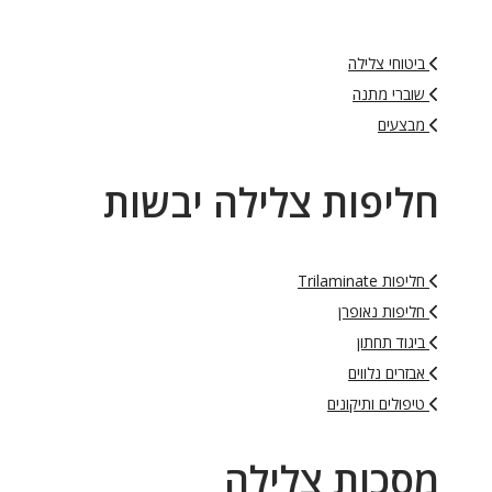
ביטוחי צלילה
שוברי מתנה
מבצעים
חליפות צלילה יבשות
חליפות Trilaminate
חליפות נאופרן
ביגוד תחתון
אבזרים נלווים
טיפולים ותיקונים
מסכות צלילה