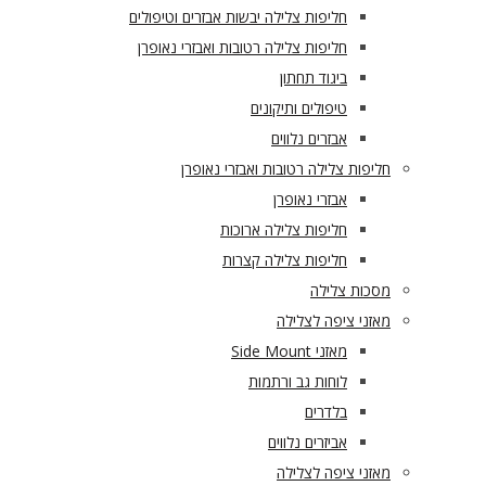
חליפות צלילה יבשות אבזרים וטיפולים
חליפות צלילה רטובות ואבזרי נאופרן
ביגוד תחתון
טיפולים ותיקונים
אבזרים נלווים
חליפות צלילה רטובות ואבזרי נאופרן
אבזרי נאופרן
חליפות צלילה ארוכות
חליפות צלילה קצרות
מסכות צלילה
מאזני ציפה לצלילה
מאזני Side Mount
לוחות גב ורתמות
בלדרים
אביזרים נלווים
מאזני ציפה לצלילה