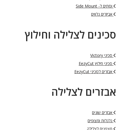
וסתים ל- Side Mount
אביזרים נלווים
סכינים לצלילה וחילוץ
סכיני Victory
סכיני חילוץ EezyCut
אבזרים לסכיני EezyCut
אבזרים לצלילה
אבזרים שונים
גלגלות ומצופים
מצפנים לצלילה