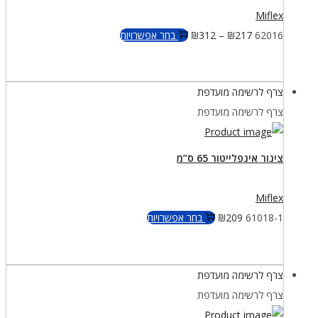
Miflex
למוצר
62016
217
₪
–
312
₪
בחר אפשרויות
זה
יש
צרף לרשימה מועדפת
מספר
צרף לרשימה מועדפת
סוגים.
ניתן
לבחור
צינור אינפלייטור 65 ס”מ
את
האפשרויות
Miflex
בעמוד
למוצר
61018-1
209
₪
בחר אפשרויות
המוצר
זה
יש
צרף לרשימה מועדפת
מספר
צרף לרשימה מועדפת
סוגים.
ניתן