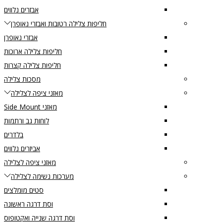
אבזרים נלווים
חליפות צלילה רטובות ואבזרי נאופרן
אבזרי נאופרן
חליפות צלילה ארוכות
חליפות צלילה קצרות
מסכות צלילה
מאזני ציפה לצלילה
מאזני Side Mount
לוחות גב ורתמות
בלדרים
אביזרים נלווים
מאזני ציפה לצלילה
מערכות נשימה לצלילה
סטים מומלצים
וסת דרגה ראשונה
וסת דרגה שנייה ואקטופוס