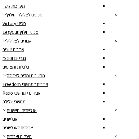
מערכות קשר
סכינים לצלילה וחילוץ
סכיני Victory
סכיני חילוץ EezyCut
אבזרים לצלילה
אבזרים שונים
בגדי ים ופונצ’ו
גלגלות ומצופים
מחשבים ומדים לצלילה
אבזרים למחשבי Freedom
אבזרים למחשבי Ratio
מחשבי צלילה
אנלייזרים וחיישנים
אנלייזרים
אביזרים לאנלייזרים
מיכלים ואבזרים