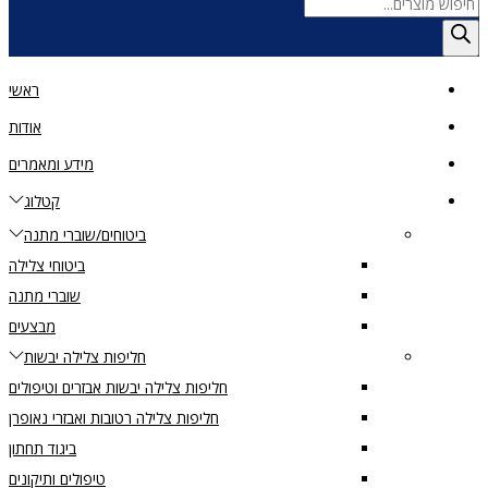
Products
search
ראשי
אודות
מידע ומאמרים
קטלוג
ביטוחים/שוברי מתנה
ביטוחי צלילה
שוברי מתנה
מבצעים
חליפות צלילה יבשות
חליפות צלילה יבשות אבזרים וטיפולים
חליפות צלילה רטובות ואבזרי נאופרן
ביגוד תחתון
טיפולים ותיקונים