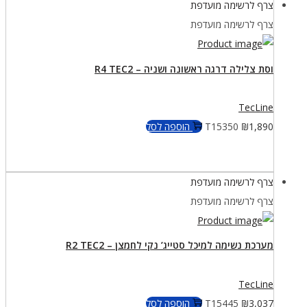
צרף לרשימה מועדפת
צרף לרשימה מועדפת
וסת צלילה דרגה ראשונה ושניה – R4 TEC2
TecLine
1,890
₪
T15350
הוספה לסל
צרף לרשימה מועדפת
צרף לרשימה מועדפת
מערכת נשימה למיכל סטייג’ נקי לחמצן – R2 TEC2
TecLine
3,037
₪
T15445
הוספה לסל