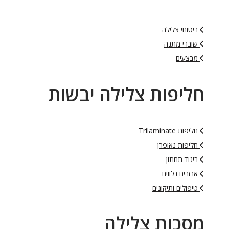
ביטוחי צלילה
שוברי מתנה
מבצעים
חליפות צלילה יבשות
חליפות Trilaminate
חליפות נאופרן
ביגוד תחתון
אבזרים נלווים
טיפולים ותיקונים
מסכות צלילה