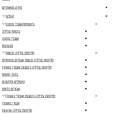
מידע ומאמרים
קטלוג
ביטוחים/שוברי מתנה
ביטוחי צלילה
שוברי מתנה
מבצעים
חליפות צלילה יבשות
חליפות צלילה יבשות אבזרים וטיפולים
חליפות צלילה רטובות ואבזרי נאופרן
ביגוד תחתון
טיפולים ותיקונים
אבזרים נלווים
חליפות צלילה רטובות ואבזרי נאופרן
אבזרי נאופרן
חליפות צלילה ארוכות