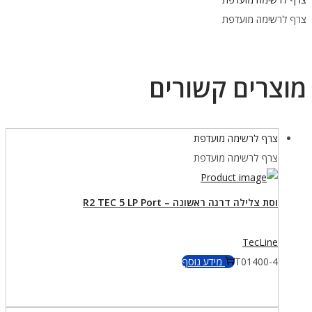
DIN
צרף לרשימה מועדפת
לדרגה
ראשונה
G5/8
מוצרים קשורים
צרף לרשימה מועדפת
צרף לרשימה מועדפת
וסת צלילה דרגה ראשונה – R2 TEC 5 LP Port
TecLine
T01400-4
מידע נוסף