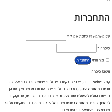
התחברות
חובה
שם משתמש או כתובת אימייל
*
חובה
סיסמה
*
זכור אותי
התחברות
איפוס סיסמה
קובצי Cookie הם קבצי טקסט קטנים שיכולים לשמש אתרים כדי לייעל את
חוויית המשתמש.החוק קובע כי אנו יכולים לאחסן עוגיות במכשיר שלך אם הן
נחוצות בהחלט להפעלת אתר זה.עבור כל סוגי העוגיות האחרים, אנו זקוקים
לרשותך.אתר זה משתמש בסוגים שונים של עוגיות.כמה עוגיות ממוקמות על ידי
שירותי צד ג 'המופיעים בדפים שלנו.