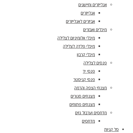
אנלייזרים וחיישנים
אנלייזרים
אביזרים לאנלייזרים
מיכלים ואבזרים
מיכלי אלומיניום לצלילה
מיכלי פלדה לצלילה
מיכלי קרבון
פנסים לצלילה
פנסי יד
פנסי קניסטר
מצנחי הצפה והרמה
מצנחים סגורים
מצנחים פתוחים
מדחסים וערבול גזים
מדחסים
סל קניות