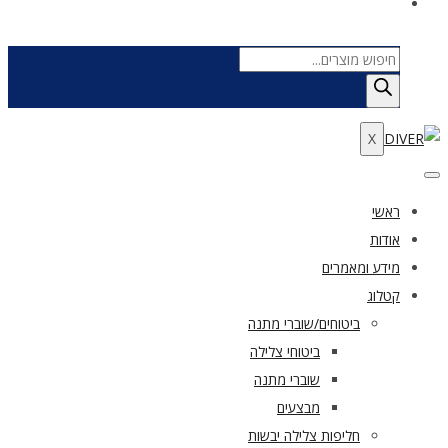
Products
search
X
ראשי
אודות
מידע ומאמרים
קטלוג
ביטוחים/שוברי מתנה
ביטוחי צלילה
שוברי מתנה
מבצעים
חליפות צלילה יבשות