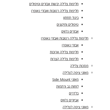
חליפות צלילה יבשות אבזרים וטיפולים
חליפות צלילה רטובות ואבזרי נאופרן
ביגוד תחתון
טיפולים ותיקונים
אבזרים נלווים
חליפות צלילה רטובות ואבזרי נאופרן
אבזרי נאופרן
חליפות צלילה ארוכות
חליפות צלילה קצרות
מסכות צלילה
מאזני ציפה לצלילה
מאזני Side Mount
לוחות גב ורתמות
בלדרים
אביזרים נלווים
מאזני ציפה לצלילה