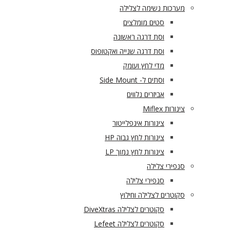
מערכות נשימה לצלילה
סטים מומלצים
וסת דרגה ראשונה
וסת דרגה שנייה ואקטופוס
מדי לחץ ועומק
וסתים ל- Side Mount
אביזרים נלווים
צינורות Miflex
צינורות אינפלייטור
צינורות לחץ גבוה HP
צינורות לחץ נמוך LP
סנפירי צלילה
סנפירי צלילה
סקוטרים לצלילה וחילוץ
סקוטרים לצלילה DiveXtras
סקוטרים לצלילה Lefeet