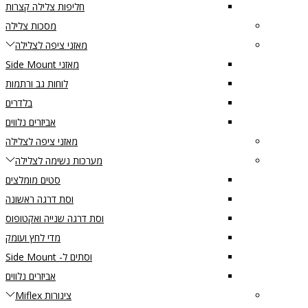
חליפות צלילה קצרות
מסכות צלילה
מאזני ציפה לצלילה
מאזני Side Mount
לוחות גב ורתמות
בלדרים
אביזרים נלווים
מאזני ציפה לצלילה
מערכות נשימה לצלילה
סטים מומלצים
וסת דרגה ראשונה
וסת דרגה שנייה ואקטופוס
מדי לחץ ועומק
וסתים ל- Side Mount
אביזרים נלווים
צינורות Miflex