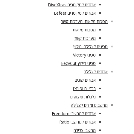
אבזרים לסקוטרים DiveXtras
אבזרים לסקוטרים Lefeet
מסכות מלאות ומערכות קשר
מסכות מלאות
מערכות קשר
סכינים לצלילה וחילוץ
סכיני Victory
סכיני חילוץ EezyCut
אבזרים לצלילה
אבזרים שונים
בגדי ים ופונצ’ו
גלגלות ומצופים
מחשבים ומדים לצלילה
אבזרים למחשבי Freedom
אבזרים למחשבי Ratio
מחשבי צלילה