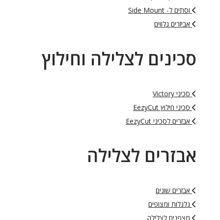
וסתים ל- Side Mount
אביזרים נלווים
סכינים לצלילה וחילוץ
סכיני Victory
סכיני חילוץ EezyCut
אבזרים לסכיני EezyCut
אבזרים לצלילה
אבזרים שונים
גלגלות ומצופים
מצפנים לצלילה