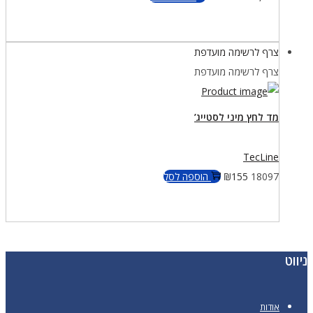
צרף לרשימה מועדפת
צרף לרשימה מועדפת
מד לחץ מיני לסטייג’
TecLine
18097
155
₪
הוספה לסל
ניווט
אודות