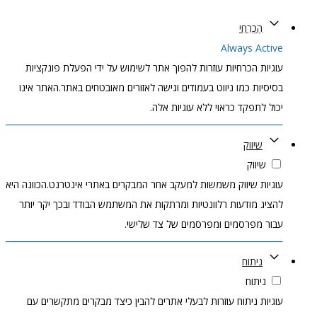
הֶכְרֵחִי
Always Active
עוגיות הכרחיות עוזרות להפוך אתר לשימוש על ידי הפעלת פונקציות
בסיסיות כמו ניווט בעמודים וגישה לאזורים מאובטחים באתר.האתר אינו
יכול לתפקד כראוי ללא עוגיות אלה.
שיווק
שיווק
עוגיות שיווק משמשות למעקב אחר המבקרים באתרי אינטרנט.הכוונה היא
להציג מודעות רלוונטיות ומרתקות את המשתמש הבודד ובכך יקר יותר
עבור מפרסמים ומפרסמים של צד שלישי.
ניתוח
ניתוח
עוגיות ניתוח עוזרות לבעלי אתרים להבין כיצד מבקרים מתקשרים עם