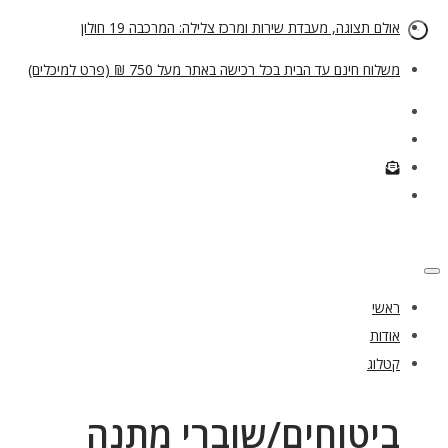
אולם תצוגה, מעבדת שירות ומרכז צלילה: המרכבה 19 חולון
משלוח חינם עד הבית בכל רכישה באתר מעל 750 ₪ (פרט למיכלים)
ראשי
אודות
קטלוג
ביטוחים/שוברי מתנה