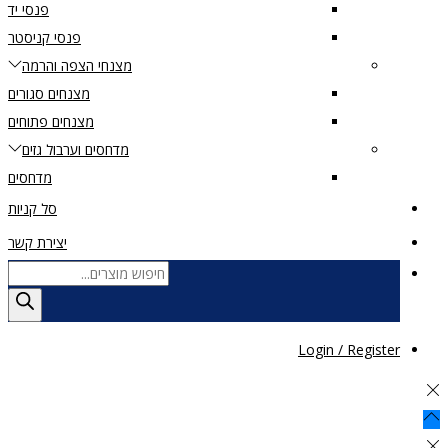
פנסי יד
פנסי קניסטר
מצנחי הצפה והרמה
מצנחים סגורים
מצנחים פתוחים
מדחסים וערבול גזים
מדחסים
סל קניות
יצירת קשר
Products
search
Login / Register