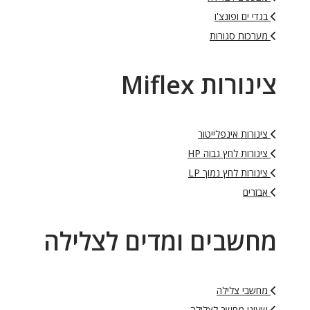
בגדי ים ופונצ'ו
מערכות סגורות
צינורות Miflex
צינורות אינפלייטור
צינורות לחץ גבוה HP
צינורות לחץ נמוך LP
אבזרים
מחשבים ומדים לצלילה
מחשבי צלילה
שעוני מחשב לצלילה