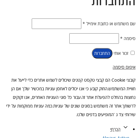
התחברות
חובה
שם משתמש או כתובת אימייל
*
חובה
סיסמה
*
זכור אותי
התחברות
איפוס סיסמה
קובצי Cookie הם קבצי טקסט קטנים שיכולים לשמש אתרים כדי לייעל את
חוויית המשתמש.החוק קובע כי אנו יכולים לאחסן עוגיות במכשיר שלך אם הן
נחוצות בהחלט להפעלת אתר זה.עבור כל סוגי העוגיות האחרים, אנו זקוקים
לרשותך.אתר זה משתמש בסוגים שונים של עוגיות.כמה עוגיות ממוקמות על ידי
שירותי צד ג 'המופיעים בדפים שלנו.
הֶכְרֵחִי
Always Active