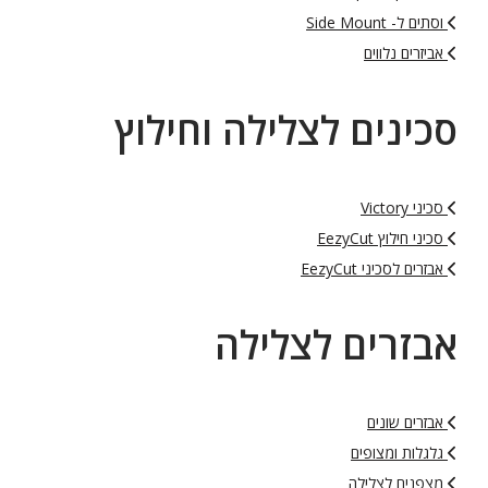
וסתים ל- Side Mount
אביזרים נלווים
סכינים לצלילה וחילוץ
סכיני Victory
סכיני חילוץ EezyCut
אבזרים לסכיני EezyCut
אבזרים לצלילה
אבזרים שונים
גלגלות ומצופים
מצפנים לצלילה