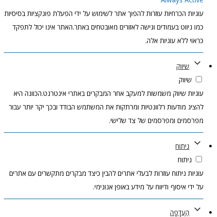
עוגיות הכרחיות עוזרות להפוך אתר לשימוש על ידי הפעלת פונקציות בסיסיות
כמו ניווט בעמודים וגישה לאזורים מאובטחים באתר.האתר אינו יכול לתפקד
כראוי ללא עוגיות אלה.
שיווק
שיווק
עוגיות שיווק משמשות למעקב אחר המבקרים באתרי אינטרנט.הכוונה היא
להציג מודעות רלוונטיות ומרתקות את המשתמש הבודד ובכך יקר יותר עבור
מפרסמים ומפרסמים של צד שלישי.
ניתוח
ניתוח
עוגיות ניתוח עוזרות לבעלי אתרים להבין כיצד מבקרים מתקשרים עם אתרים
על ידי איסוף ודיווח על מידע באופן אנונימי.
הַעֲדָפָה