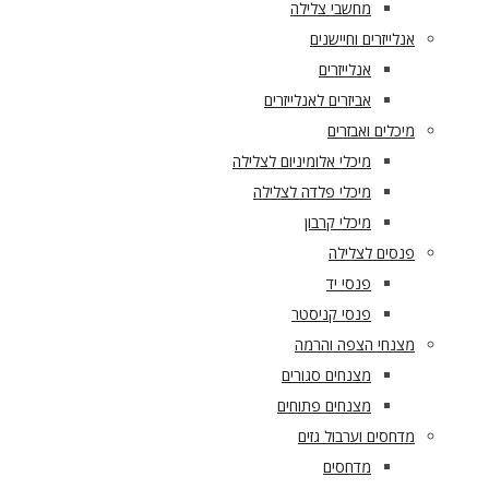
מחשבי צלילה
אנלייזרים וחיישנים
אנלייזרים
אביזרים לאנלייזרים
מיכלים ואבזרים
מיכלי אלומיניום לצלילה
מיכלי פלדה לצלילה
מיכלי קרבון
פנסים לצלילה
פנסי יד
פנסי קניסטר
מצנחי הצפה והרמה
מצנחים סגורים
מצנחים פתוחים
מדחסים וערבול גזים
מדחסים