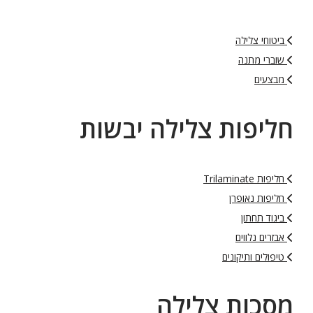
ביטוחי צלילה
שוברי מתנה
מבצעים
חליפות צלילה יבשות
חליפות Trilaminate
חליפות נאופרן
ביגוד תחתון
אבזרים נלווים
טיפולים ותיקונים
מסכות צלילה