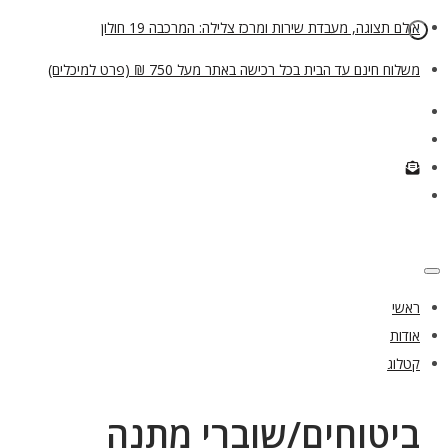
אולם תצוגה, מעבדת שירות ומרכז צלילה: המרכבה 19 חולון
משלוח חינם עד הבית בכל רכישה באתר מעל 750 ₪ (פרט למיכלים)
ראשי
אודות
קטלוג
ביטוחים/שוברי מתנה