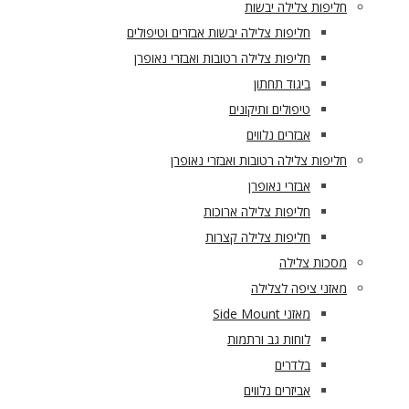
חליפות צלילה יבשות
חליפות צלילה יבשות אבזרים וטיפולים
חליפות צלילה רטובות ואבזרי נאופרן
ביגוד תחתון
טיפולים ותיקונים
אבזרים נלווים
חליפות צלילה רטובות ואבזרי נאופרן
אבזרי נאופרן
חליפות צלילה ארוכות
חליפות צלילה קצרות
מסכות צלילה
מאזני ציפה לצלילה
מאזני Side Mount
לוחות גב ורתמות
בלדרים
אביזרים נלווים