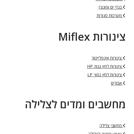
בגדי ים ופונצ'ו
מערכות סגורות
צינורות Miflex
צינורות אינפלייטור
צינורות לחץ גבוה HP
צינורות לחץ נמוך LP
אבזרים
מחשבים ומדים לצלילה
מחשבי צלילה
שעוני מחשב לצלילה