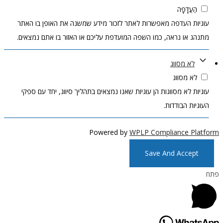
הַעֲדָפָה
עוגיות העדפה מאפשרות לאתר לזכור מידע שמשנה את האופן בו האתר
מתנהג או נראה, כמו השפה המועדפת עליכם או האזור בו אתם נמצאים.
לא מסווג
לא מסווג
עוגיות לא מסווגות הן עוגיות שאנו נמצאים בתהליך סיווג, יחד עם ספקי
העוגיות הבודדות.
Powered by
WPLP Compliance Platform
Save And Accept
פתח