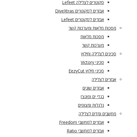
סקוטרים לצלילה Lefeet
אבזרים לסקוטרים DiveXtras
אבזרים לסקוטרים Lefeet
מסכות מלאות ומערכות קשר
מסכות מלאות
מערכות קשר
סכינים לצלילה וחילוץ
סכיני Victory
סכיני חילוץ EezyCut
אבזרים לצלילה
אבזרים שונים
בגדי ים ופונצ’ו
גלגלות ומצופים
מחשבים ומדים לצלילה
אבזרים למחשבי Freedom
אבזרים למחשבי Ratio