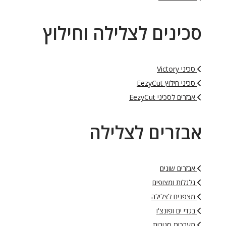
סכינים לצלילה וחילוץ
סכיני Victory
סכיני חילוץ EezyCut
אבזרים לסכיני EezyCut
אבזרים לצלילה
אבזרים שונים
גלגלות ומצופים
מצפנים לצלילה
בגדי ים ופונצ'ו
מערכות סגורות