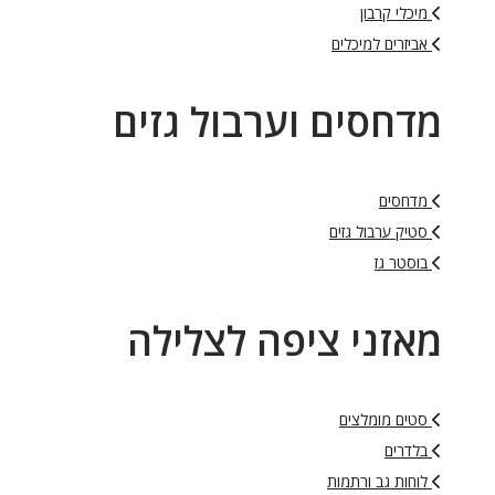
מיכלי קרבון
אביזרים למיכלים
מדחסים וערבול גזים
מדחסים
סטיק ערבול גזים
בוסטר גז
מאזני ציפה לצלילה
סטים מומלצים
בלדרים
לוחות גב ורתמות