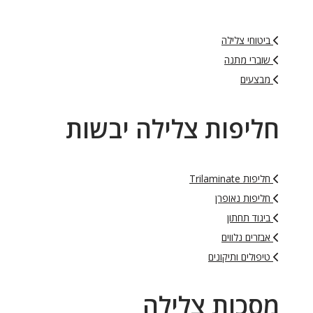
ביטוחי צלילה
שוברי מתנה
מבצעים
חליפות צלילה יבשות
חליפות Trilaminate
חליפות נאופרן
ביגוד תחתון
אבזרים נלווים
טיפולים ותיקונים
מסכות צלילה