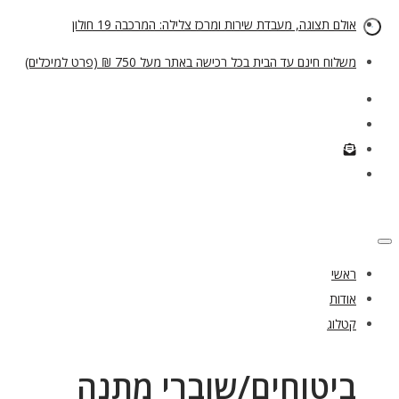
אולם תצוגה, מעבדת שירות ומרכז צלילה: המרכבה 19 חולון
משלוח חינם עד הבית בכל רכישה באתר מעל 750 ₪ (פרט למיכלים)
ראשי
אודות
קטלוג
ביטוחים/שוברי מתנה