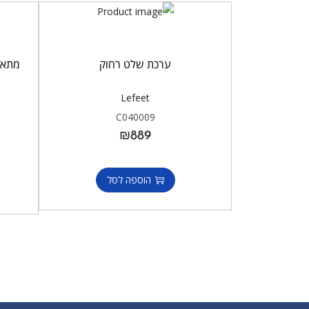
ערכת שלט רחוק
Lefeet
C040009
₪
889
הוספה לסל