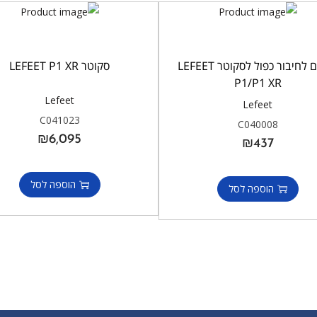
מתאם לחיבור כפול לסקוטר LEFEET
סקוטר LEFEET P1 XR
P1/P1 XR
Lefeet
Lefeet
C041023
C040008
₪
6,095
₪
437
הוספה לסל
הוספה לסל