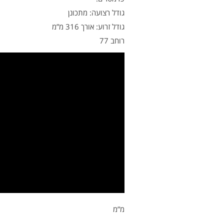
גודל רצועה: מתכונן
גודל זרוע: אורך 316 מ”מ
רוחב 77
מ”מ