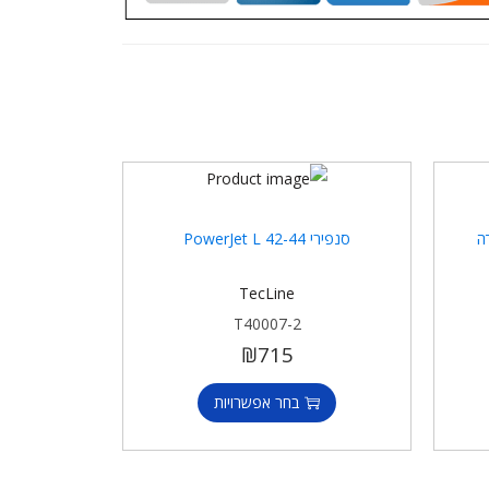
רי Jet מידה
סנפירי PowerJet L 42-44
TecLine
T40007-2
₪
715
בחר אפשרויות