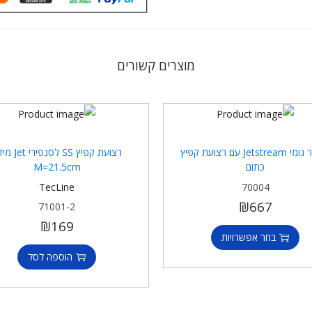
מוצרים קשורים
סנפיר גומי Jetstream עם רצועת קפיץ
רצועת קפיץ SS לסנפי
כתום
M=21.5cm
TecLine
70004
₪
667
71001-2
₪
169
בחר אפשרויות
הוספה לסל