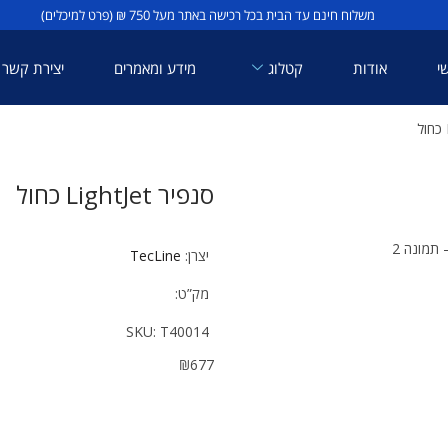
משלוח חינם עד הבית בכל רכישה באתר מעל 750 ₪ (פרט למיכלים)
י
אודות
קטלוג
מידע ומאמרים
יצירת קשר
סנפיר LightJet כחול
יצרן:
TecLine
מק”ט:
SKU:
T40014
₪
677