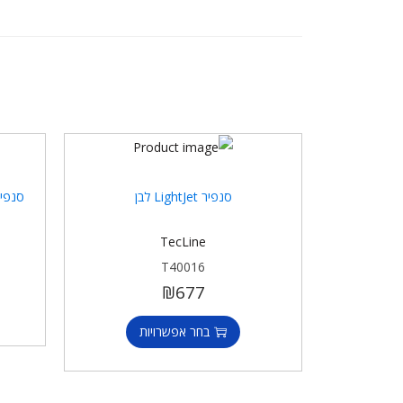
סנפיר LightJet לבן
TecLine
T40016
₪
677
בחר אפשרויות