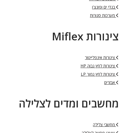
בגדי ים ופונצ'ו
מערכות סגורות
צינורות Miflex
צינורות אינפלייטור
צינורות לחץ גבוה HP
צינורות לחץ נמוך LP
אבזרים
מחשבים ומדים לצלילה
מחשבי צלילה
שעוני מחשב לצלילה