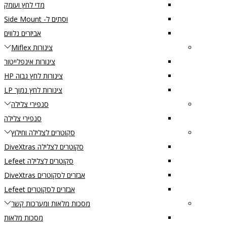
מדי לחץ ועומק
וסתים ל- Side Mount
אביזרים נלווים
צינורות Miflex
צינורות אינפלייטור
צינורות לחץ גבוה HP
צינורות לחץ נמוך LP
סנפירי צלילה
סנפירי צלילה
סקוטרים לצלילה וחילוץ
סקוטרים לצלילה DiveXtras
סקוטרים לצלילה Lefeet
אבזרים לסקוטרים DiveXtras
אבזרים לסקוטרים Lefeet
מסכות מלאות ומערכות קשר
מסכות מלאות