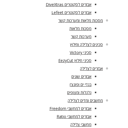
אבזרים לסקוטרים DiveXtras
אבזרים לסקוטרים Lefeet
מסכות מלאות ומערכות קשר
מסכות מלאות
מערכות קשר
סכינים לצלילה וחילוץ
סכיני Victory
סכיני חילוץ EezyCut
אבזרים לצלילה
אבזרים שונים
בגדי ים ופונצ’ו
גלגלות ומצופים
מחשבים ומדים לצלילה
אבזרים למחשבי Freedom
אבזרים למחשבי Ratio
מחשבי צלילה