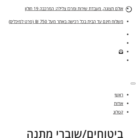
אולם תצוגה, מעבדת שירות ומרכז צלילה: המרכבה 19 חולון
משלוח חינם עד הבית בכל רכישה באתר מעל 750 ₪ (פרט למיכלים)
ראשי
אודות
קטלוג
ביטוחים/שוברי מתנה