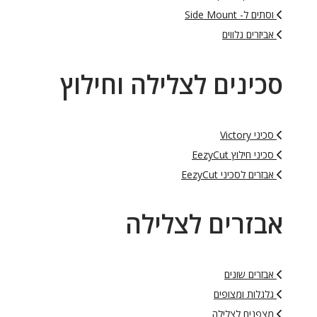
וסתים ל- Side Mount
אביזרים נלווים
סכינים לצלילה וחילוץ
סכיני Victory
סכיני חילוץ EezyCut
אבזרים לסכיני EezyCut
אבזרים לצלילה
אבזרים שונים
גלגלות ומצופים
מצפנים לצלילה