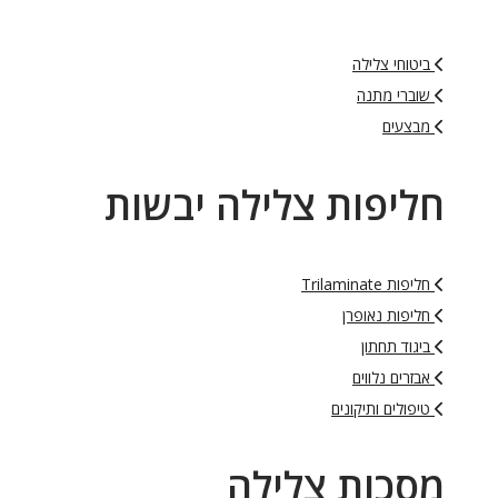
ביטוחי צלילה
שוברי מתנה
מבצעים
חליפות צלילה יבשות
חליפות Trilaminate
חליפות נאופרן
ביגוד תחתון
אבזרים נלווים
טיפולים ותיקונים
מסכות צלילה