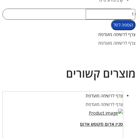
כמות
של
הוספה לסל
סכין
צרף לרשימה מועדפת
16
צרף לרשימה מועדפת
ס"מ
Green
River
מוצרים קשורים
נדן
שחור
צרף לרשימה מועדפת
צרף לרשימה מועדפת
סכין אדום סקוטש אדום