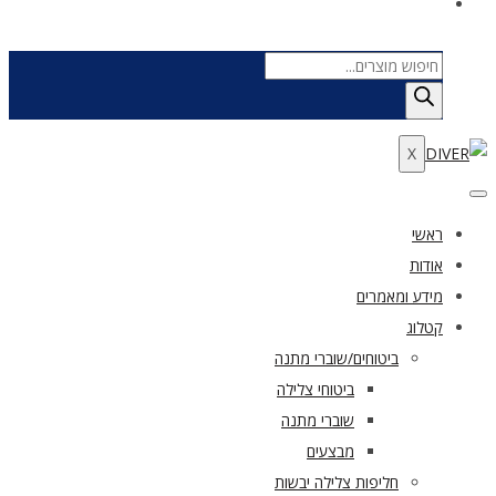
Products
search
X
ראשי
אודות
מידע ומאמרים
קטלוג
ביטוחים/שוברי מתנה
ביטוחי צלילה
שוברי מתנה
מבצעים
חליפות צלילה יבשות