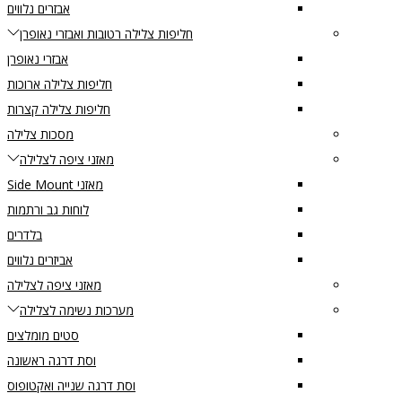
אבזרים נלווים
חליפות צלילה רטובות ואבזרי נאופרן
אבזרי נאופרן
חליפות צלילה ארוכות
חליפות צלילה קצרות
מסכות צלילה
מאזני ציפה לצלילה
מאזני Side Mount
לוחות גב ורתמות
בלדרים
אביזרים נלווים
מאזני ציפה לצלילה
מערכות נשימה לצלילה
סטים מומלצים
וסת דרגה ראשונה
וסת דרגה שנייה ואקטופוס