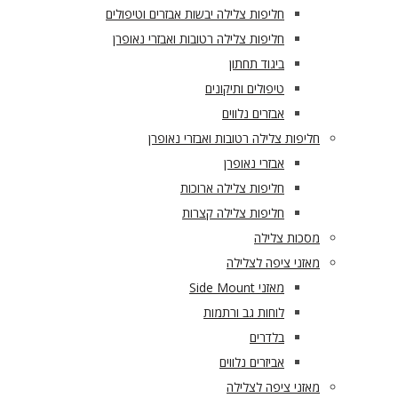
חליפות צלילה יבשות אבזרים וטיפולים
חליפות צלילה רטובות ואבזרי נאופרן
ביגוד תחתון
טיפולים ותיקונים
אבזרים נלווים
חליפות צלילה רטובות ואבזרי נאופרן
אבזרי נאופרן
חליפות צלילה ארוכות
חליפות צלילה קצרות
מסכות צלילה
מאזני ציפה לצלילה
מאזני Side Mount
לוחות גב ורתמות
בלדרים
אביזרים נלווים
מאזני ציפה לצלילה