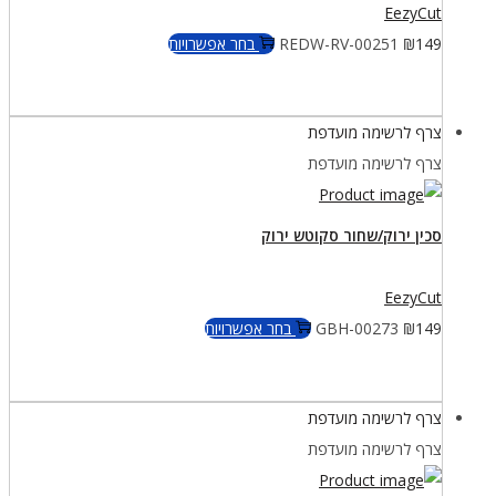
EezyCut
למוצר
149
₪
REDW-RV-00251
בחר אפשרויות
זה
יש
צרף לרשימה מועדפת
מספר
צרף לרשימה מועדפת
סוגים.
ניתן
לבחור
סכין ירוק/שחור סקוטש ירוק
את
האפשרויות
EezyCut
בעמוד
למוצר
149
₪
GBH-00273
בחר אפשרויות
המוצר
זה
יש
צרף לרשימה מועדפת
מספר
צרף לרשימה מועדפת
סוגים.
ניתן