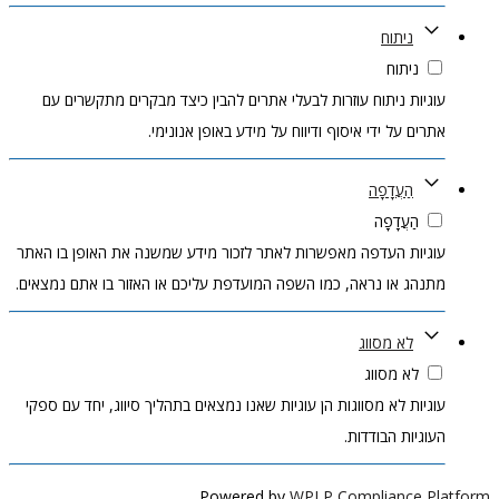
ניתוח
ניתוח
עוגיות ניתוח עוזרות לבעלי אתרים להבין כיצד מבקרים מתקשרים עם
אתרים על ידי איסוף ודיווח על מידע באופן אנונימי.
הַעֲדָפָה
הַעֲדָפָה
עוגיות העדפה מאפשרות לאתר לזכור מידע שמשנה את האופן בו האתר
מתנהג או נראה, כמו השפה המועדפת עליכם או האזור בו אתם נמצאים.
לא מסווג
לא מסווג
עוגיות לא מסווגות הן עוגיות שאנו נמצאים בתהליך סיווג, יחד עם ספקי
העוגיות הבודדות.
Powered by
WPLP Compliance Platform