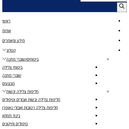
search
ראשי
אודות
מידע ומאמרים
קטלוג
ביטוחים/שוברי מתנה
ביטוחי צלילה
שוברי מתנה
מבצעים
חליפות צלילה יבשות
חליפות צלילה יבשות אבזרים וטיפולים
חליפות צלילה רטובות ואבזרי נאופרן
ביגוד תחתון
טיפולים ותיקונים