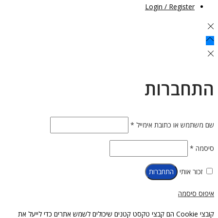
Login / Register
התחברות
חובה
שם משתמש או כתובת אימייל
*
חובה
סיסמה
*
זכור אותי
התחברות
איפוס סיסמה
קובצי Cookie הם קבצי טקסט קטנים שיכולים לשמש אתרים כדי לייעל את