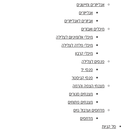
אנלייזרים וחיישנים
אנלייזרים
אביזרים לאנלייזרים
מיכלים ואבזרים
מיכלי אלומיניום לצלילה
מיכלי פלדה לצלילה
מיכלי קרבון
פנסים לצלילה
פנסי יד
פנסי קניסטר
מצנחי הצפה והרמה
מצנחים סגורים
מצנחים פתוחים
מדחסים וערבול גזים
מדחסים
סל קניות