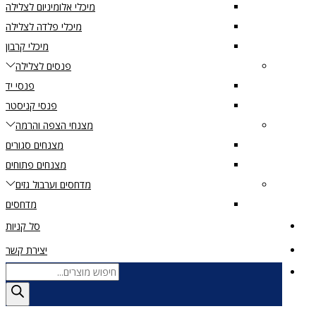
מיכלי אלומיניום לצלילה
מיכלי פלדה לצלילה
מיכלי קרבון
פנסים לצלילה
פנסי יד
פנסי קניסטר
מצנחי הצפה והרמה
מצנחים סגורים
מצנחים פתוחים
מדחסים וערבול גזים
מדחסים
סל קניות
יצירת קשר
Products
search