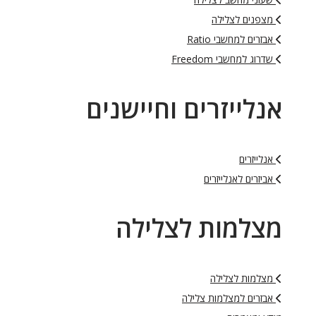
מצפנים לצלילה
אבזרים למחשבי Ratio
שדרוג למחשבי Freedom
אנלייזרים וחיישנים
אנלייזרים
אביזרים לאנלייזרים
מצלמות לצלילה
מצלמות לצלילה
אבזרים למצלמות צלילה