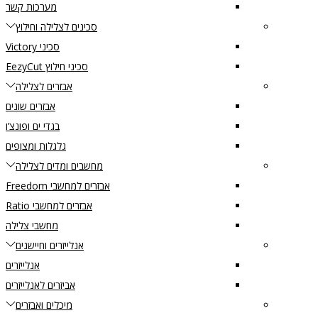
מערכות קשר
סכינים לצלילה וחילוץ
סכיני Victory
סכיני חילוץ EezyCut
אבזרים לצלילה
אבזרים שונים
בגדי ים ופונצ’ו
גלגלות ומצופים
מחשבים ומדים לצלילה
אבזרים למחשבי Freedom
אבזרים למחשבי Ratio
מחשבי צלילה
אנלייזרים וחיישנים
אנלייזרים
אביזרים לאנלייזרים
מיכלים ואבזרים