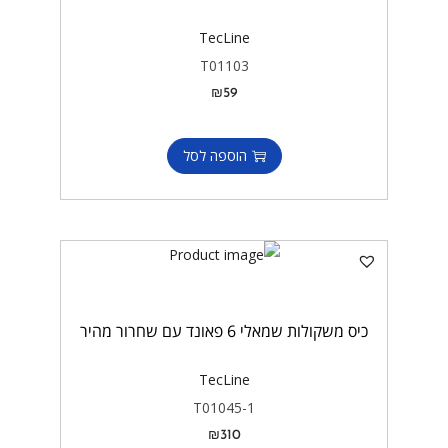
TecLine
T01103
₪
59
הוספה לסל
כיס משקולות שמאלי 6 פאונד עם שחרור מהיר
TecLine
T01045-1
₪
310