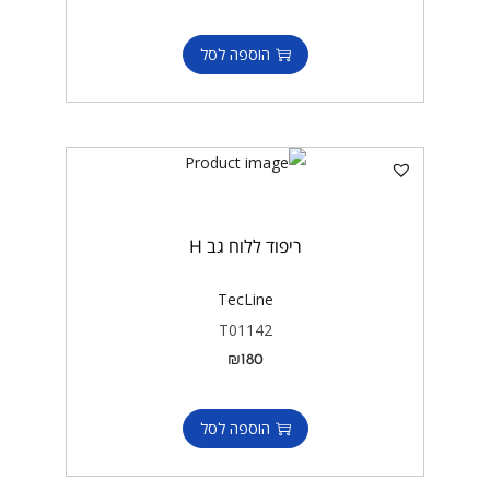
הוספה לסל
ריפוד ללוח גב H
TecLine
T01142
₪
180
הוספה לסל