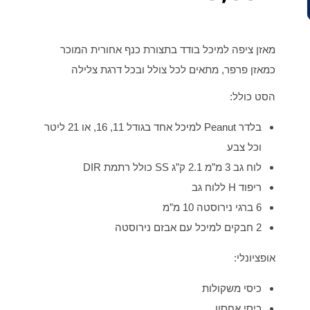
מאזן ציפה למיכל בודד בתצורת כנף אחורית המוכר
כמאזן פרפר, מתאים לכל צולל ובכל דרגת צלילה
הסט כולל:
בלדר Peanut למיכל אחד בגודל 11, 16, או 21 ליטר
וכל צבע
לוח גב 3 מ”מ 2.1 ק”ג SS כולל רתמת DIR
ריפוד H ללוח גב
6 ברגי נירוסטה 10 מ”מ
2 חבקים למיכל עם אבזם נירוסטה
אופציונלי:
כיסי משקולות
כיסי אחסון