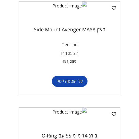
מאזן Side Mount Avenger MAYA
TecLine
T11055-1
₪
3,252
הוספה לסל
בורג 14 מ”מ SS עם O-Ring