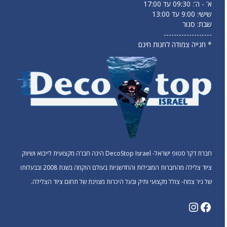
א' - ה': 09:30 עד 17:00
שישי: 9:00 עד 13:00
שבת: סגור
-------------------
* חנייה צמודה לחנות חינם
חברת דקו’ סטופ ישראל- DecoStop Israel הינה חברה מקצועית לייבוא ושיווק
ציוד צלילה מהחברות המובילות והחדשניות בעולם הוקמה בשנת 2008 ובבעלותו
של ניר צמח- צולל מקצועי ותיק ובעל היכרות מצוינת של תחום ציוד הצלילה.