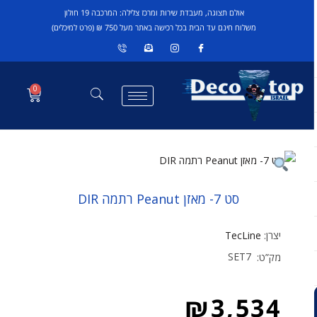
אולם תצוגה, מעבדת שירות ומרכז צלילה: המרכבה 19 חולון
משלוח חינם עד הבית בכל רכישה באתר מעל 750 ₪ (פרט למיכלים)
0
סט 7- מאזן Peanut רתמה DIR
יצרן:
TecLine
SET7
מק”ט:
₪
3,534