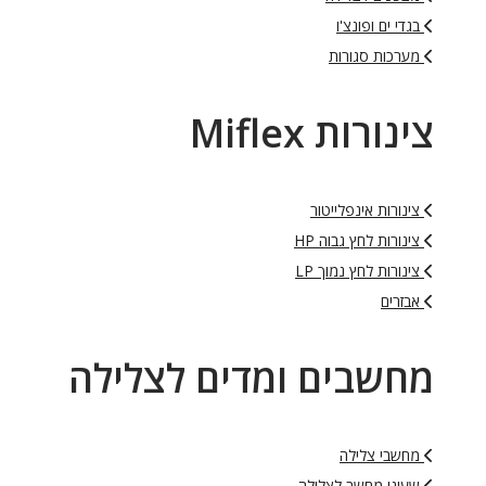
בגדי ים ופונצ'ו
מערכות סגורות
צינורות Miflex
צינורות אינפלייטור
צינורות לחץ גבוה HP
צינורות לחץ נמוך LP
אבזרים
מחשבים ומדים לצלילה
מחשבי צלילה
שעוני מחשב לצלילה