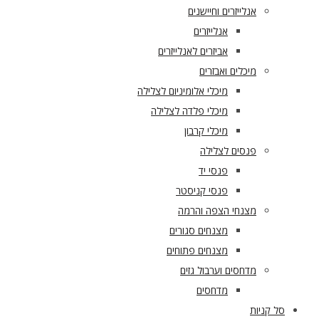
אנלייזרים וחיישנים
אנלייזרים
אביזרים לאנלייזרים
מיכלים ואבזרים
מיכלי אלומיניום לצלילה
מיכלי פלדה לצלילה
מיכלי קרבון
פנסים לצלילה
פנסי יד
פנסי קניסטר
מצנחי הצפה והרמה
מצנחים סגורים
מצנחים פתוחים
מדחסים וערבול גזים
מדחסים
סל קניות