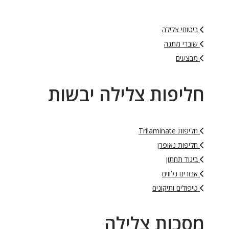
ביטוחי צלילה
שוברי מתנה
מבצעים
חליפות צלילה יבשות
חליפות Trilaminate
חליפות נאופרן
ביגוד תחתון
אבזרים נלווים
טיפולים ותיקונים
מסכות צלילה