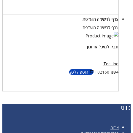
צרף לרשימה מועדפת
צרף לרשימה מועדפת
חבק למיכל ארוגון
TecLine
94
₪
T02160
הוספה לסל
ניווט
אודות