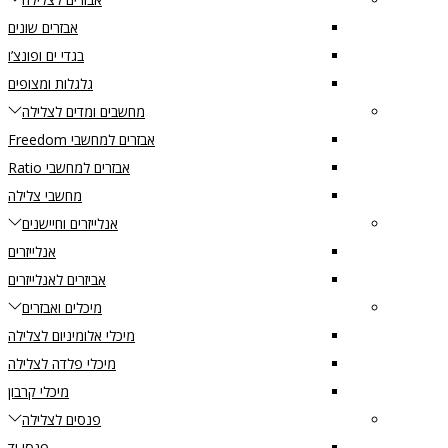
אבזרים שונים
בגדי ים ופונצ’ו
גלגלות ומצופים
מחשבים ומדים לצלילה
אבזרים למחשבי Freedom
אבזרים למחשבי Ratio
מחשבי צלילה
אנלייזרים וחיישנים
אנלייזרים
אביזרים לאנלייזרים
מיכלים ואבזרים
מיכלי אלומיניום לצלילה
מיכלי פלדה לצלילה
מיכלי קרבון
פנסים לצלילה
פנסי יד