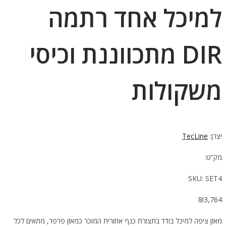
למיכל אחד רתמה
DIR מתכווננת וכיסי
משקולות
יצרן:
TecLine
מק”ט:
SKU:
SET4
₪
3,764
מאזן ציפה למיכל בודד בתצורת כנף אחורית המוכר כמאזן פרפר, מתאים לכל