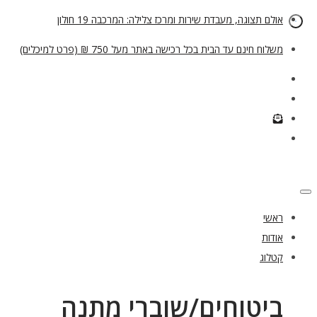
אולם תצוגה, מעבדת שירות ומרכז צלילה: המרכבה 19 חולון
משלוח חינם עד הבית בכל רכישה באתר מעל 750 ₪ (פרט למיכלים)
ראשי
אודות
קטלוג
ביטוחים/שוברי מתנה