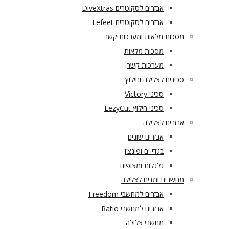
אבזרים לסקוטרים DiveXtras
אבזרים לסקוטרים Lefeet
מסכות מלאות ומערכות קשר
מסכות מלאות
מערכות קשר
סכינים לצלילה וחילוץ
סכיני Victory
סכיני חילוץ EezyCut
אבזרים לצלילה
אבזרים שונים
בגדי ים ופונצ’ו
גלגלות ומצופים
מחשבים ומדים לצלילה
אבזרים למחשבי Freedom
אבזרים למחשבי Ratio
מחשבי צלילה