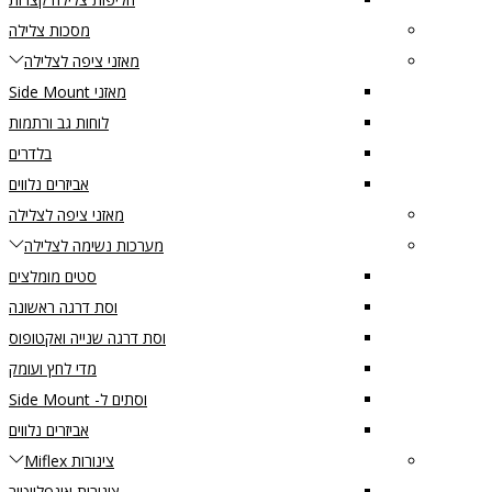
מסכות צלילה
מאזני ציפה לצלילה
מאזני Side Mount
לוחות גב ורתמות
בלדרים
אביזרים נלווים
מאזני ציפה לצלילה
מערכות נשימה לצלילה
סטים מומלצים
וסת דרגה ראשונה
וסת דרגה שנייה ואקטופוס
מדי לחץ ועומק
וסתים ל- Side Mount
אביזרים נלווים
צינורות Miflex
צינורות אינפלייטור