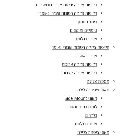
חליפות צלילה יבשות אבזרים וטיפולים
חליפות צלילה רטובות ואבזרי נאופרן
ביגוד תחתון
טיפולים ותיקונים
אבזרים נלווים
חליפות צלילה רטובות ואבזרי נאופרן
אבזרי נאופרן
חליפות צלילה ארוכות
חליפות צלילה קצרות
מסכות צלילה
מאזני ציפה לצלילה
מאזני Side Mount
לוחות גב ורתמות
בלדרים
אביזרים נלווים
מאזני ציפה לצלילה