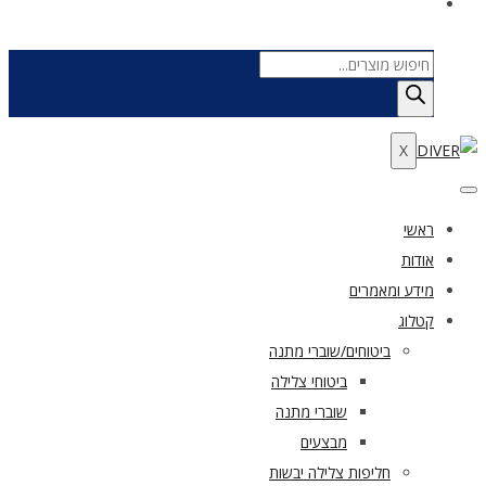
Products
search
X
ראשי
אודות
מידע ומאמרים
קטלוג
ביטוחים/שוברי מתנה
ביטוחי צלילה
שוברי מתנה
מבצעים
חליפות צלילה יבשות