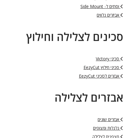
וסתים ל- Side Mount
אביזרים נלווים
סכינים לצלילה וחילוץ
סכיני Victory
סכיני חילוץ EezyCut
אבזרים לסכיני EezyCut
אבזרים לצלילה
אבזרים שונים
גלגלות ומצופים
מצפנים לצלילה