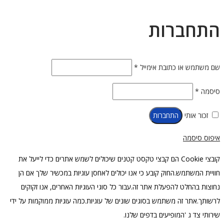
התחברות
חובה
שם משתמש או כתובת אימייל
*
חובה
סיסמה
*
זכור אותי
התחברות
איפוס סיסמה
קובצי Cookie הם קבצי טקסט קטנים שיכולים לשמש אתרים כדי לייעל את
חוויית המשתמש.החוק קובע כי אנו יכולים לאחסן עוגיות במכשיר שלך אם הן
נחוצות בהחלט להפעלת אתר זה.עבור כל סוגי העוגיות האחרים, אנו זקוקים
לרשותך.אתר זה משתמש בסוגים שונים של עוגיות.כמה עוגיות ממוקמות על ידי
שירותי צד ג 'המופיעים בדפים שלנו.