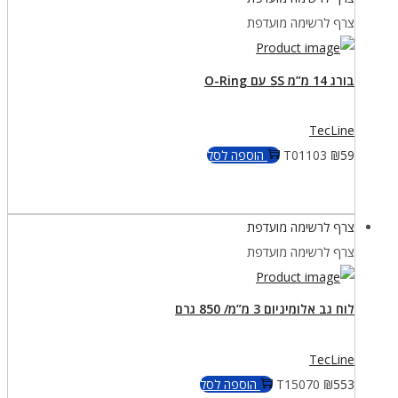
צרף לרשימה מועדפת
בורג 14 מ”מ SS עם O-Ring
TecLine
59
₪
T01103
הוספה לסל
צרף לרשימה מועדפת
צרף לרשימה מועדפת
לוח גב אלומיניום 3 מ”מ/ 850 גרם
TecLine
553
₪
T15070
הוספה לסל