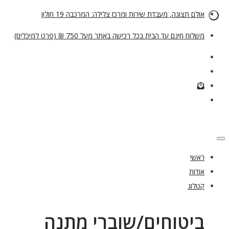
אולם תצוגה, מעבדת שירות ומרכז צלילה: המרכבה 19 חולון
משלוח חינם עד הבית בכל רכישה באתר מעל 750 ₪ (פרט למיכלים)
ראשי
אודות
קטלוג
ביטוחים/שוברי מתנה