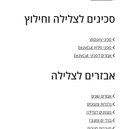
סכינים לצלילה וחילוץ
סכיני Victory
סכיני חילוץ EezyCut
אבזרים לסכיני EezyCut
אבזרים לצלילה
אבזרים שונים
גלגלות ומצופים
מצפנים לצלילה
בגדי ים ופונצ'ו
מערכות סגורות