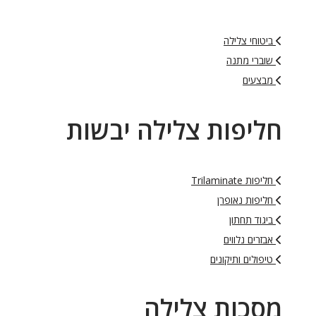
ביטוחי צלילה
שוברי מתנה
מבצעים
חליפות צלילה יבשות
חליפות Trilaminate
חליפות נאופרן
ביגוד תחתון
אבזרים נלווים
טיפולים ותיקונים
מסכות צלילה