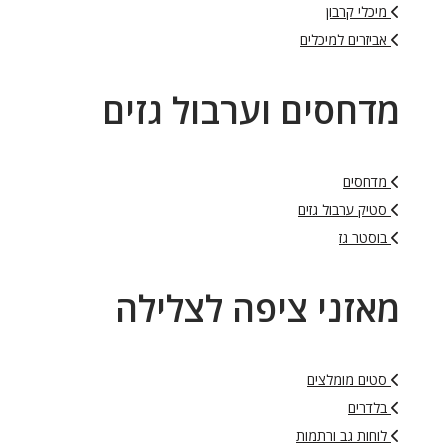
מיכלי קרבון
אביזרים למיכלים
מדחסים וערבול גזים
מדחסים
סטיק ערבול גזים
בוסטר גז
מאזני ציפה לצלילה
סטים מומלצים
בלדרים
לוחות גב ורתמות