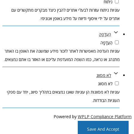
ניתוח
עוגיות ניתוח עוזרות לבעלי אתרים להבין כיצד מבקרים מתקשרים עם
אתרים על ידי איסוף ודיווח על מידע באופן אנונימי.
הַעֲדָפָה
הַעֲדָפָה
עוגיות העדפה מאפשרות לאתר לזכור מידע שמשנה את האופן בו האתר
מתנהג או נראה, כמו השפה המועדפת עליכם או האזור בו אתם נמצאים.
לא מסווג
לא מסווג
עוגיות לא מסווגות הן עוגיות שאנו נמצאים בתהליך סיווג, יחד עם ספקי
העוגיות הבודדות.
Powered by
WPLP Compliance Platform
Save And Accept