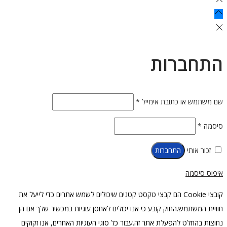
התחברות
חובה
שם משתמש או כתובת אימייל
*
חובה
סיסמה
*
זכור אותי
התחברות
איפוס סיסמה
קובצי Cookie הם קבצי טקסט קטנים שיכולים לשמש אתרים כדי לייעל את
חוויית המשתמש.החוק קובע כי אנו יכולים לאחסן עוגיות במכשיר שלך אם הן
נחוצות בהחלט להפעלת אתר זה.עבור כל סוגי העוגיות האחרים, אנו זקוקים