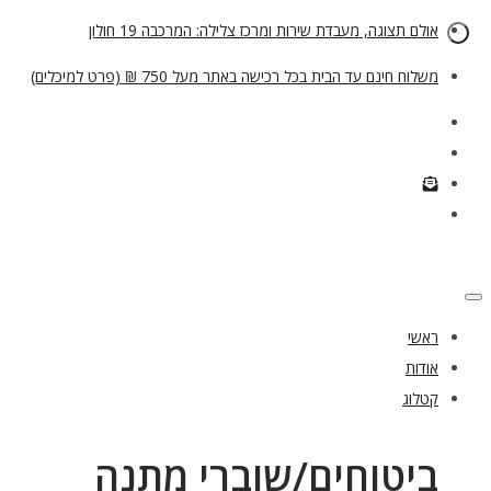
אולם תצוגה, מעבדת שירות ומרכז צלילה: המרכבה 19 חולון
משלוח חינם עד הבית בכל רכישה באתר מעל 750 ₪ (פרט למיכלים)
ראשי
אודות
קטלוג
ביטוחים/שוברי מתנה