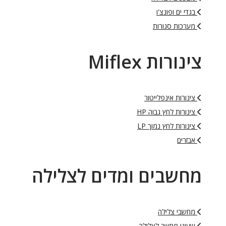
בגדי ים ופונצ'ו
מערכות סגורות
צינורות Miflex
צינורות אינפלייטור
צינורות לחץ גבוה HP
צינורות לחץ נמוך LP
אבזרים
מחשבים ומדים לצלילה
מחשבי צלילה
שעוני מחשב לצלילה