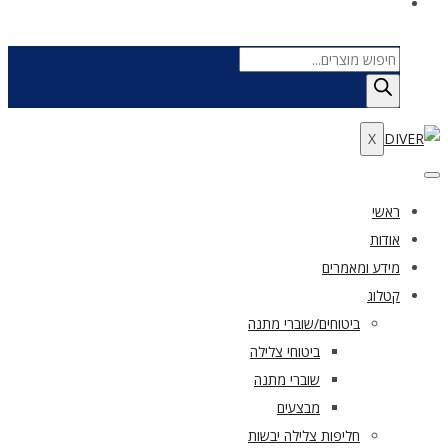
Products
search
X
ראשי
אודות
מידע ומאמרים
קטלוג
ביטוחים/שוברי מתנה
ביטוחי צלילה
שוברי מתנה
מבצעים
חליפות צלילה יבשות