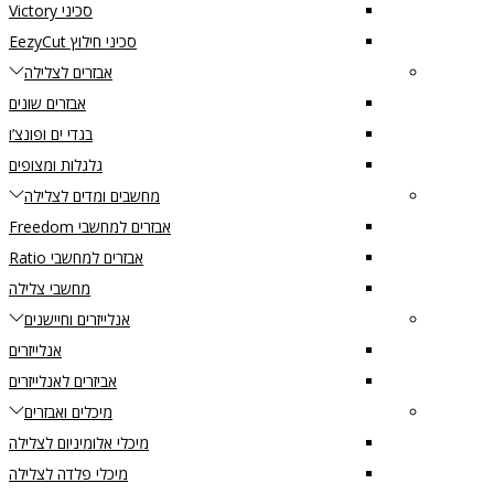
סכיני Victory
סכיני חילוץ EezyCut
אבזרים לצלילה
אבזרים שונים
בגדי ים ופונצ’ו
גלגלות ומצופים
מחשבים ומדים לצלילה
אבזרים למחשבי Freedom
אבזרים למחשבי Ratio
מחשבי צלילה
אנלייזרים וחיישנים
אנלייזרים
אביזרים לאנלייזרים
מיכלים ואבזרים
מיכלי אלומיניום לצלילה
מיכלי פלדה לצלילה