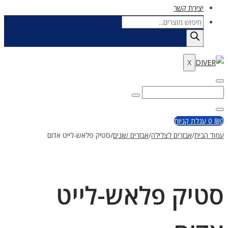
יצירת קשר
Products
search
X
Enter
Search
Search
Keyword
for:
Close
0
₪
0
עגלת קניות
עמוד הבית
/
אבזרים לצלילה
/
אבזרים שונים
/
סטיק פלאש-לייט אדום
סטיק פלאש-לייט