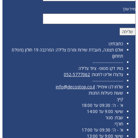
מייל שלך
כתובתינו
אולם תצוגה, מעבדת שירות ומרכז צלילה: המרכבה 19 חולון (מפלס
תחתון)
--------------------
בוויז: דקו סטופ- ציוד צלילה
צלצלו אלינו לחנות:
052-5777062
--------------------
שלחו לנו אימייל:
info@decostop.co.il
שעות פעילות החנות:
קיץ:
א' - ה': 09:30 עד 18:00
שישי: 9:00 עד 14:00
שבת: סגור
חורף:
א' - ה': 09:30 עד 17:00
שישי: 9:00 עד 13:00