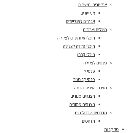
אנלייזרים וחיישנים
אנלייזרים
אביזרים לאנלייזרים
מיכלים ואבזרים
מיכלי אלומיניום לצלילה
מיכלי פלדה לצלילה
מיכלי קרבון
פנסים לצלילה
פנסי יד
פנסי קניסטר
מצנחי הצפה והרמה
מצנחים סגורים
מצנחים פתוחים
מדחסים וערבול גזים
מדחסים
סל קניות