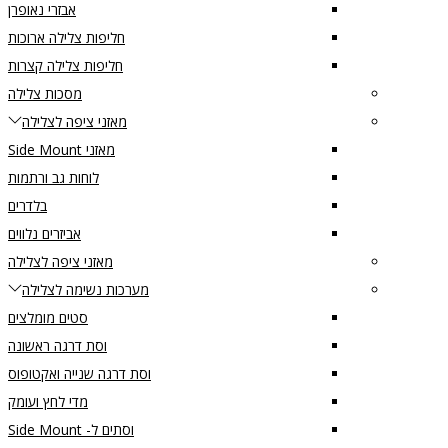
אבזרי נאופרן
חליפות צלילה ארוכות
חליפות צלילה קצרות
מסכות צלילה
מאזני ציפה לצלילה
מאזני Side Mount
לוחות גב ורתמות
בלדרים
אביזרים נלווים
מאזני ציפה לצלילה
מערכות נשימה לצלילה
סטים מומלצים
וסת דרגה ראשונה
וסת דרגה שנייה ואקטופוס
מדי לחץ ועומק
וסתים ל- Side Mount