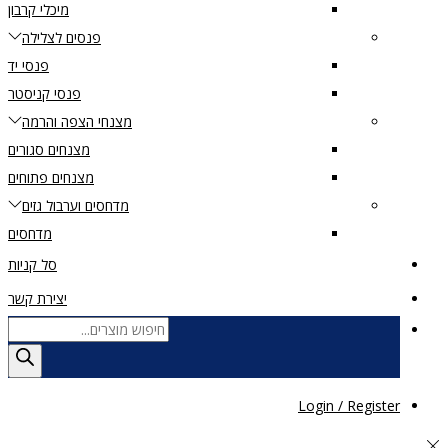
מיכלי קרבון
פנסים לצלילה
פנסי יד
פנסי קניסטר
מצנחי הצפה והרמה
מצנחים סגורים
מצנחים פתוחים
מדחסים וערבול גזים
מדחסים
סל קניות
יצירת קשר
Products
search
Login / Register