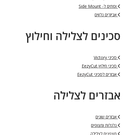
וסתים ל- Side Mount
אביזרים נלווים
סכינים לצלילה וחילוץ
סכיני Victory
סכיני חילוץ EezyCut
אבזרים לסכיני EezyCut
אבזרים לצלילה
אבזרים שונים
גלגלות ומצופים
מצפנים לצלילה