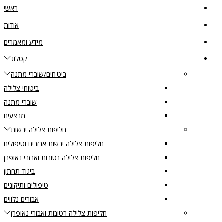
ראשי
אודות
מידע ומאמרים
קטלוג
ביטוחים/שוברי מתנה
ביטוחי צלילה
שוברי מתנה
מבצעים
חליפות צלילה יבשות
חליפות צלילה יבשות אבזרים וטיפולים
חליפות צלילה רטובות ואבזרי נאופרן
ביגוד תחתון
טיפולים ותיקונים
אבזרים נלווים
חליפות צלילה רטובות ואבזרי נאופרן