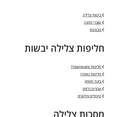
ביטוחי צלילה
שוברי מתנה
מבצעים
חליפות צלילה יבשות
חליפות Trilaminate
חליפות נאופרן
ביגוד תחתון
אבזרים נלווים
טיפולים ותיקונים
מסכות צלילה