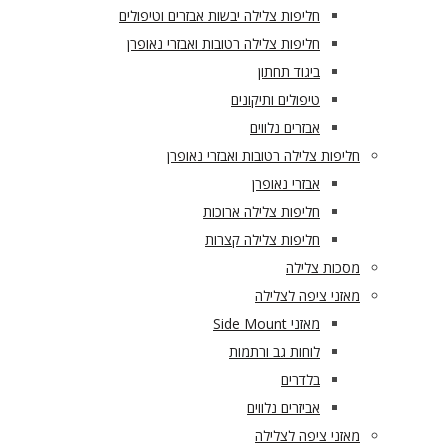
חליפות צלילה יבשות אבזרים וטיפולים
חליפות צלילה רטובות ואבזרי נאופרן
ביגוד תחתון
טיפולים ותיקונים
אבזרים נלווים
חליפות צלילה רטובות ואבזרי נאופרן
אבזרי נאופרן
חליפות צלילה ארוכות
חליפות צלילה קצרות
מסכות צלילה
מאזני ציפה לצלילה
מאזני Side Mount
לוחות גב ורתמות
בלדרים
אביזרים נלווים
מאזני ציפה לצלילה