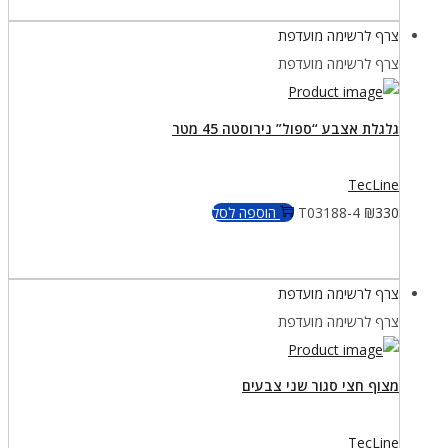
צרף לרשימה מועדפת
צרף לרשימה מועדפת
גלגלת אצבע “ספול” נירוסטה 45 מטר
TecLine
330
₪
T03188-4
הוספה לסל
צרף לרשימה מועדפת
צרף לרשימה מועדפת
מצוף חצי סגור שני צבעים
TecLine