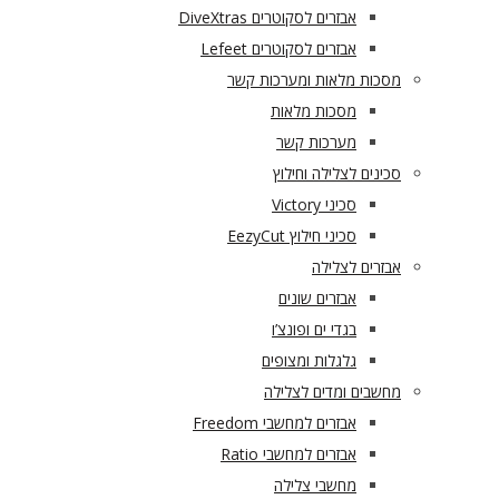
אבזרים לסקוטרים DiveXtras
אבזרים לסקוטרים Lefeet
מסכות מלאות ומערכות קשר
מסכות מלאות
מערכות קשר
סכינים לצלילה וחילוץ
סכיני Victory
סכיני חילוץ EezyCut
אבזרים לצלילה
אבזרים שונים
בגדי ים ופונצ’ו
גלגלות ומצופים
מחשבים ומדים לצלילה
אבזרים למחשבי Freedom
אבזרים למחשבי Ratio
מחשבי צלילה