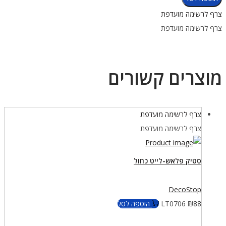
סטיק
צרף לרשימה מועדפת
פלאש-לייט
צרף לרשימה מועדפת
אדום
מוצרים קשורים
צרף לרשימה מועדפת
צרף לרשימה מועדפת
סטיק פלאש-לייט כחול
DecoStop
88
₪
LT0706
הוספה לסל