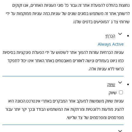
נחוצות בהחלט להפעלת אתר זה.עבור כל סוגי העוגיות האחרים, אנו זקוקים
לרשותך.אתר זה משתמש בסוגים שונים של עוגיות.כמה עוגיות ממוקמות על ידי
שירותי צד ג 'המופיעים בדפים שלנו.
הֶכְרֵחִי
Always Active
עוגיות הכרחיות עוזרות להפוך אתר לשימוש על ידי הפעלת פונקציות בסיסיות
כמו ניווט בעמודים וגישה לאזורים מאובטחים באתר.האתר אינו יכול לתפקד
כראוי ללא עוגיות אלה.
שיווק
שיווק
עוגיות שיווק משמשות למעקב אחר המבקרים באתרי אינטרנט.הכוונה היא
להציג מודעות רלוונטיות ומרתקות את המשתמש הבודד ובכך יקר יותר עבור
מפרסמים ומפרסמים של צד שלישי.