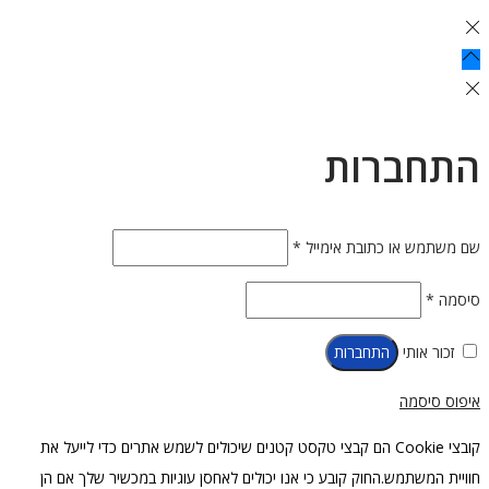
התחברות
חובה
שם משתמש או כתובת אימייל
*
חובה
סיסמה
*
זכור אותי
התחברות
איפוס סיסמה
קובצי Cookie הם קבצי טקסט קטנים שיכולים לשמש אתרים כדי לייעל את
חוויית המשתמש.החוק קובע כי אנו יכולים לאחסן עוגיות במכשיר שלך אם הן