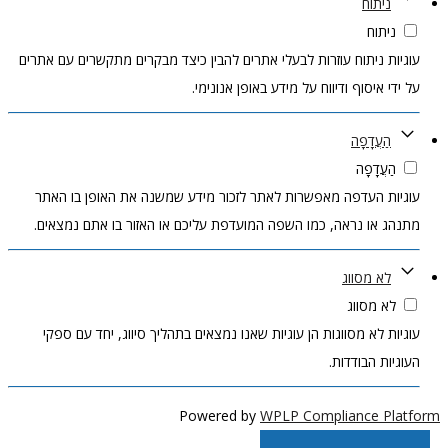
ניתוח
ניתוח
עוגיות ניתוח עוזרות לבעלי אתרים להבין כיצד מבקרים מתקשרים עם אתרים
על ידי איסוף ודיווח על מידע באופן אנונימי.
הַעֲדָפָה
הַעֲדָפָה
עוגיות העדפה מאפשרות לאתר לזכור מידע שמשנה את האופן בו האתר
מתנהג או נראה, כמו השפה המועדפת עליכם או האזור בו אתם נמצאים.
לא מסווג
לא מסווג
עוגיות לא מסווגות הן עוגיות שאנו נמצאים בתהליך סיווג, יחד עם ספקי
העוגיות הבודדות.
Powered by
WPLP Compliance Platform