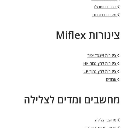
בגדי ים ופונצ'ו
מערכות סגורות
צינורות Miflex
צינורות אינפלייטור
צינורות לחץ גבוה HP
צינורות לחץ נמוך LP
אבזרים
מחשבים ומדים לצלילה
מחשבי צלילה
שעוני מחשב לצלילה