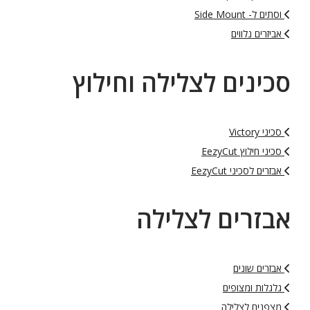
וסתים ל- Side Mount
אביזרים נלווים
סכינים לצלילה וחילוץ
סכיני Victory
סכיני חילוץ EezyCut
אבזרים לסכיני EezyCut
אבזרים לצלילה
אבזרים שונים
גלגלות ומצופים
מצפנים לצלילה