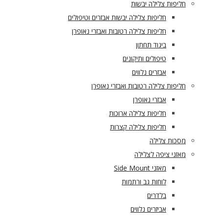
חליפות צלילה יבשות
חליפות צלילה יבשות אבזרים וטיפולים
חליפות צלילה רטובות ואבזרי נאופרן
ביגוד תחתון
טיפולים ותיקונים
אבזרים נלווים
חליפות צלילה רטובות ואבזרי נאופרן
אבזרי נאופרן
חליפות צלילה ארוכות
חליפות צלילה קצרות
מסכות צלילה
מאזני ציפה לצלילה
מאזני Side Mount
לוחות גב ורתמות
בלדרים
אביזרים נלווים