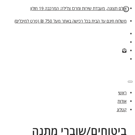
אולם תצוגה, מעבדת שירות ומרכז צלילה: המרכבה 19 חולון
משלוח חינם עד הבית בכל רכישה באתר מעל 750 ₪ (פרט למיכלים)
ראשי
אודות
קטלוג
ביטוחים/שוברי מתנה