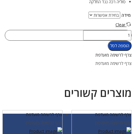
סוליה רכה נגד החלקה
מידה
Clear
כמות
של
הוספה לסל
נעלי
צרף לרשימה מועדפת
צלילה
צרף לרשימה מועדפת
נאופרן
עובי
5
מוצרים קשורים
מ"מ
סוליה
רכה
צרף לרשימה מועדפת
צרף לרשימה מועדפת
צרף לרשימה מועדפת
צרף לרשימה מועדפת