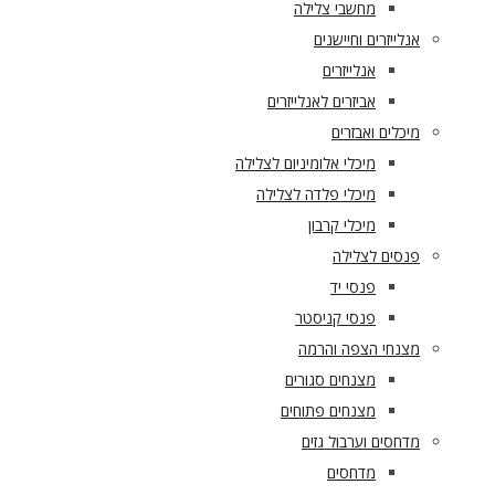
מחשבי צלילה
אנלייזרים וחיישנים
אנלייזרים
אביזרים לאנלייזרים
מיכלים ואבזרים
מיכלי אלומיניום לצלילה
מיכלי פלדה לצלילה
מיכלי קרבון
פנסים לצלילה
פנסי יד
פנסי קניסטר
מצנחי הצפה והרמה
מצנחים סגורים
מצנחים פתוחים
מדחסים וערבול גזים
מדחסים