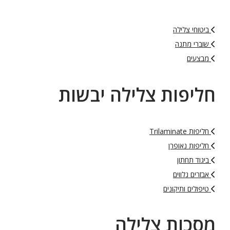
ביטוחי צלילה
שוברי מתנה
מבצעים
חליפות צלילה יבשות
חליפות Trilaminate
חליפות נאופרן
ביגוד תחתון
אבזרים נלווים
טיפולים ותיקונים
מסכות צלילה