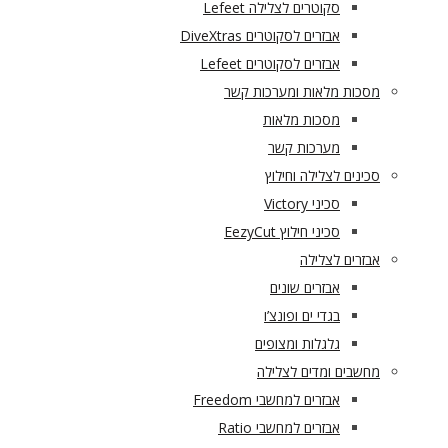
סקוטרים לצלילה Lefeet
אבזרים לסקוטרים DiveXtras
אבזרים לסקוטרים Lefeet
מסכות מלאות ומערכות קשר
מסכות מלאות
מערכות קשר
סכינים לצלילה וחילוץ
סכיני Victory
סכיני חילוץ EezyCut
אבזרים לצלילה
אבזרים שונים
בגדי ים ופונצ’ו
גלגלות ומצופים
מחשבים ומדים לצלילה
אבזרים למחשבי Freedom
אבזרים למחשבי Ratio