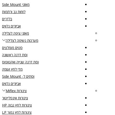
מאזני Side Mount
לוחות גב ורתמות
בלדרים
אביזרים נלווים
מאזני ציפה לצלילה
מערכות נשימה לצלילה
סטים מומלצים
וסת דרגה ראשונה
וסת דרגה שנייה ואקטופוס
מדי לחץ ועומק
וסתים ל- Side Mount
אביזרים נלווים
צינורות Miflex
צינורות אינפלייטור
צינורות לחץ גבוה HP
צינורות לחץ נמוך LP