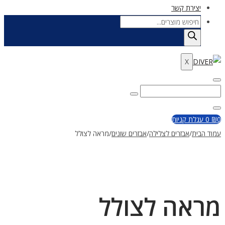
יצירת קשר
Products
search
X
Enter
Search
Search
Keyword
for:
Close
0
₪
0
עגלת קניות
עמוד הבית
/
אבזרים לצלילה
/
אבזרים שונים
/
מראה לצולל
מראה לצולל