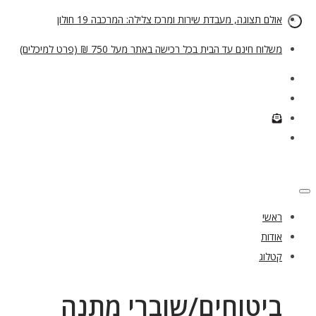
אולם תצוגה, מעבדת שירות ומרכז צלילה: המרכבה 19 חולון
משלוח חינם עד הבית בכל רכישה באתר מעל 750 ₪ (פרט למיכלים)
ראשי
אודות
קטלוג
ביטוחים/שוברי מתנה