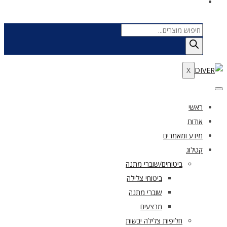
Products
search
X
ראשי
אודות
מידע ומאמרים
קטלוג
ביטוחים/שוברי מתנה
ביטוחי צלילה
שוברי מתנה
מבצעים
חליפות צלילה יבשות