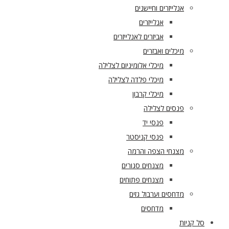
אנלייזרים וחיישנים
אנלייזרים
אביזרים לאנלייזרים
מיכלים ואבזרים
מיכלי אלומיניום לצלילה
מיכלי פלדה לצלילה
מיכלי קרבון
פנסים לצלילה
פנסי יד
פנסי קניסטר
מצנחי הצפה והרמה
מצנחים סגורים
מצנחים פתוחים
מדחסים וערבול גזים
מדחסים
סל קניות