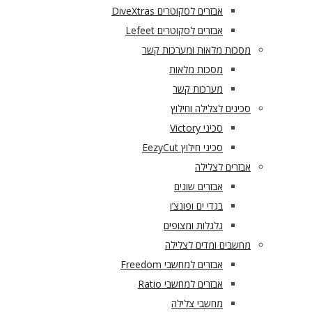
אבזרים לסקוטרים DiveXtras
אבזרים לסקוטרים Lefeet
מסכות מלאות ומערכות קשר
מסכות מלאות
מערכות קשר
סכינים לצלילה וחילוץ
סכיני Victory
סכיני חילוץ EezyCut
אבזרים לצלילה
אבזרים שונים
בגדי ים ופונצ’ו
גלגלות ומצופים
מחשבים ומדים לצלילה
אבזרים למחשבי Freedom
אבזרים למחשבי Ratio
מחשבי צלילה