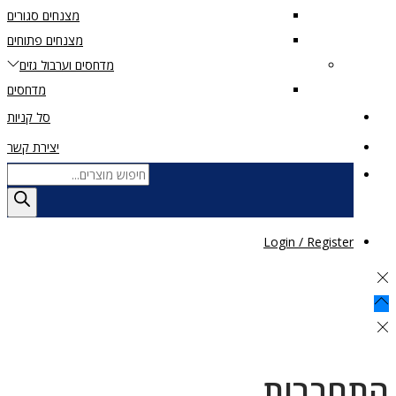
מצנחים סגורים
מצנחים פתוחים
מדחסים וערבול גזים
מדחסים
סל קניות
יצירת קשר
Products
search
Login / Register
התחברות