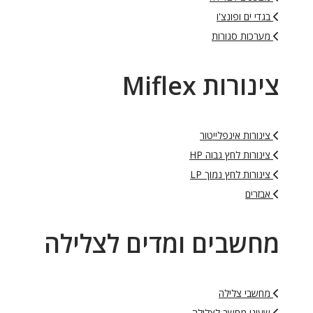
בגדי ים ופונצ'ו
מערכות סגורות
צינורות Miflex
צינורות אינפלייטור
צינורות לחץ גבוה HP
צינורות לחץ נמוך LP
אבזרים
מחשבים ומדים לצלילה
מחשבי צלילה
שעוני מחשב לצלילה