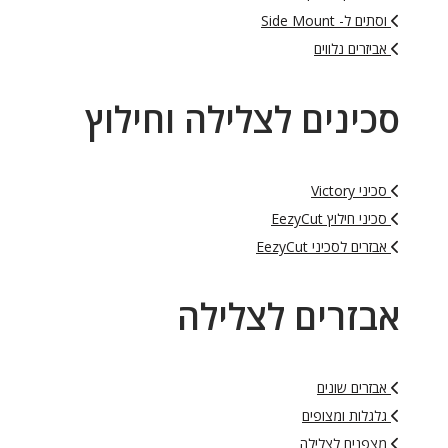
וסתים ל- Side Mount
אביזרים נלווים
סכינים לצלילה וחילוץ
סכיני Victory
סכיני חילוץ EezyCut
אבזרים לסכיני EezyCut
אבזרים לצלילה
אבזרים שונים
גלגלות ומצופים
מצפנים לצלילה