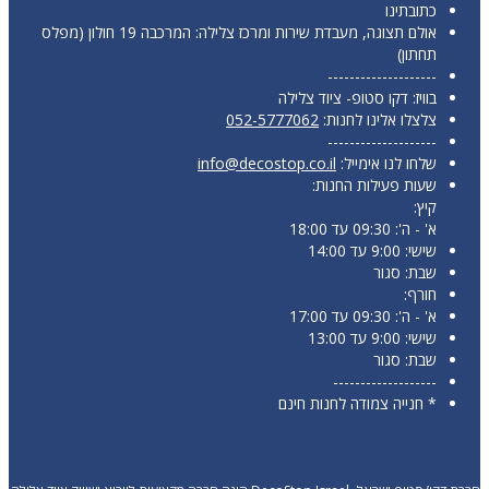
כתובתינו
אולם תצוגה, מעבדת שירות ומרכז צלילה: המרכבה 19 חולון (מפלס
תחתון)
--------------------
בוויז: דקו סטופ- ציוד צלילה
צלצלו אלינו לחנות:
052-5777062
--------------------
שלחו לנו אימייל:
info@decostop.co.il
שעות פעילות החנות:
קיץ:
א' - ה': 09:30 עד 18:00
שישי: 9:00 עד 14:00
שבת: סגור
חורף:
א' - ה': 09:30 עד 17:00
שישי: 9:00 עד 13:00
שבת: סגור
-------------------
* חנייה צמודה לחנות חינם