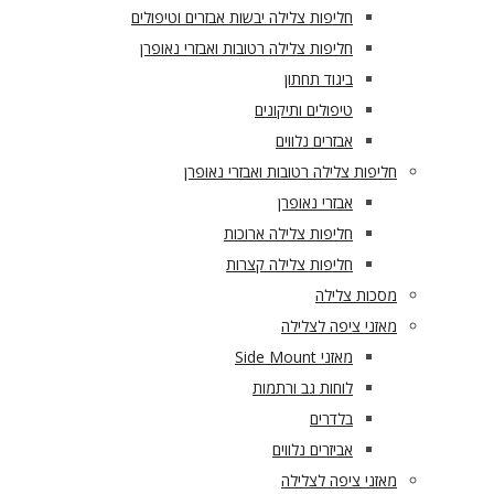
חליפות צלילה יבשות אבזרים וטיפולים
חליפות צלילה רטובות ואבזרי נאופרן
ביגוד תחתון
טיפולים ותיקונים
אבזרים נלווים
חליפות צלילה רטובות ואבזרי נאופרן
אבזרי נאופרן
חליפות צלילה ארוכות
חליפות צלילה קצרות
מסכות צלילה
מאזני ציפה לצלילה
מאזני Side Mount
לוחות גב ורתמות
בלדרים
אביזרים נלווים
מאזני ציפה לצלילה