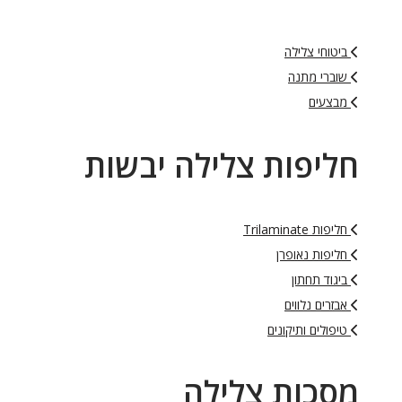
ביטוחי צלילה
שוברי מתנה
מבצעים
חליפות צלילה יבשות
חליפות Trilaminate
חליפות נאופרן
ביגוד תחתון
אבזרים נלווים
טיפולים ותיקונים
מסכות צלילה