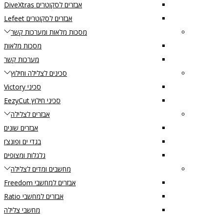
אבזרים לסקוטרים DiveXtras
אבזרים לסקוטרים Lefeet
מסכות מלאות ומערכות קשר
מסכות מלאות
מערכות קשר
סכינים לצלילה וחילוץ
סכיני Victory
סכיני חילוץ EezyCut
אבזרים לצלילה
אבזרים שונים
בגדי ים ופונצ’ו
גלגלות ומצופים
מחשבים ומדים לצלילה
אבזרים למחשבי Freedom
אבזרים למחשבי Ratio
מחשבי צלילה