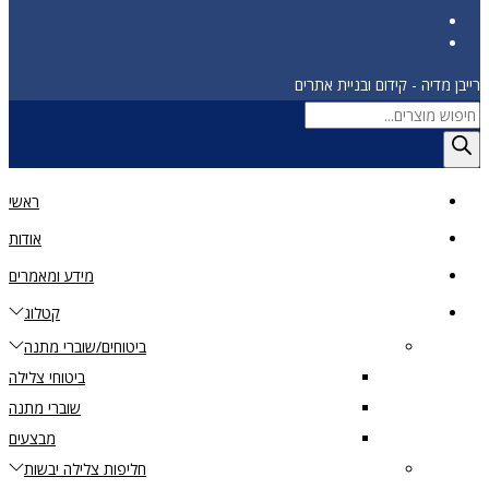
רייבן מדיה - קידום ובניית אתרים
Products
search
ראשי
אודות
מידע ומאמרים
קטלוג
ביטוחים/שוברי מתנה
ביטוחי צלילה
שוברי מתנה
מבצעים
חליפות צלילה יבשות