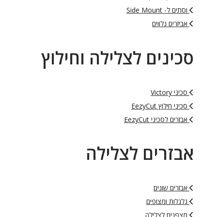
וסתים ל- Side Mount
אביזרים נלווים
סכינים לצלילה וחילוץ
סכיני Victory
סכיני חילוץ EezyCut
אבזרים לסכיני EezyCut
אבזרים לצלילה
אבזרים שונים
גלגלות ומצופים
מצפנים לצלילה