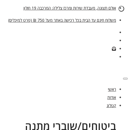
אולם תצוגה, מעבדת שירות ומרכז צלילה: המרכבה 19 חולון
משלוח חינם עד הבית בכל רכישה באתר מעל 750 ₪ (פרט למיכלים)
ראשי
אודות
קטלוג
ביטוחים/שוברי מתנה