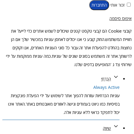
זכור אותי
התחברות
איפוס סיסמה
קובצי Cookie הם קבצי טקסט קטנים שיכולים לשמש אתרים כדי לייעל את
חוויית המשתמש.החוק קובע כי אנו יכולים לאחסן עוגיות במכשיר שלך אם הן
נחוצות בהחלט להפעלת אתר זה.עבור כל סוגי העוגיות האחרים, אנו זקוקים
לרשותך.אתר זה משתמש בסוגים שונים של עוגיות.כמה עוגיות ממוקמות על ידי
שירותי צד ג 'המופיעים בדפים שלנו.
הֶכְרֵחִי
Always Active
עוגיות הכרחיות עוזרות להפוך אתר לשימוש על ידי הפעלת פונקציות
בסיסיות כמו ניווט בעמודים וגישה לאזורים מאובטחים באתר.האתר אינו
יכול לתפקד כראוי ללא עוגיות אלה.
שיווק