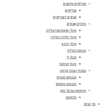
אנלייזרים וחיישנים
אנלייזרים
אביזרים לאנלייזרים
מיכלים ואבזרים
מיכלי אלומיניום לצלילה
מיכלי פלדה לצלילה
מיכלי קרבון
פנסים לצלילה
פנסי יד
פנסי קניסטר
מצנחי הצפה והרמה
מצנחים סגורים
מצנחים פתוחים
מדחסים וערבול גזים
מדחסים
סל קניות