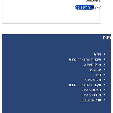
SubSalve
SPV
מידע נוסף
ניווט
אודות
תקנון רכישה באתר ובחנות
מידע ומאמרים
יצירת קשר
ראשי
מועדפים שלי
תקנון רכישה באתר ובחנות
נגישות ופרטיות
מדיניות פרטיות
תנאי שימוש באתר