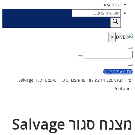
יצירת קשר
Products
search
X
Enter
Search
Search
Keyword
for:
Close
0
₪
0
עגלת קניות
עמוד הבית
/
מצנחי הצפה והרמה
/
מצנחים סגורים
/
מצנח סגור Salvage
Pontoons
מצנח סגור Salvage