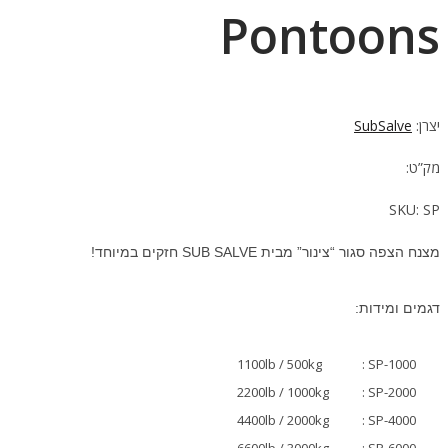
Pontoons
יצרן:
SubSalve
מק”ט:
SKU:
SP
מצנח הצפה סגור “צינור” מבית SUB SALVE חזקים במיוחד!
דגמים ומידות:
1100lb / 500kg
: SP-1000
2200lb / 1000kg
: SP-2000
4400lb / 2000kg
: SP-4000
6600lb / 3000kg
: SP-6000