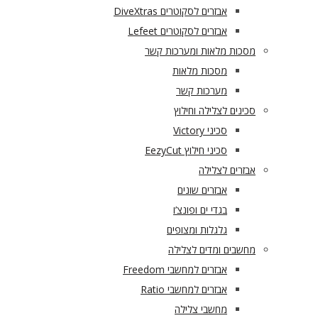
אבזרים לסקוטרים DiveXtras
אבזרים לסקוטרים Lefeet
מסכות מלאות ומערכות קשר
מסכות מלאות
מערכות קשר
סכינים לצלילה וחילוץ
סכיני Victory
סכיני חילוץ EezyCut
אבזרים לצלילה
אבזרים שונים
בגדי ים ופונצ’ו
גלגלות ומצופים
מחשבים ומדים לצלילה
אבזרים למחשבי Freedom
אבזרים למחשבי Ratio
מחשבי צלילה