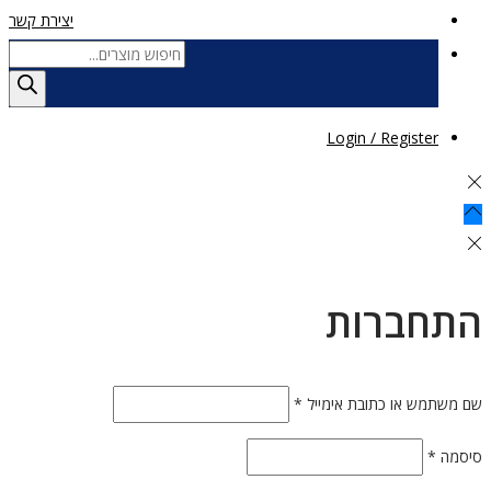
יצירת קשר
Products
search
Login / Register
התחברות
חובה
שם משתמש או כתובת אימייל
*
חובה
סיסמה
*