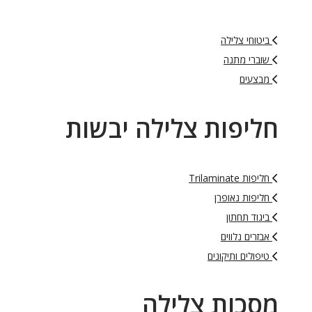
ביטוחי צלילה
שוברי מתנה
מבצעים
חליפות צלילה יבשות
חליפות Trilaminate
חליפות נאופרן
ביגוד תחתון
אבזרים נלווים
טיפולים ותיקונים
מסכות צלילה