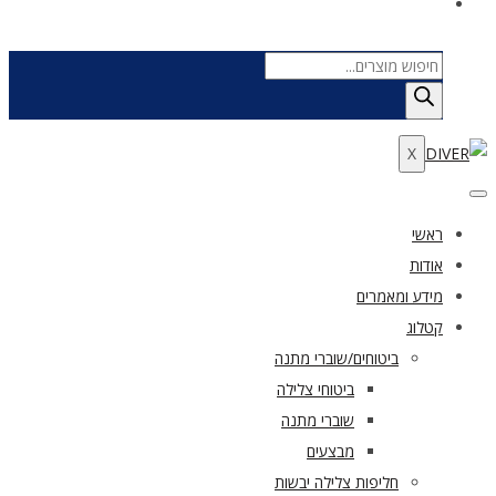
Products
search
X
ראשי
אודות
מידע ומאמרים
קטלוג
ביטוחים/שוברי מתנה
ביטוחי צלילה
שוברי מתנה
מבצעים
חליפות צלילה יבשות