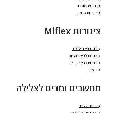
בגדי ים ופונצ'ו
מערכות סגורות
צינורות Miflex
צינורות אינפלייטור
צינורות לחץ גבוה HP
צינורות לחץ נמוך LP
אבזרים
מחשבים ומדים לצלילה
מחשבי צלילה
שעוני מחשב לצלילה