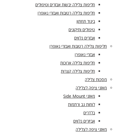
חליפות צלילה יבשות אבזרים וטיפולים
חליפות צלילה רטובות ואבזרי נאופרן
ביגוד תחתון
טיפולים ותיקונים
אבזרים נלווים
חליפות צלילה רטובות ואבזרי נאופרן
אבזרי נאופרן
חליפות צלילה ארוכות
חליפות צלילה קצרות
מסכות צלילה
מאזני ציפה לצלילה
מאזני Side Mount
לוחות גב ורתמות
בלדרים
אביזרים נלווים
מאזני ציפה לצלילה