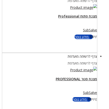
צרף לרשימה מועדפת
מצנח פתוח Professional
SubSalve
PF
מידע נוסף
צרף לרשימה מועדפת
צרף לרשימה מועדפת
מצנח סגור PROFESSIONAL
SubSalve
PFE
מידע נוסף