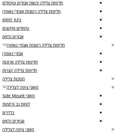
חליפות צלילה יבשות אבזרים וטיפולים
חליפות צלילה רטובות ואבזרי נאופרן
ביגוד תחתון
טיפולים ותיקונים
אבזרים נלווים
חליפות צלילה רטובות ואבזרי נאופרן
אבזרי נאופרן
חליפות צלילה ארוכות
חליפות צלילה קצרות
מסכות צלילה
מאזני ציפה לצלילה
מאזני Side Mount
לוחות גב ורתמות
בלדרים
אביזרים נלווים
מאזני ציפה לצלילה