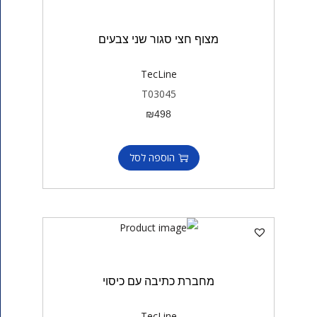
מצוף חצי סגור שני צבעים
TecLine
T03045
₪
498
הוספה לסל
מחברת כתיבה עם כיסוי
TecLine