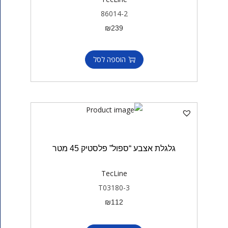
86014-2
₪
239
הוספה לסל
גלגלת אצבע “ספול” פלסטיק 45 מטר
TecLine
T03180-3
₪
112