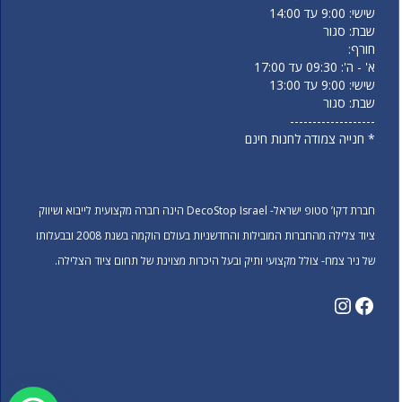
שישי: 9:00 עד 14:00
שבת: סגור
חורף:
א' - ה': 09:30 עד 17:00
שישי: 9:00 עד 13:00
שבת: סגור
-------------------
* חנייה צמודה לחנות חינם
חברת דקו’ סטופ ישראל- DecoStop Israel הינה חברה מקצועית לייבוא ושיווק
ציוד צלילה מהחברות המובילות והחדשניות בעולם הוקמה בשנת 2008 ובבעלותו
של ניר צמח- צולל מקצועי ותיק ובעל היכרות מצוינת של תחום ציוד הצלילה.