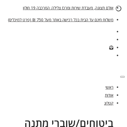
אולם תצוגה, מעבדת שירות ומרכז צלילה: המרכבה 19 חולון
משלוח חינם עד הבית בכל רכישה באתר מעל 750 ₪ (פרט למיכלים)
ראשי
אודות
קטלוג
ביטוחים/שוברי מתנה