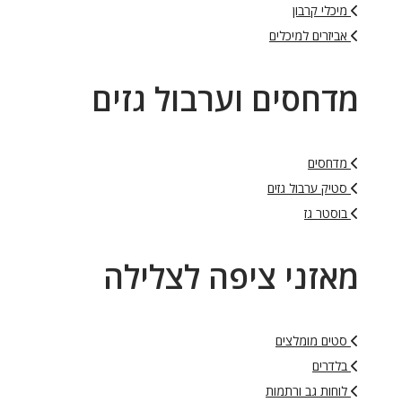
מיכלי קרבון
אביזרים למיכלים
מדחסים וערבול גזים
מדחסים
סטיק ערבול גזים
בוסטר גז
מאזני ציפה לצלילה
סטים מומלצים
בלדרים
לוחות גב ורתמות