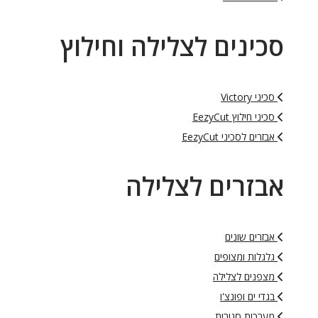
סכינים לצלילה וחילוץ
סכיני Victory
סכיני חילוץ EezyCut
אבזרים לסכיני EezyCut
אבזרים לצלילה
אבזרים שונים
גלגלות ומצופים
מצפנים לצלילה
בגדי ים ופונצ'ו
מערכות סגורות