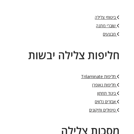
ביטוחי צלילה
שוברי מתנה
מבצעים
חליפות צלילה יבשות
חליפות Trilaminate
חליפות נאופרן
ביגוד תחתון
אבזרים נלווים
טיפולים ותיקונים
מסכות צלילה