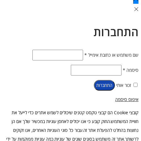
התחברות
חובה
שם משתמש או כתובת אימייל
*
חובה
סיסמה
*
זכור אותי
התחברות
איפוס סיסמה
קובצי Cookie הם קבצי טקסט קטנים שיכולים לשמש אתרים כדי לייעל את
חוויית המשתמש.החוק קובע כי אנו יכולים לאחסן עוגיות במכשיר שלך אם הן
נחוצות בהחלט להפעלת אתר זה.עבור כל סוגי העוגיות האחרים, אנו זקוקים
לרשותך.אתר זה משתמש בסוגים שונים של עוגיות.כמה עוגיות ממוקמות על ידי