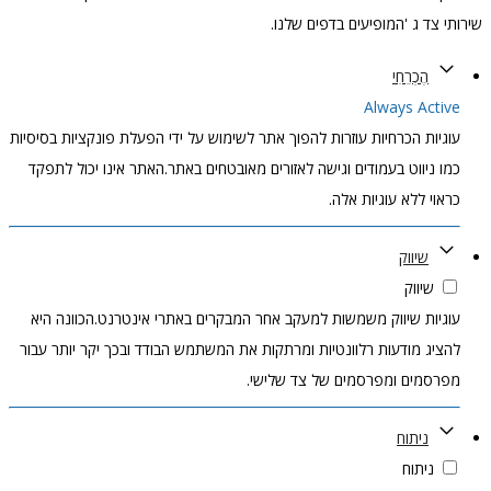
שירותי צד ג 'המופיעים בדפים שלנו.
הֶכְרֵחִי
Always Active
עוגיות הכרחיות עוזרות להפוך אתר לשימוש על ידי הפעלת פונקציות בסיסיות
כמו ניווט בעמודים וגישה לאזורים מאובטחים באתר.האתר אינו יכול לתפקד
כראוי ללא עוגיות אלה.
שיווק
שיווק
עוגיות שיווק משמשות למעקב אחר המבקרים באתרי אינטרנט.הכוונה היא
להציג מודעות רלוונטיות ומרתקות את המשתמש הבודד ובכך יקר יותר עבור
מפרסמים ומפרסמים של צד שלישי.
ניתוח
ניתוח