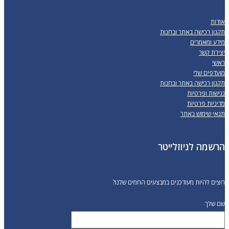
סוגים.
ניתן
אודות
תקנון רכישה באתר ובחנות
לבחור
מידע ומאמרים
את
יצירת קשר
האפשרויות
ראשי
מועדפים שלי
בעמוד
תקנון רכישה באתר ובחנות
המוצר
נגישות ופרטיות
מדיניות פרטיות
תנאי שימוש באתר
הרשמה לניוזלייטר
רוצים להיות מעודכנים במבצעים החמים שלנו?
שם שלך