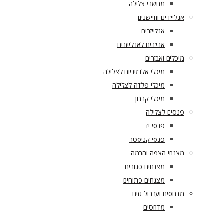
מחשבי צלילה
אנלייזרים וחיישנים
אנלייזרים
אביזרים לאנלייזרים
מיכלים ואבזרים
מיכלי אלומיניום לצלילה
מיכלי פלדה לצלילה
מיכלי קרבון
פנסים לצלילה
פנסי יד
פנסי קניסטר
מצנחי הצפה והרמה
מצנחים סגורים
מצנחים פתוחים
מדחסים וערבול גזים
מדחסים