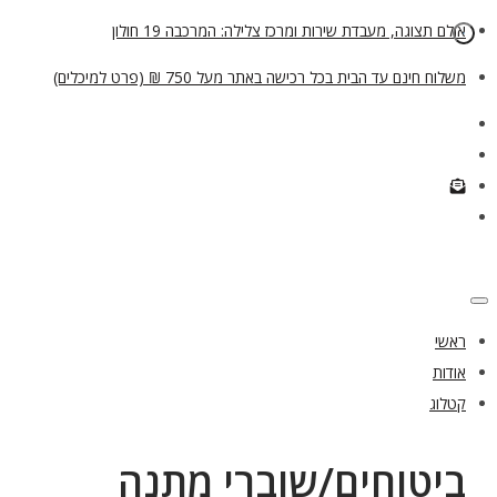
אולם תצוגה, מעבדת שירות ומרכז צלילה: המרכבה 19 חולון
משלוח חינם עד הבית בכל רכישה באתר מעל 750 ₪ (פרט למיכלים)
ראשי
אודות
קטלוג
ביטוחים/שוברי מתנה