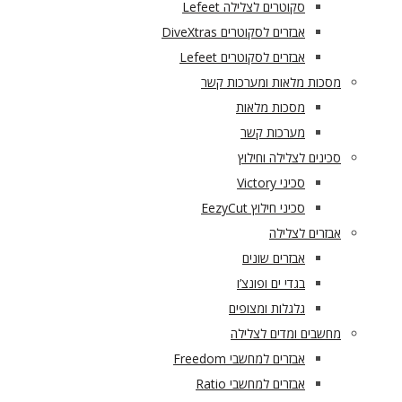
סקוטרים לצלילה Lefeet
אבזרים לסקוטרים DiveXtras
אבזרים לסקוטרים Lefeet
מסכות מלאות ומערכות קשר
מסכות מלאות
מערכות קשר
סכינים לצלילה וחילוץ
סכיני Victory
סכיני חילוץ EezyCut
אבזרים לצלילה
אבזרים שונים
בגדי ים ופונצ’ו
גלגלות ומצופים
מחשבים ומדים לצלילה
אבזרים למחשבי Freedom
אבזרים למחשבי Ratio