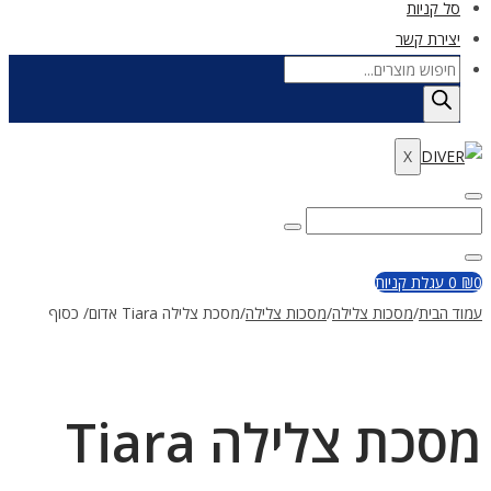
סל קניות
יצירת קשר
Products
search
X
Enter
Search
Search
Keyword
for:
Close
0
₪
0
עגלת קניות
עמוד הבית
/
מסכות צלילה
/
מסכות צלילה
/
מסכת צלילה Tiara אדום/ כסוף
מסכת צלילה Tiara