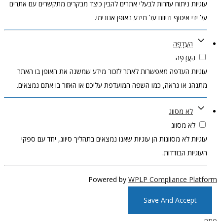
עוגיות ניתוח עוזרות לבעלי אתרים להבין כיצד מבקרים מתקשרים עם אתרים
על ידי איסוף ודיווח על מידע באופן אנונימי.
הַעֲדָפָה
הַעֲדָפָה
עוגיות העדפה מאפשרות לאתר לזכור מידע שמשנה את האופן בו האתר
מתנהג או נראה, כמו השפה המועדפת עליכם או האזור בו אתם נמצאים.
לא מסווג
לא מסווג
עוגיות לא מסווגות הן עוגיות שאנו נמצאים בתהליך סיווג, יחד עם ספקי
העוגיות הבודדות.
Powered by
WPLP Compliance Platform
Save And Accept
פתח