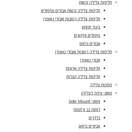
חליפות צלילה יבשות
חליפות צלילה יבשות אבזרים וטיפולים
חליפות צלילה רטובות ואבזרי נאופרן
ביגוד תחתון
טיפולים ותיקונים
אבזרים נלווים
חליפות צלילה רטובות ואבזרי נאופרן
אבזרי נאופרן
חליפות צלילה ארוכות
חליפות צלילה קצרות
מסכות צלילה
מאזני ציפה לצלילה
מאזני Side Mount
לוחות גב ורתמות
בלדרים
אביזרים נלווים