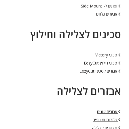
וסתים ל- Side Mount
אביזרים נלווים
סכינים לצלילה וחילוץ
סכיני Victory
סכיני חילוץ EezyCut
אבזרים לסכיני EezyCut
אבזרים לצלילה
אבזרים שונים
גלגלות ומצופים
מצפנים לצלילה