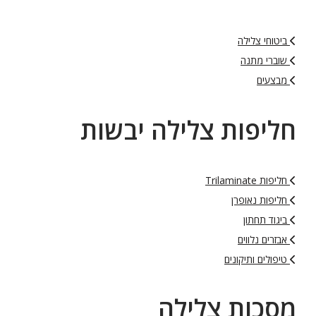
ביטוחי צלילה
שוברי מתנה
מבצעים
חליפות צלילה יבשות
חליפות Trilaminate
חליפות נאופרן
ביגוד תחתון
אבזרים נלווים
טיפולים ותיקונים
מסכות צלילה