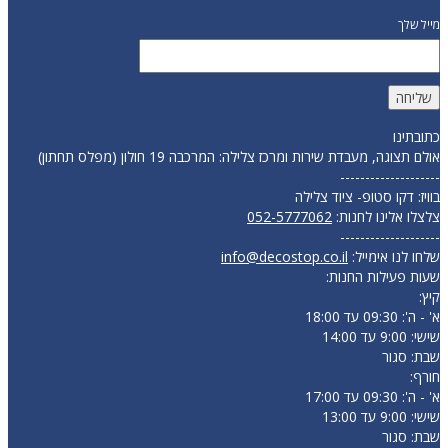
מייל שלך
כתובתינו
אולם תצוגה, מעבדת שירות ומרכז צלילה: המרכבה 19 חולון (מפלס תחתון)
--------------------
בוויז: דקו סטופ- ציוד צלילה
צלצלו אלינו לחנות:
052-5777062
--------------------
שלחו לנו אימייל:
info@decostop.co.il
שעות פעילות החנות:
קיץ:
א' - ה': 09:30 עד 18:00
שישי: 9:00 עד 14:00
שבת: סגור
חורף:
א' - ה': 09:30 עד 17:00
שישי: 9:00 עד 13:00
שבת: סגור