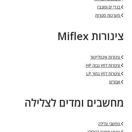
בגדי ים ופונצ'ו
מערכות סגורות
צינורות Miflex
צינורות אינפלייטור
צינורות לחץ גבוה HP
צינורות לחץ נמוך LP
אבזרים
מחשבים ומדים לצלילה
מחשבי צלילה
שעוני מחשב לצלילה