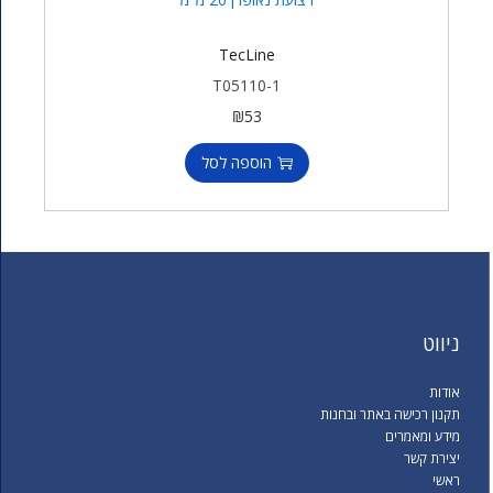
TecLine
T05110-1
₪
53
הוספה לסל
ניווט
אודות
תקנון רכישה באתר ובחנות
מידע ומאמרים
יצירת קשר
ראשי