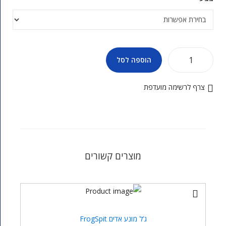
הוספה לסל
צרף לרשימה מועדפת
מוצרים קשורים
ג’ל מונע אדים FrogSpit