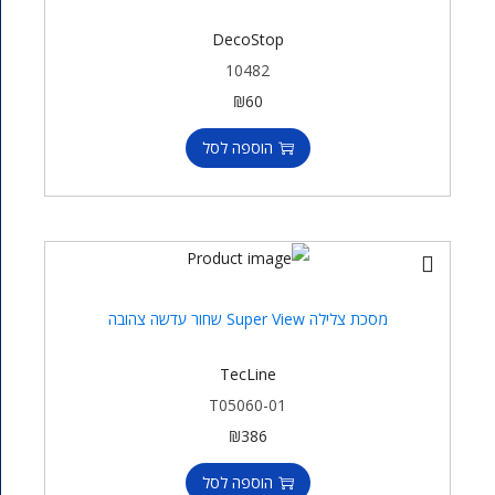
DecoStop
10482
₪
60
הוספה לסל
מסכת צלילה Super View שחור עדשה צהובה
TecLine
T05060-01
₪
386
הוספה לסל