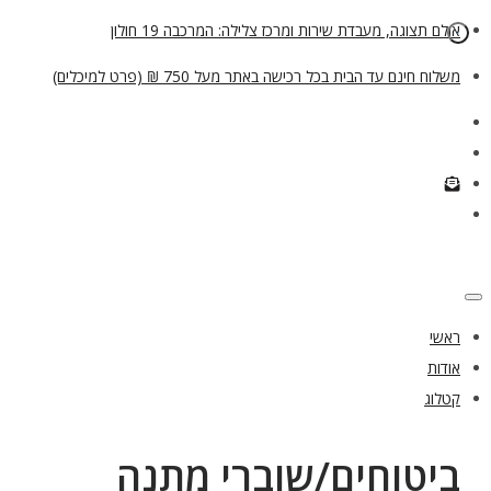
אולם תצוגה, מעבדת שירות ומרכז צלילה: המרכבה 19 חולון
משלוח חינם עד הבית בכל רכישה באתר מעל 750 ₪ (פרט למיכלים)
ראשי
אודות
קטלוג
ביטוחים/שוברי מתנה