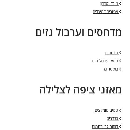
מיכלי קרבון
אביזרים למיכלים
מדחסים וערבול גזים
מדחסים
סטיק ערבול גזים
בוסטר גז
מאזני ציפה לצלילה
סטים מומלצים
בלדרים
לוחות גב ורתמות