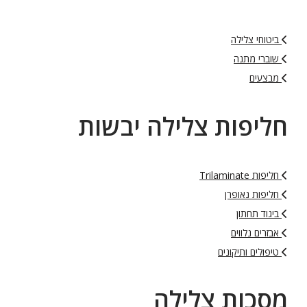
ביטוחי צלילה
שוברי מתנה
מבצעים
חליפות צלילה יבשות
חליפות Trilaminate
חליפות נאופרן
ביגוד תחתון
אבזרים נלווים
טיפולים ותיקונים
מסכות צלילה