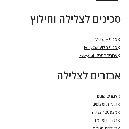
סכינים לצלילה וחילוץ
סכיני Victory
סכיני חילוץ EezyCut
אבזרים לסכיני EezyCut
אבזרים לצלילה
אבזרים שונים
גלגלות ומצופים
מצפנים לצלילה
בגדי ים ופונצ'ו
מערכות סגורות