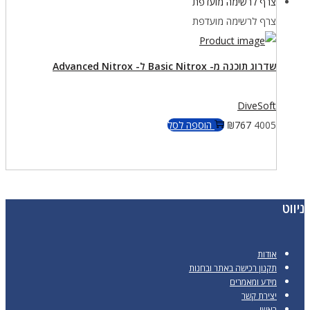
צרף לרשימה מועדפת
צרף לרשימה מועדפת
שדרוג תוכנה מ- Basic Nitrox ל- Advanced Nitrox
DiveSoft
4005
767
₪
הוספה לסל
ניווט
אודות
תקנון רכישה באתר ובחנות
מידע ומאמרים
יצירת קשר
ראשי