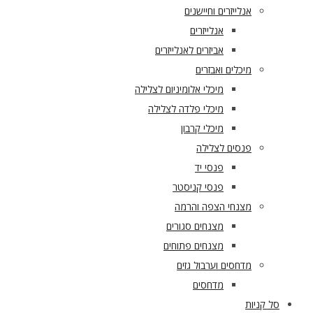
אנלייזרים וחיישנים
אנלייזרים
אביזרים לאנלייזרים
מיכלים ואבזרים
מיכלי אלומיניום לצלילה
מיכלי פלדה לצלילה
מיכלי קרבון
פנסים לצלילה
פנסי יד
פנסי קניסטר
מצנחי הצפה והרמה
מצנחים סגורים
מצנחים פתוחים
מדחסים וערבול גזים
מדחסים
סל קניות