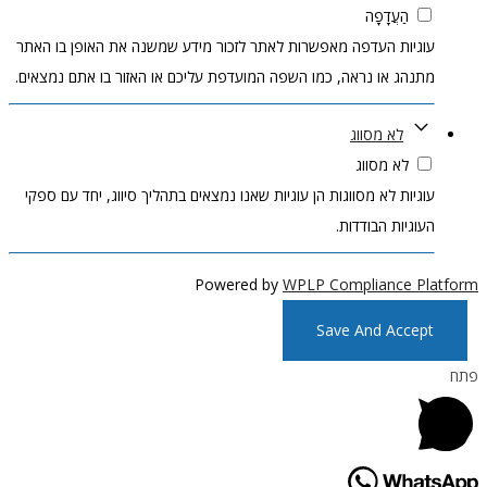
הַעֲדָפָה
עוגיות העדפה מאפשרות לאתר לזכור מידע שמשנה את האופן בו האתר
מתנהג או נראה, כמו השפה המועדפת עליכם או האזור בו אתם נמצאים.
לא מסווג
לא מסווג
עוגיות לא מסווגות הן עוגיות שאנו נמצאים בתהליך סיווג, יחד עם ספקי
העוגיות הבודדות.
Powered by
WPLP Compliance Platform
Save And Accept
פתח