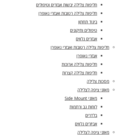
חליפות צלילה יבשות אבזרים וטיפולים
חליפות צלילה רטובות ואבזרי נאופרן
ביגוד תחתון
טיפולים ותיקונים
אבזרים נלווים
חליפות צלילה רטובות ואבזרי נאופרן
אבזרי נאופרן
חליפות צלילה ארוכות
חליפות צלילה קצרות
מסכות צלילה
מאזני ציפה לצלילה
מאזני Side Mount
לוחות גב ורתמות
בלדרים
אביזרים נלווים
מאזני ציפה לצלילה