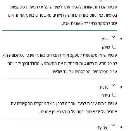
עוגיות הכרחיות עוזרות להפוך אתר לשימוש על ידי הפעלת פונקציות
בסיסיות כמו ניווט בעמודים וגישה לאזורים מאובטחים באתר.האתר אינו
יכול לתפקד כראוי ללא עוגיות אלה.
שיווק
שיווק
עוגיות שיווק משמשות למעקב אחר המבקרים באתרי אינטרנט.הכוונה היא
להציג מודעות רלוונטיות ומרתקות את המשתמש הבודד ובכך יקר יותר
עבור מפרסמים ומפרסמים של צד שלישי.
ניתוח
ניתוח
עוגיות ניתוח עוזרות לבעלי אתרים להבין כיצד מבקרים מתקשרים עם
אתרים על ידי איסוף ודיווח על מידע באופן אנונימי.
הַעֲדָפָה