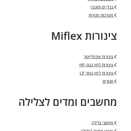
בגדי ים ופונצ'ו
מערכות סגורות
צינורות Miflex
צינורות אינפלייטור
צינורות לחץ גבוה HP
צינורות לחץ נמוך LP
אבזרים
מחשבים ומדים לצלילה
מחשבי צלילה
שעוני מחשב לצלילה