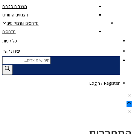
מצנחים סגורים
מצנחים פתוחים
מדחסים וערבול גזים
מדחסים
סל קניות
יצירת קשר
Products
search
Login / Register
התחברות