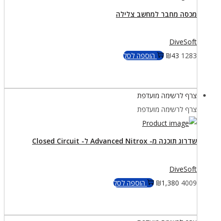
מכסה מחבר למחשב צלילה
DiveSoft
1283
43
₪
הוספה לסל
צרף לרשימה מועדפת
צרף לרשימה מועדפת
שדרוג תוכנה מ- Advanced Nitrox ל- Closed Circuit
DiveSoft
4009
1,380
₪
הוספה לסל