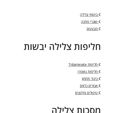
ביטוחי צלילה
שוברי מתנה
מבצעים
חליפות צלילה יבשות
חליפות Trilaminate
חליפות נאופרן
ביגוד תחתון
אבזרים נלווים
טיפולים ותיקונים
מסכות צלילה