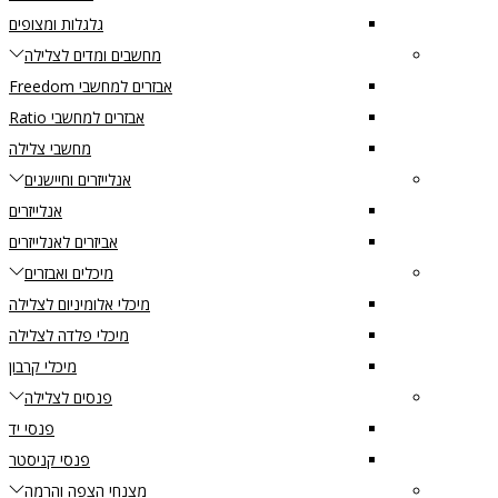
גלגלות ומצופים
מחשבים ומדים לצלילה
אבזרים למחשבי Freedom
אבזרים למחשבי Ratio
מחשבי צלילה
אנלייזרים וחיישנים
אנלייזרים
אביזרים לאנלייזרים
מיכלים ואבזרים
מיכלי אלומיניום לצלילה
מיכלי פלדה לצלילה
מיכלי קרבון
פנסים לצלילה
פנסי יד
פנסי קניסטר
מצנחי הצפה והרמה