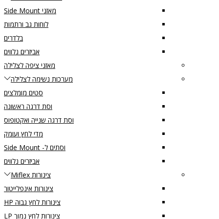
מאזני Side Mount
לוחות גב ורתמות
בלדרים
אביזרים נלווים
מאזני ציפה לצלילה
מערכות נשימה לצלילה
סטים מומלצים
וסת דרגה ראשונה
וסת דרגה שנייה ואקטופוס
מדי לחץ ועומק
וסתים ל- Side Mount
אביזרים נלווים
צינורות Miflex
צינורות אינפלייטור
צינורות לחץ גבוה HP
צינורות לחץ נמוך LP