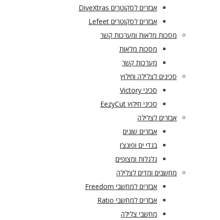
אבזרים לסקוטרים DiveXtras
אבזרים לסקוטרים Lefeet
מסכות מלאות ומערכות קשר
מסכות מלאות
מערכות קשר
סכינים לצלילה וחילוץ
סכיני Victory
סכיני חילוץ EezyCut
אבזרים לצלילה
אבזרים שונים
בגדי ים ופונצ’ו
גלגלות ומצופים
מחשבים ומדים לצלילה
אבזרים למחשבי Freedom
אבזרים למחשבי Ratio
מחשבי צלילה