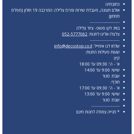
כתובתינו
אולם תצוגה, מעבדת שירות ומרכז צלילה: המרכבה 19 חולון (מפלס
תחתון)
--------------------
בוויז: דקו סטופ- ציוד צלילה
צלצלו אלינו לחנות:
052-5777062
--------------------
שלחו לנו אימייל:
info@decostop.co.il
שעות פעילות החנות:
קיץ:
א' - ה': 09:30 עד 18:00
שישי: 9:00 עד 14:00
שבת: סגור
חורף:
א' - ה': 09:30 עד 17:00
שישי: 9:00 עד 13:00
שבת: סגור
-------------------
* חנייה צמודה לחנות חינם