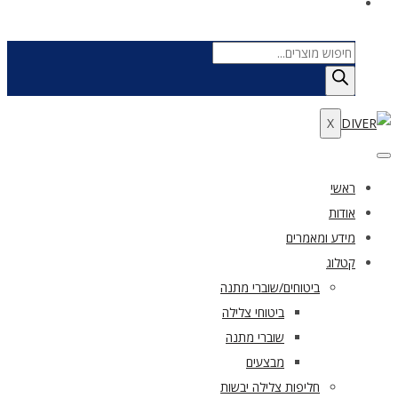
Products
search
X
ראשי
אודות
מידע ומאמרים
קטלוג
ביטוחים/שוברי מתנה
ביטוחי צלילה
שוברי מתנה
מבצעים
חליפות צלילה יבשות