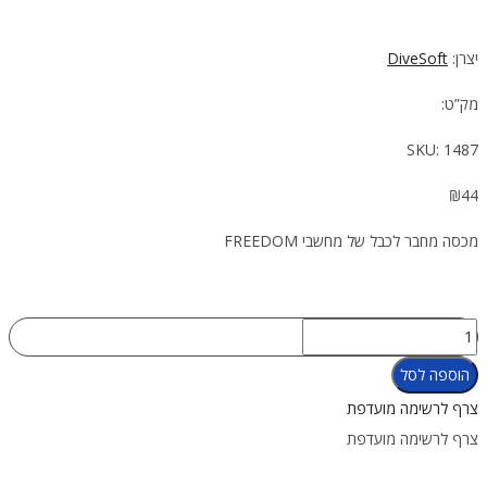
יצרן:
DiveSoft
מק”ט:
SKU:
1487
₪
44
מכסה מחבר לכבל של מחשבי FREEDOM
כמות
של
הוספה לסל
מכסה
צרף לרשימה מועדפת
מחבר
צרף לרשימה מועדפת
לכבל