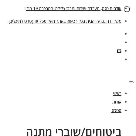
אולם תצוגה, מעבדת שירות ומרכז צלילה: המרכבה 19 חולון
משלוח חינם עד הבית בכל רכישה באתר מעל 750 ₪ (פרט למיכלים)
ראשי
אודות
קטלוג
ביטוחים/שוברי מתנה