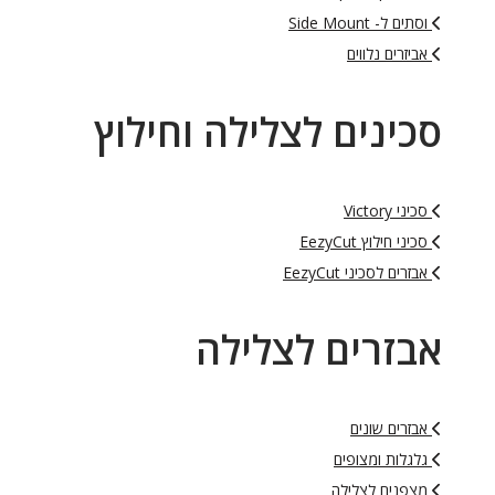
וסתים ל- Side Mount
אביזרים נלווים
סכינים לצלילה וחילוץ
סכיני Victory
סכיני חילוץ EezyCut
אבזרים לסכיני EezyCut
אבזרים לצלילה
אבזרים שונים
גלגלות ומצופים
מצפנים לצלילה