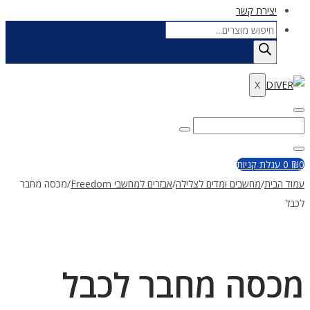
יצירת קשר
Products
search
X
Enter
Search
Search
Keyword
for:
Close
0
₪
0
עגלת קניות
עמוד הבית
/
מחשבים ומדים לצלילה
/
אבזרים למחשבי Freedom
/
מכסה מחבר
לכבל
מכסה מחבר לכבל