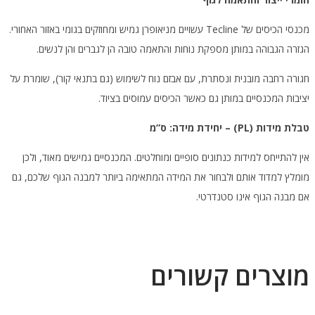
מכנסי הכיסים של Tecline עשויים מניאופרן גמיש ומחוזקים בגומי באזור האחורי.
הגזרה הגבוהה במותן מספקת נוחות והתאמה טובה הן לגברים והן לנשים.
חגורה רחבה מובנית ונסתרת, עם אבזם נוח לשימוש (גם בתנאי קור), שומרת על
יציבות המכנסיים במותן גם כאשר הכיסים עמוסים בציוד.
טבלת מידות
(PL) –
יחידת מידה: ס”מ
אין להתייחס למידות כנתונים סופיים ומוחלטים. המכנסיים גמישים מאוד, ולכן
מומלץ למדוד אותם ולבחור את המידה המתאימה ביותר למבנה הגוף שלכם, גם
אם מבנה הגוף אינו סטנדרטי.
מוצרים קשורים