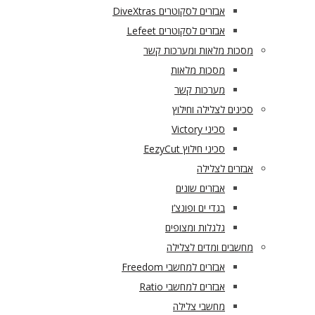
אבזרים לסקוטרים DiveXtras
אבזרים לסקוטרים Lefeet
מסכות מלאות ומערכות קשר
מסכות מלאות
מערכות קשר
סכינים לצלילה וחילוץ
סכיני Victory
סכיני חילוץ EezyCut
אבזרים לצלילה
אבזרים שונים
בגדי ים ופונצ’ו
גלגלות ומצופים
מחשבים ומדים לצלילה
אבזרים למחשבי Freedom
אבזרים למחשבי Ratio
מחשבי צלילה