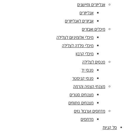
אנלייזרים וחיישנים
אנלייזרים
אביזרים לאנלייזרים
מיכלים ואבזרים
מיכלי אלומיניום לצלילה
מיכלי פלדה לצלילה
מיכלי קרבון
פנסים לצלילה
פנסי יד
פנסי קניסטר
מצנחי הצפה והרמה
מצנחים סגורים
מצנחים פתוחים
מדחסים וערבול גזים
מדחסים
סל קניות