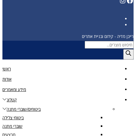
רייבן מדיה - קידום ובניית אתרים
Products
search
ראשי
אודות
מידע ומאמרים
קטלוג
ביטוחים/שוברי מתנה
ביטוחי צלילה
שוברי מתנה
מבצעים