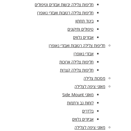
חליפות צלילה יבשות אבזרים וטיפולים
חליפות צלילה רטובות ואבזרי נאופרן
ביגוד תחתון
טיפולים ותיקונים
אבזרים נלווים
חליפות צלילה רטובות ואבזרי נאופרן
אבזרי נאופרן
חליפות צלילה ארוכות
חליפות צלילה קצרות
מסכות צלילה
מאזני ציפה לצלילה
מאזני Side Mount
לוחות גב ורתמות
בלדרים
אביזרים נלווים
מאזני ציפה לצלילה