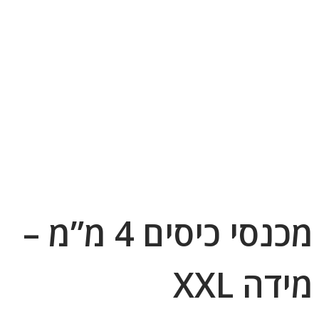
מכנסי כיסים 4 מ”מ –
מידה XXL