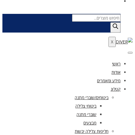
Products
search
X
ראשי
אודות
מידע ומאמרים
קטלוג
ביטוחים/שוברי מתנה
ביטוחי צלילה
שוברי מתנה
מבצעים
חליפות צלילה יבשות