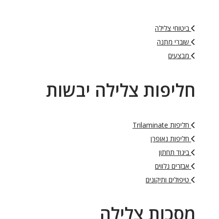
ביטוחי צלילה
שוברי מתנה
מבצעים
חליפות צלילה יבשות
חליפות Trilaminate
חליפות נאופרן
ביגוד תחתון
אבזרים נלווים
טיפולים ותיקונים
מסכות צלילה