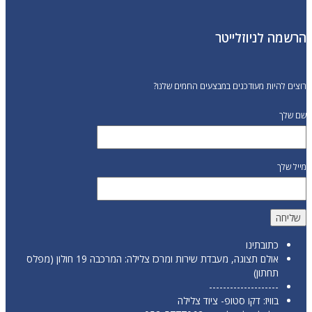
הרשמה לניוזלייטר
רוצים להיות מעודכנים במבצעים החמים שלנו?
שם שלך
מייל שלך
כתובתינו
אולם תצוגה, מעבדת שירות ומרכז צלילה: המרכבה 19 חולון (מפלס
תחתון)
--------------------
בוויז: דקו סטופ- ציוד צלילה