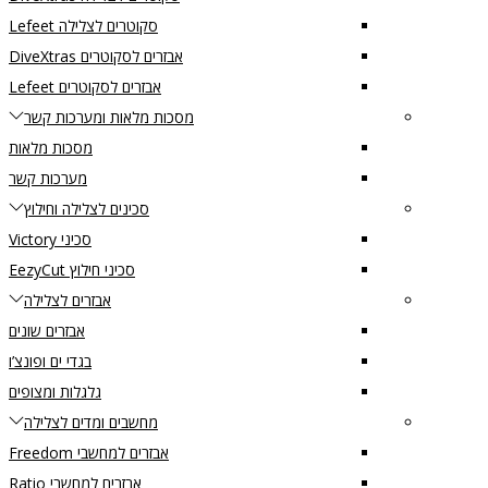
סקוטרים לצלילה Lefeet
אבזרים לסקוטרים DiveXtras
אבזרים לסקוטרים Lefeet
מסכות מלאות ומערכות קשר
מסכות מלאות
מערכות קשר
סכינים לצלילה וחילוץ
סכיני Victory
סכיני חילוץ EezyCut
אבזרים לצלילה
אבזרים שונים
בגדי ים ופונצ’ו
גלגלות ומצופים
מחשבים ומדים לצלילה
אבזרים למחשבי Freedom
אבזרים למחשבי Ratio