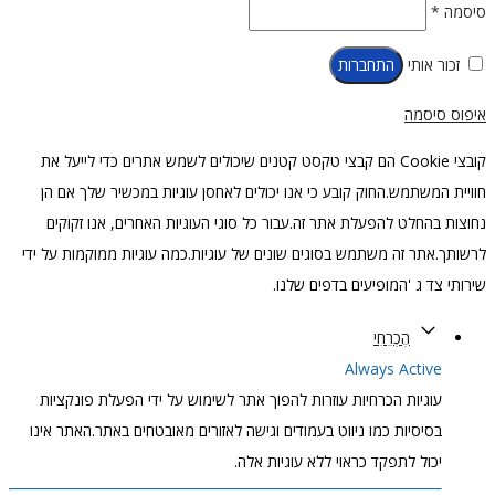
חובה
סיסמה
*
זכור אותי
התחברות
איפוס סיסמה
קובצי Cookie הם קבצי טקסט קטנים שיכולים לשמש אתרים כדי לייעל את
חוויית המשתמש.החוק קובע כי אנו יכולים לאחסן עוגיות במכשיר שלך אם הן
נחוצות בהחלט להפעלת אתר זה.עבור כל סוגי העוגיות האחרים, אנו זקוקים
לרשותך.אתר זה משתמש בסוגים שונים של עוגיות.כמה עוגיות ממוקמות על ידי
שירותי צד ג 'המופיעים בדפים שלנו.
הֶכְרֵחִי
Always Active
עוגיות הכרחיות עוזרות להפוך אתר לשימוש על ידי הפעלת פונקציות
בסיסיות כמו ניווט בעמודים וגישה לאזורים מאובטחים באתר.האתר אינו
יכול לתפקד כראוי ללא עוגיות אלה.