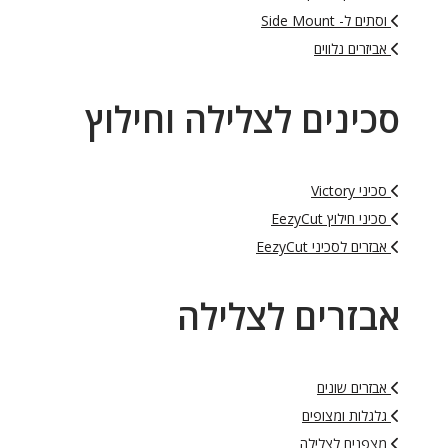
וסתים ל- Side Mount
אביזרים נלווים
סכינים לצלילה וחילוץ
סכיני Victory
סכיני חילוץ EezyCut
אבזרים לסכיני EezyCut
אבזרים לצלילה
אבזרים שונים
גלגלות ומצופים
מצפנים לצלילה