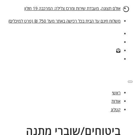
אולם תצוגה, מעבדת שירות ומרכז צלילה: המרכבה 19 חולון
משלוח חינם עד הבית בכל רכישה באתר מעל 750 ₪ (פרט למיכלים)
ראשי
אודות
קטלוג
ביטוחים/שוברי מתנה