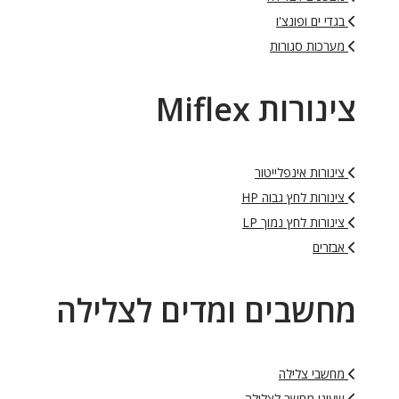
בגדי ים ופונצ'ו
מערכות סגורות
צינורות Miflex
צינורות אינפלייטור
צינורות לחץ גבוה HP
צינורות לחץ נמוך LP
אבזרים
מחשבים ומדים לצלילה
מחשבי צלילה
שעוני מחשב לצלילה