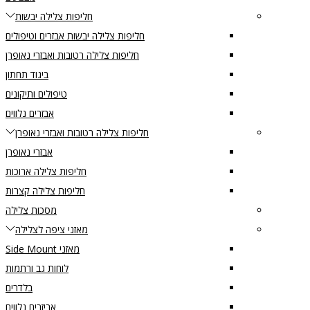
חליפות צלילה יבשות
חליפות צלילה יבשות אבזרים וטיפולים
חליפות צלילה רטובות ואבזרי נאופרן
ביגוד תחתון
טיפולים ותיקונים
אבזרים נלווים
חליפות צלילה רטובות ואבזרי נאופרן
אבזרי נאופרן
חליפות צלילה ארוכות
חליפות צלילה קצרות
מסכות צלילה
מאזני ציפה לצלילה
מאזני Side Mount
לוחות גב ורתמות
בלדרים
אביזרים נלווים